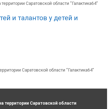
ей и талантов у детей и
ерритории Саратовской области “Галактика64”
на территории Саратовской области