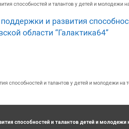
поддержки и развития способност
ской области “Галактика64”
ия способностей и талантов у детей и молодежи на т
вития способностей и талантов детей и молодежи 