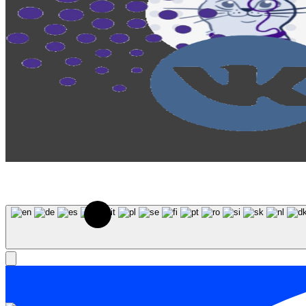
© 2023-2026, Центр "Галактика64". При использовани