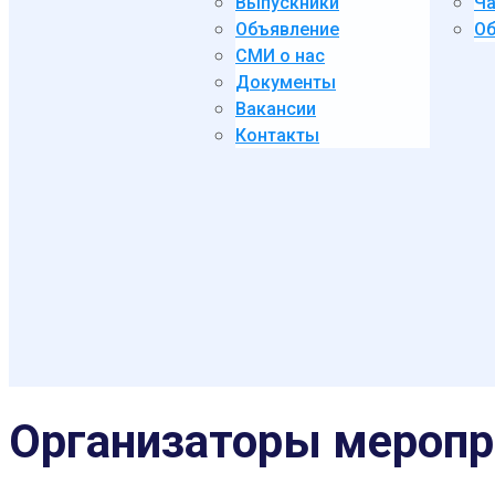
Выпускники
Ча
Объявление
Об
СМИ о нас
Документы
Вакансии
Контакты
Организаторы меропр