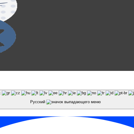
и материалов сайта galaktika64.ru ссылка на источник
Русский