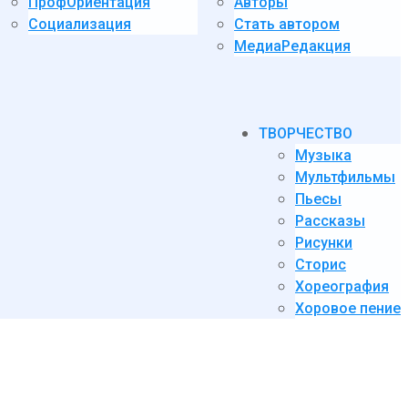
ПрофОриентация
Авторы
Социализация
Стать автором
МедиаРедакция
ТВОРЧЕСТВО
Музыка
Мультфильмы
Пьесы
Рассказы
Рисунки
Сторис
Хореография
Хоровое пение