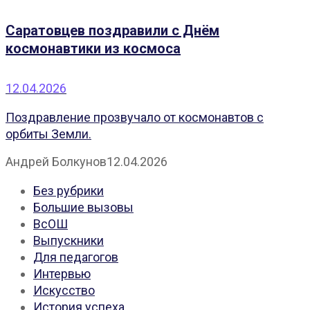
Саратовцев поздравили с Днём
космонавтики из космоса
12.04.2026
Поздравление прозвучало от космонавтов с
орбиты Земли.
Андрей Болкунов
12.04.2026
Без рубрики
Большие вызовы
ВсОШ
Выпускники
Для педагогов
Интервью
Искусство
История успеха