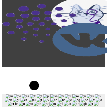
© 2023-2026, Центр "Галактика64". При
использовании материалов сайта galaktika64.ru
ссылка на источник обязательна.