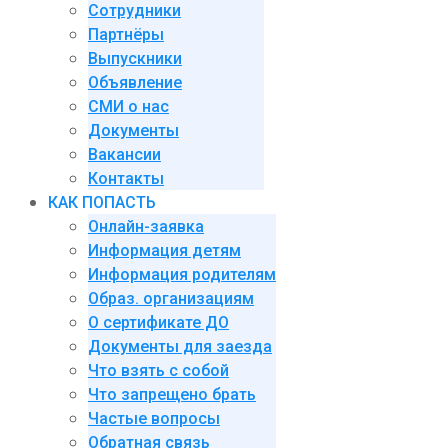
Сотрудники
Партнёры
Выпускники
Объявление
СМИ о нас
Документы
Вакансии
Контакты
КАК ПОПАСТЬ
Онлайн-заявка
Информация детям
Информация родителям
Образ. организациям
О сертификате ДО
Документы для заезда
Что взять с собой
Что запрещено брать
Частые вопросы
Обратная связь