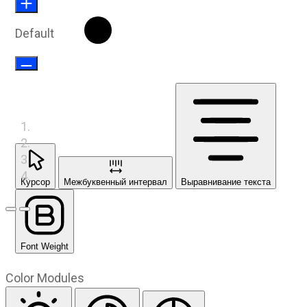
Default
Курсор
Межбуквенный интервал
Выравнивание текста
Предыдущий слайд
Следующий слайд
Font Weight
Color Modules