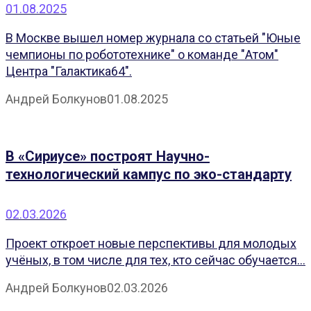
01.08.2025
В Москве вышел номер журнала со статьей "Юные
чемпионы по робототехнике" о команде "Атом"
Центра "Галактика64".
Андрей Болкунов
01.08.2025
В «Сириусе» построят Научно-
технологический кампус по эко-стандарту
02.03.2026
Проект откроет новые перспективы для молодых
учёных, в том числе для тех, кто сейчас обучается...
Андрей Болкунов
02.03.2026