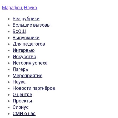
Марафон
,
Наука
Без рубрики
Большие вызовы
ВсОШ
Выпускники
Для педагогов
Интервью
Искусство
История успеха
Лагерь
Мероприятие
Наука
Новости партнёров
О центре
Проекты
Сириус
СМИ о нас