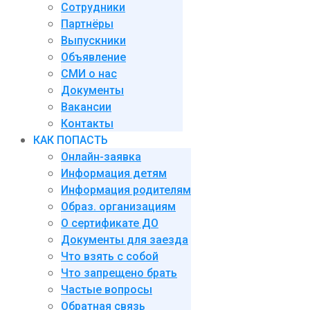
Сотрудники
Партнёры
Выпускники
Объявление
СМИ о нас
Документы
Вакансии
Контакты
КАК ПОПАСТЬ
Онлайн-заявка
Информация детям
Информация родителям
Образ. организациям
О сертификате ДО
Документы для заезда
Что взять с собой
Что запрещено брать
Частые вопросы
Обратная связь