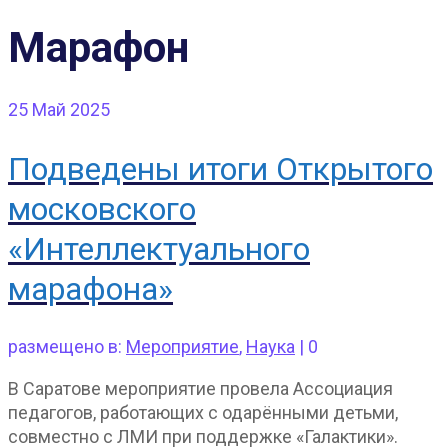
Марафон
25
Май 2025
Подведены итоги Открытого
московского
«Интеллектуального
марафона»
размещено в:
Мероприятие
,
Наука
|
0
В Саратове мероприятие провела Ассоциация
педагогов, работающих с одарёнными детьми,
совместно с ЛМИ при поддержке «Галактики».