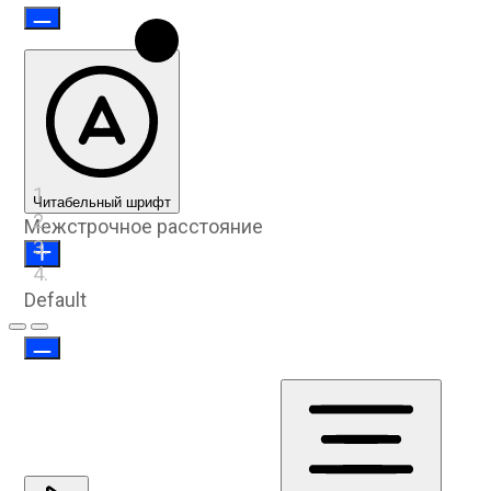
Читабельный шрифт
Межстрочное расстояние
Default
Предыдущий слайд
Следующий слайд