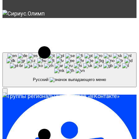
© 2023-2026, Центр "Галактика64". При
использовании материалов сайта galaktika64.ru
ссылка на источник обязательна.
Русский