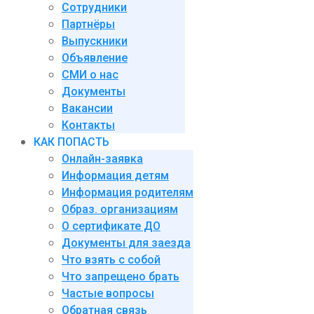
Сотрудники
Партнёры
Выпускники
Объявление
СМИ о нас
Документы
Вакансии
Контакты
КАК ПОПАСТЬ
Онлайн-заявка
Информация детям
Информация родителям
Образ. организациям
О сертификате ДО
Документы для заезда
Что взять с собой
Что запрещено брать
Частые вопросы
Обратная связь