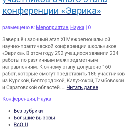
конференции «Эврика»
размещено в:
Мероприятие
,
Наука
|
0
Завершён заочный этап XI Межрегиональной
научно-практической конференции школьников
«Эврика». В этом году 292 учащихся заявили 234
работы по различным межпредметным
направлениям. К очному этапу допущено 160
работ, которые смогут представить 186 участников
из Курской, Белгородской, Калужской, Тамбовской
и Саратовской областей. …
Читать далее
Конференция
,
Наука
Без рубрики
Большие вызовы
ВсОШ