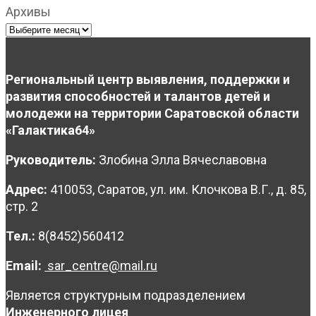
Архивы
Региональный центр выявления, поддержки и
развития способностей и талантов детей и
молодежи на территории Саратовской области
«Галактика64»
Руководитель:
Злобина Элла Вячеславовна
Адрес:
410053, Саратов, ул. им. Клочкова В.Г., д. 85,
стр. 2
Тел.:
8(8452)560412
Email:
sar_centre@mail.ru
Является структурным подразделением
Инженерного лицея