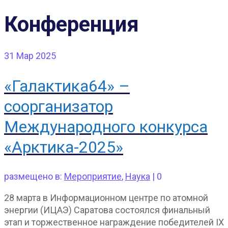
Конференция
31
Мар 2025
«Галактика64» –
соорганизатор
Международного конкурса
«Арктика-2025»
размещено в:
Мероприятие
,
Наука
|
0
28 марта в Информационном центре по атомной
энергии (ИЦАЭ) Саратова состоялся финальный
этап и торжественное награждение победителей IX