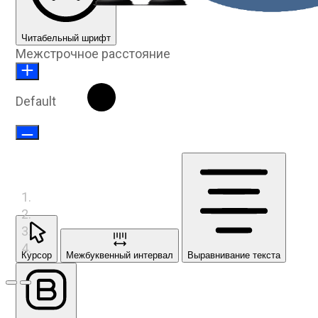
Читабельный шрифт
Межстрочное расстояние
Default
Курсор
Межбуквенный интервал
Выравнивание текста
Предыдущий слайд
Следующий слайд