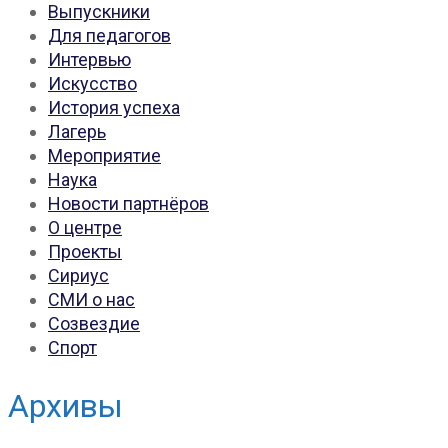
Выпускники
Для педагогов
Интервью
Искусство
История успеха
Лагерь
Мероприятие
Наука
Новости партнёров
О центре
Проекты
Сириус
СМИ о нас
Созвездие
Спорт
Архивы