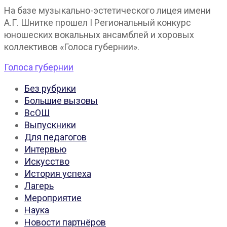
На базе музыкально-эстетического лицея имени
А.Г. Шнитке прошел I Региональный конкурс
юношеских вокальных ансамблей и хоровых
коллективов «Голоса губернии».
Голоса губернии
Без рубрики
Большие вызовы
ВсОШ
Выпускники
Для педагогов
Интервью
Искусство
История успеха
Лагерь
Мероприятие
Наука
Новости партнёров