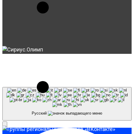
© 2023-2026, Центр "Галактика64". При
использовании материалов сайта galaktika64.ru
ссылка на источник обязательна.
Русский