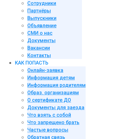
Сотрудники
Партнёры
Выпускники
Объявление
СМИ о нас
Документы
Вакансии
Контакты
КАК ПОПАСТЬ
Онлайн-заявка
Информация детям
Информация родителям
Образ. организациям
О сертификате ДО
Документы для заезда
Что взять с собой
Что запрещено брать
Частые вопросы
Обратная связь