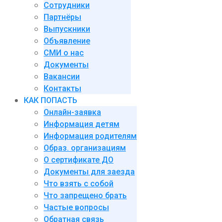
Сотрудники
Партнёры
Выпускники
Объявление
СМИ о нас
Документы
Вакансии
Контакты
КАК ПОПАСТЬ
Онлайн-заявка
Информация детям
Информация родителям
Образ. организациям
О сертификате ДО
Документы для заезда
Что взять с собой
Что запрещено брать
Частые вопросы
Обратная связь