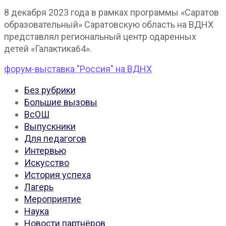
8 декабря 2023 года в рамках программы «Саратов
образовательный» Саратовскую область на ВДНХ
представлял региональный центр одаренных
детей «Галактика64».
форум-выставка "Россия" на ВДНХ
Без рубрики
Большие вызовы
ВсОШ
Выпускники
Для педагогов
Интервью
Искусство
История успеха
Лагерь
Мероприятие
Наука
Новости партнёров