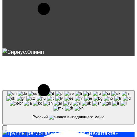
© 2023-2026, Центр "Галактика64". При
использовании материалов сайта galaktika64.ru
ссылка на источник обязательна.
Русский