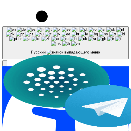
© 2023-2026, Центр "Галактика64". При
использовании материалов сайта galaktika64.ru
ссылка на источник обязательна.
Русский