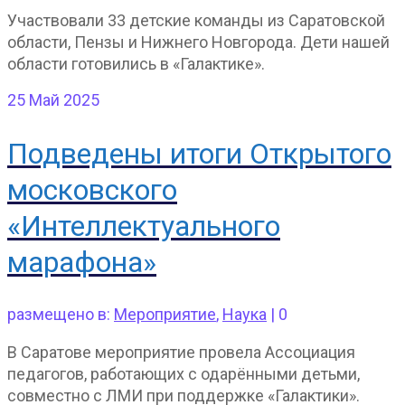
Участвовали 33 детские команды из Саратовской
области, Пензы и Нижнего Новгорода. Дети нашей
области готовились в «Галактике».
25
Май 2025
Подведены итоги Открытого
московского
«Интеллектуального
марафона»
размещено в:
Мероприятие
,
Наука
|
0
В Саратове мероприятие провела Ассоциация
педагогов, работающих с одарёнными детьми,
совместно с ЛМИ при поддержке «Галактики».