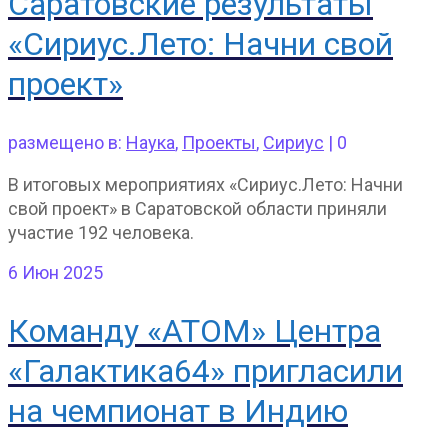
Саратовские результаты
«Сириус.Лето: Начни свой
проект»
размещено в:
Наука
,
Проекты
,
Сириус
|
0
В итоговых мероприятиях «Сириус.Лето: Начни
свой проект» в Саратовской области приняли
участие 192 человека.
6
Июн 2025
Команду «АТОМ» Центра
«Галактика64» пригласили
на чемпионат в Индию