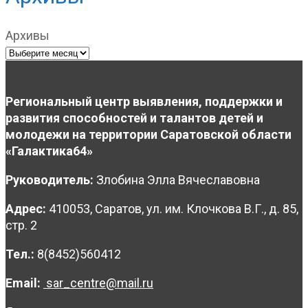
Архивы
Региональный центр выявления, поддержки и
развития способностей и талантов детей и
молодежи на территории Саратовской области
«Галактика64»
Руководитель:
Злобина Элла Вячеславовна
Адрес:
410053, Саратов, ул. им. Клочкова В.Г., д. 85,
стр. 2
Тел.:
8(8452)560412
Email:
sar_centre@mail.ru