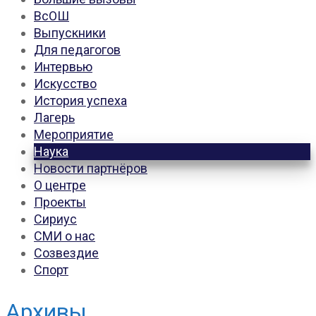
ВсОШ
Выпускники
Для педагогов
Интервью
Искусство
История успеха
Лагерь
Мероприятие
Наука
Новости партнёров
О центре
Проекты
Сириус
СМИ о нас
Созвездие
Спорт
Архивы