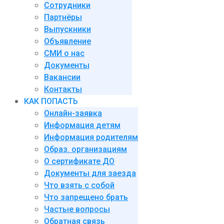
Сотрудники
Партнёры
Выпускники
Объявление
СМИ о нас
Документы
Вакансии
Контакты
КАК ПОПАСТЬ
Онлайн-заявка
Информация детям
Информация родителям
Образ. организациям
О сертификате ДО
Документы для заезда
Что взять с собой
Что запрещено брать
Частые вопросы
Обратная связь