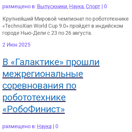
размещено в:
Выпускники
,
Наука
,
Спорт
|
0
Крупнейший Мировой чемпионат по робототехнике
«TechnoXian World Cup 9.0» пройдёт в индийском
городе Нью-Дели с 23 по 26 августа.
2
Июн 2025
В «Галактике» прошли
межрегиональные
соревнования по
робототехнике
«РобоФинист»
размещено в:
Наука
|
0