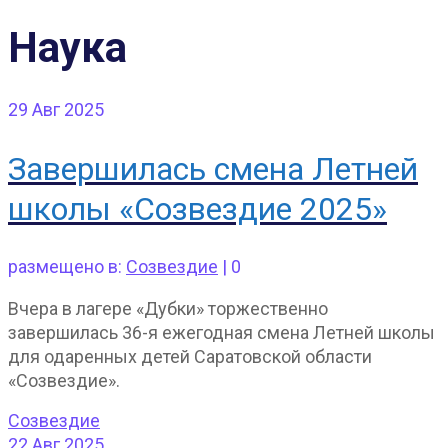
Наука
29
Авг 2025
Завершилась смена Летней
школы «Созвездие 2025»
размещено в:
Созвездие
|
0
Вчера в лагере «Дубки» торжественно
завершилась 36-я ежегодная смена Летней школы
для одаренных детей Саратовской области
«Созвездие».
Созвездие
22
Авг 2025