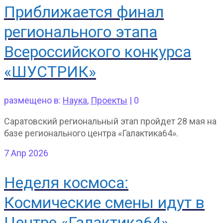
Приближается финал
регионального этапа
Всероссийского конкурса
«ШУСТРИК»
размещено в:
Наука
,
Проекты
|
0
Саратовский региональный этап пройдет 28 мая на
базе регионального центра «Галактика64».
7
Апр 2026
Неделя космоса:
Космические смены идут в
Центре «Галактика64»