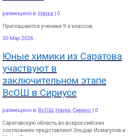
размещено в:
Наука
|
0
Приглашаются ученики 9-х классов.
30
Мар 2026
Юные химики из Саратова
участвуют в
заключительном этапе
ВсОШ в Сириусе
размещено в:
ВсОШ
,
Наука
,
Сириус
|
0
Саратовскую область во всероссийских
состязаниях представляют Эльдар Исмагулов и