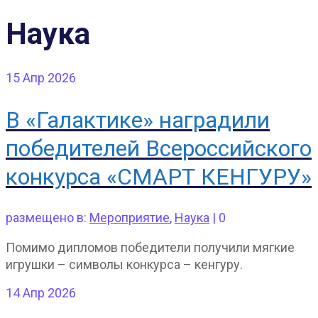
Наука
15
Апр 2026
В «Галактике» наградили
победителей Всероссийского
конкурса «СМАРТ КЕНГУРУ»
размещено в:
Мероприятие
,
Наука
|
0
Помимо дипломов победители получили мягкие
игрушки – символы конкурса – кенгуру.
14
Апр 2026