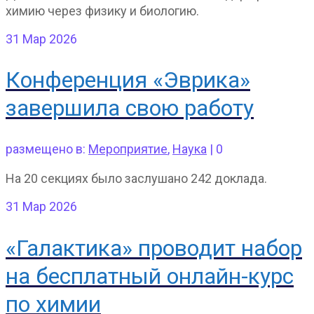
химию через физику и биологию.
31
Мар 2026
Конференция «Эврика»
завершила свою работу
размещено в:
Мероприятие
,
Наука
|
0
На 20 секциях было заслушано 242 доклада.
31
Мар 2026
«Галактика» проводит набор
на бесплатный онлайн-курс
по химии