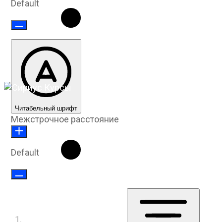
Default
Читабельный шрифт
Межстрочное расстояние
Default