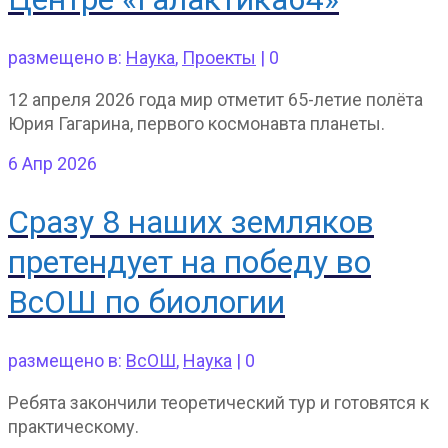
размещено в:
Наука
,
Проекты
|
0
12 апреля 2026 года мир отметит 65-летие полёта
Юрия Гагарина, первого космонавта планеты.
6
Апр 2026
Сразу 8 наших земляков
претендует на победу во
ВсОШ по биологии
размещено в:
ВсОШ
,
Наука
|
0
Ребята закончили теоретический тур и готовятся к
практическому.