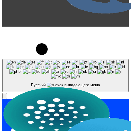
© 2023-2026, Центр "Галактика64". При
использовании материалов сайта galaktika64.ru
ссылка на источник обязательна.
Русский