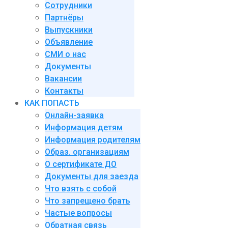
Сотрудники
Партнёры
Выпускники
Объявление
СМИ о нас
Документы
Вакансии
Контакты
КАК ПОПАСТЬ
Онлайн-заявка
Информация детям
Информация родителям
Образ. организациям
О сертификате ДО
Документы для заезда
Что взять с собой
Что запрещено брать
Частые вопросы
Обратная связь