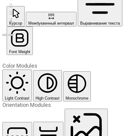
Курсор
Межбуквенный интервал
Выравнивание текста
Предыдущий слайд
Следующий слайд
Font Weight
Color Modules
Light Contrast
High Contrast
Monochrome
Orientation Modules