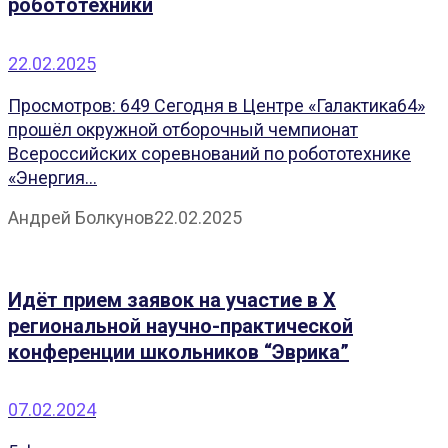
робототехники
22.02.2025
Просмотров: 649 Сегодня в Центре «Галактика64»
прошёл окружной отборочный чемпионат
Всероссийских соревнований по робототехнике
«Энергия...
Андрей Болкунов
22.02.2025
Идёт прием заявок на участие в X
региональной научно-практической
конференции школьников “Эврика”
07.02.2024