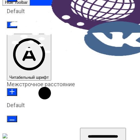
Hide Toolbar
Default
Читабельный шрифт
Межстрочное расстояние
Default