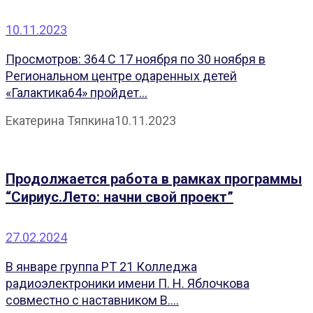
10.11.2023
Просмотров: 364 С 17 ноября по 30 ноября в
Региональном центре одаренных детей
«Галактика64» пройдет...
Екатерина Тяпкина
10.11.2023
Продолжается работа в рамках программы
“Сириус.Лето: начни свой проект”
27.02.2024
В январе группа РТ 21 Колледжа
радиоэлектроники имени П. Н. Яблочкова
совместно с наставником В....