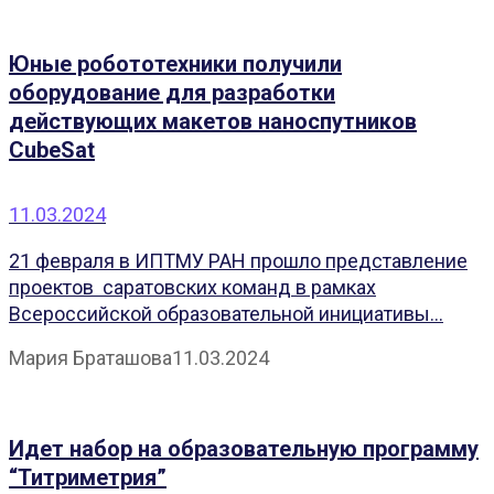
Юные робототехники получили
оборудование для разработки
действующих макетов наноспутников
CubeSat
11.03.2024
21 февраля в ИПТМУ РАН прошло представление
проектов саратовских команд в рамках
Всероссийской образовательной инициативы...
Мария Браташова
11.03.2024
Идет набор на образовательную программу
“Титриметрия”