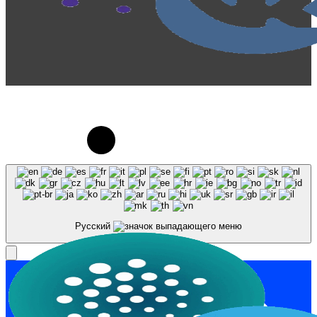
© 2023-2026, Центр "Галактика64". При
использовании материалов сайта galaktika64.ru
ссылка на источник обязательна.
Русский