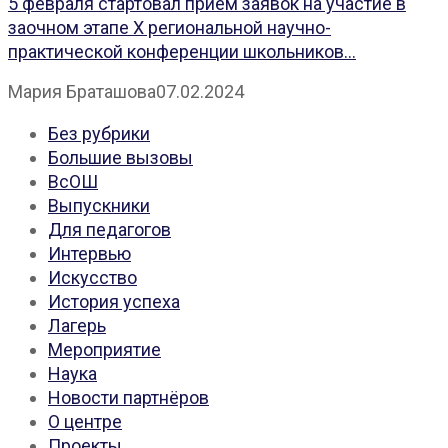
5 февраля стартовал прием заявок на участие в
заочном этапе X региональной научно-
практической конференции школьников...
Мария Браташова
07.02.2024
Без рубрики
Большие вызовы
ВсОШ
Выпускники
Для педагогов
Интервью
Искусство
История успеха
Лагерь
Мероприятие
Наука
Новости партнёров
О центре
Проекты