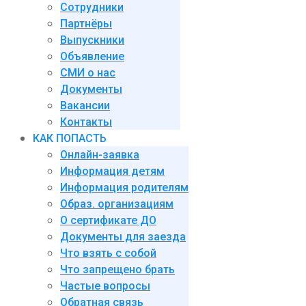
Сотрудники
Партнёры
Выпускники
Объявление
СМИ о нас
Документы
Вакансии
Контакты
КАК ПОПАСТЬ
Онлайн-заявка
Информация детям
Информация родителям
Образ. организациям
О сертификате ДО
Документы для заезда
Что взять с собой
Что запрещено брать
Частые вопросы
Обратная связь