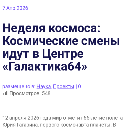
7
Апр 2026
Неделя космоса:
Космические смены
идут в Центре
«Галактика64»
размещено в:
Наука
,
Проекты
|
0
Просмотров:
548
12 апреля 2026 года мир отметит 65-летие полёта
Юрия Гагарина, первого космонавта планеты. В