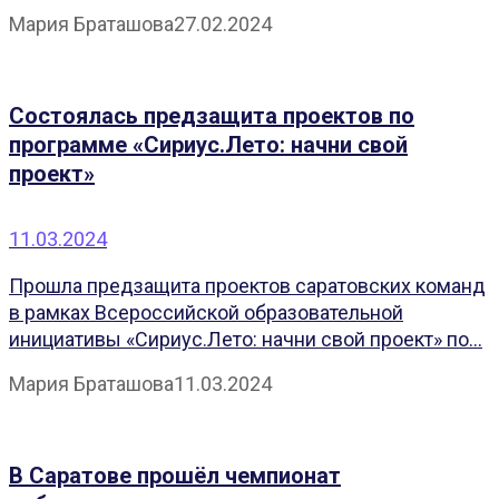
Мария Браташова
27.02.2024
Состоялась предзащита проектов по
программе «Сириус.Лето: начни свой
проект»
11.03.2024
Прошла предзащита проектов саратовских команд
в рамках Всероссийской образовательной
инициативы «Сириус.Лето: начни свой проект» по...
Мария Браташова
11.03.2024
В Саратове прошёл чемпионат