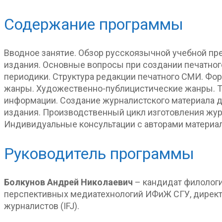
Содержание программы
Вводное занятие. Обзор русскоязычной учебной пр
издания. Основные вопросы при создании печатног
периодики. Структура редакции печатного СМИ. Ф
жанры. Художественно-публицистические жанры. Т
информации. Создание журналистского материала д
издания. Производственный цикл изготовления журн
Индивидуальные консультации с авторами материал
Руководитель программы
Болкунов Андрей Николаевич
– кандидат филологи
перспективных медиатехнологий ИФиЖ СГУ, директ
журналистов (IFJ).