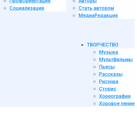
ПрофОриентация
Авторы
Социализация
Стать автором
МедиаРедакция
ТВОРЧЕСТВО
Музыка
Мультфильмы
Пьесы
Рассказы
Рисунки
Сторис
Хореография
Хоровое пение