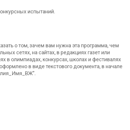
конкурсных испытаний.
зать о том, зачем вам нужна эта программа, чем
ьных сетях, на сайтах, в редакциях газет или
иях в олимпиадах, конкурсах, школах и фестивалях
оформлено в виде текстового документа, в начале
милия_Имя_ВЖ”.