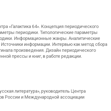
тра «Галактика 64». Концепция периодического
раметры периодики. Типологические параметры
иодики. Информационные жанры. Аналитические
 Источники информации. Интервью как метод сбора
гинала произведения. Дизайн периодического
ной прессы и книг, в работе редакции.
усская литература», руководитель Центра
ов России и Международной ассоциации