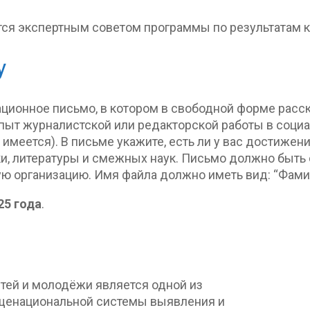
тся экспертным советом программы по результатам 
у
ционное письмо, в котором в свободной форме расска
опыт журналистской или редакторской работы в социал
 имеется). В письме укажите, есть ли у вас достижен
ки, литературы и смежных наук. Письмо должно быть 
ую организацию. Имя файла должно иметь вид: “Фа
25 года
.
тей и молодёжи является одной из
бщенациональной системы выявления и