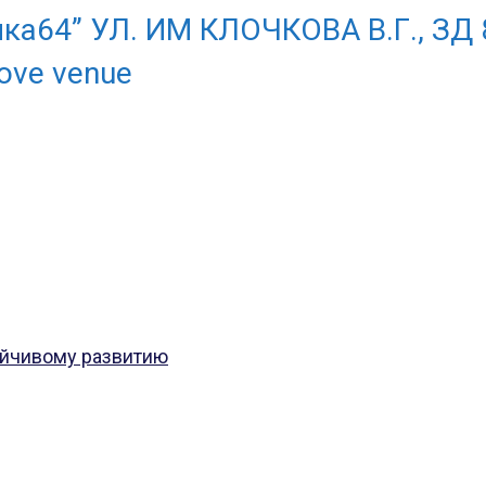
ка64” УЛ. ИМ КЛОЧКОВА В.Г., ЗД 
ove venue
ойчивому развитию