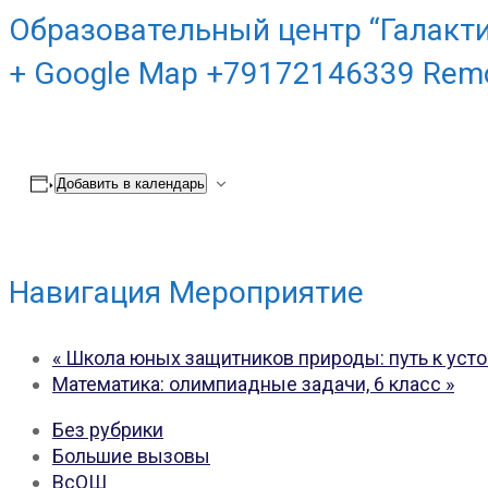
Образовательный центр “Галакти
+ Google Map +79172146339 Rem
Добавить в календарь
Навигация Мероприятие
«
Школа юных защитников природы: путь к уст
Математика: олимпиадные задачи, 6 класс
»
Без рубрики
Большие вызовы
ВсОШ