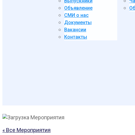
Выпускники
Ча
Объявление
Об
СМИ о нас
Документы
Вакансии
Контакты
« Все Мероприятия