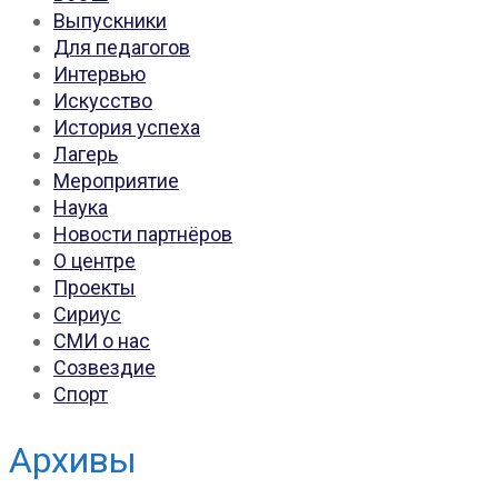
Выпускники
Для педагогов
Интервью
Искусство
История успеха
Лагерь
Мероприятие
Наука
Новости партнёров
О центре
Проекты
Сириус
СМИ о нас
Созвездие
Спорт
Архивы