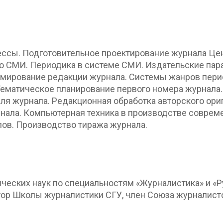
ессы. Подготовительное проектирование журнала Цен
о СМИ. Периодика в системе СМИ. Издательские па
ормирование редакции журнала. Системы жанров пер
ематическое планирование первого номера журнала.
ля журнала. Редакционная обработка авторского ори
ала. Компьютерная техника в производстве современ
ов. Производство тиража журнала.
ческих наук по специальностям «Журналистика» и «Р
ор Школы журналистики СГУ, член Союза журналист