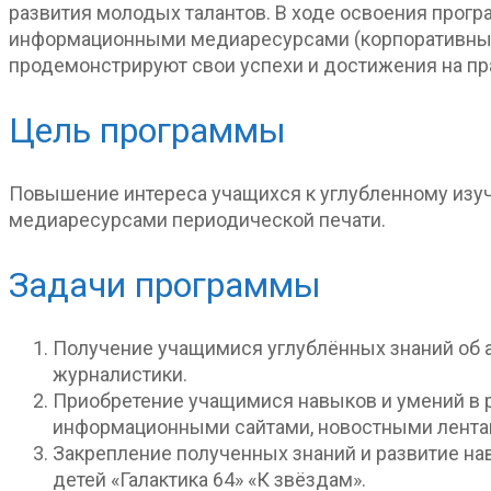
развития молодых талантов. В ходе освоения прог
информационными медиаресурсами (корпоративными
продемонстрируют свои успехи и достижения на пр
Цель программы
Повышение интереса учащихся к углубленному из
медиаресурсами периодической печати.
Задачи программы
Получение учащимися углублённых знаний об 
журналистики.
Приобретение учащимися навыков и умений в 
информационными сайтами, новостными лентами
Закрепление полученных знаний и развитие на
детей «Галактика 64» «К звёздам».