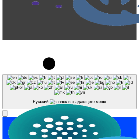
© 2023-2026, Центр "Галактика64". При
использовании материалов сайта galaktika64.ru
ссылка на источник обязательна.
Русский