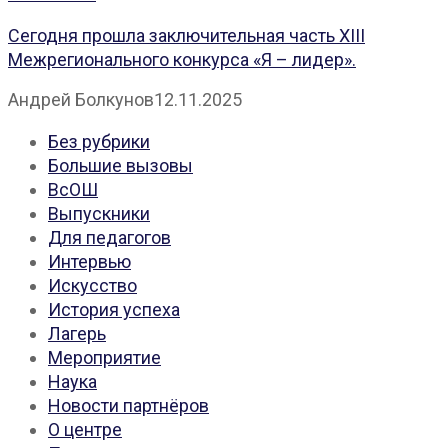
Сегодня прошла заключительная часть XIII
Межрегионального конкурса «Я – лидер».
Андрей Болкунов
12.11.2025
Без рубрики
Большие вызовы
ВсОШ
Выпускники
Для педагогов
Интервью
Искусство
История успеха
Лагерь
Мероприятие
Наука
Новости партнёров
О центре