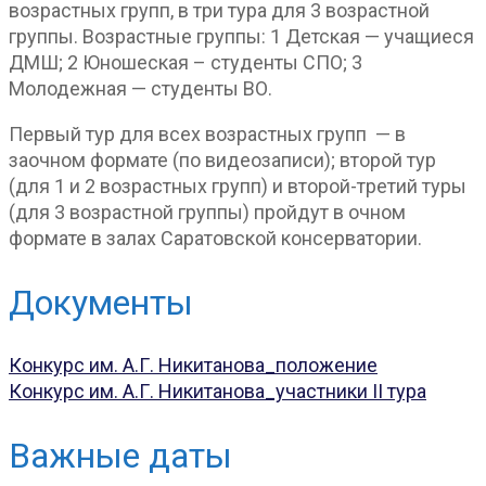
возрастных групп, в три тура для 3 возрастной
группы. Возрастные группы: 1 Детская — учащиеся
ДМШ; 2 Юношеская – студенты СПО; 3
Молодежная — студенты ВО.
Первый тур для всех возрастных групп — в
заочном формате (по видеозаписи); второй тур
(для 1 и 2 возрастных групп) и второй-третий туры
(для 3 возрастной группы) пройдут в очном
формате в залах Саратовской консерватории.
Документы
Конкурс им. А.Г. Никитанова_положение
Конкурс им. А.Г. Никитанова_участники II тура
Важные даты