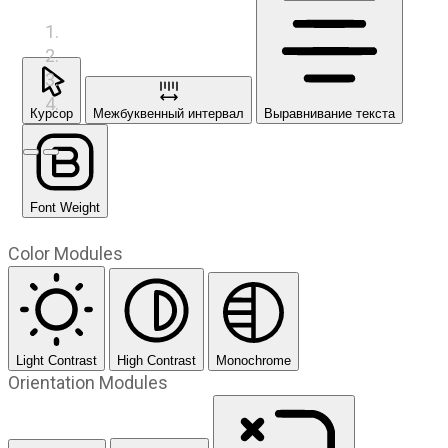
Курсор
Межбуквенный интервал
Выравнивание текста
Предыдущий слайд
Следующий слайд
Font Weight
Color Modules
Light Contrast
High Contrast
Monochrome
Orientation Modules