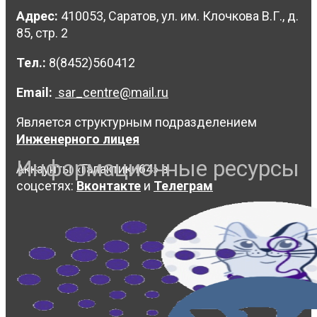
Адрес:
410053, Саратов, ул. им. Клочкова В.Г., д.
85, стр. 2
Тел.:
8(8452)560412
Email:
sar_centre@mail.ru
Является структурным подразделением
Инженерного лицея
Информационные ресурсы
Аккаунты «Галактики64» в
соцсетях:
Вконтакте
и
Телеграм