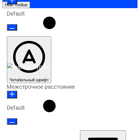
Hide Toolbar
Default
Читабельный шрифт
Межстрочное расстояние
Default