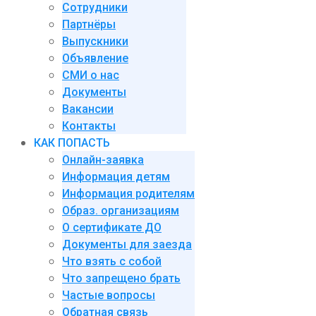
Сотрудники
Партнёры
Выпускники
Объявление
СМИ о нас
Документы
Вакансии
Контакты
КАК ПОПАСТЬ
Онлайн-заявка
Информация детям
Информация родителям
Образ. организациям
О сертификате ДО
Документы для заезда
Что взять с собой
Что запрещено брать
Частые вопросы
Обратная связь