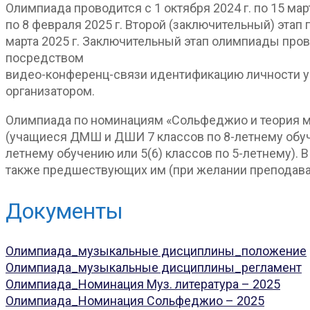
Олимпиада проводится с 1 октября 2024 г. по 15 мар
по 8 февраля 2025 г. Второй (заключительный) этап 
марта 2025 г. Заключительный этап олимпиады про
посредством
видео-конференц-связи идентификацию личности у
организатором.
Олимпиада по номинациям «Сольфеджио и теория м
(учащиеся ДМШ и ДШИ 7 классов по 8-летнему обуч
летнему обучению или 5(6) классов по 5-летнему). 
также предшествующих им (при желании преподават
Документы
Олимпиада_музыкальные дисциплины_положение
Олимпиада_музыкальные дисциплины_регламент
Олимпиада_Номинация Муз. литература – 2025
Олимпиада_Номинация Сольфеджио – 2025