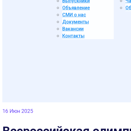
Выпускники
Ча
Объявление
Об
СМИ о нас
Документы
Вакансии
Контакты
16
Июн 2025