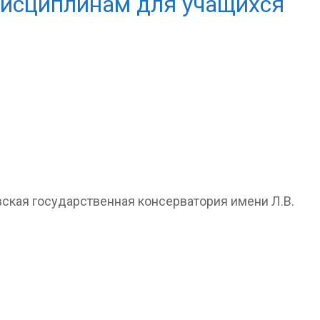
дисциплинам для учащихся
кая государственная консерватория имени Л.В.