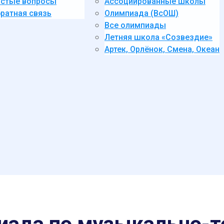
стые вопросы
Ассоциированные школы
ратная связь
Олимпиада (ВсОШ)
Все олимпиады
Летняя школа «Созвездие»
Артек, Орлёнок, Смена, Океан