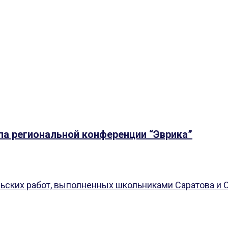
па региональной конференции “Эврика”
ских работ, выполненных школьниками Саратова и Са