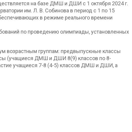
уществляется на базе ДМШ и ДШИ с 1 октября 2024 г.
ватории им. Л. В. Собинова в период с 1 по 15
обеспечивающих в режиме реального времени
ебований по проведению олимпиады, установленных
вум возрастным группам: предвыпускные классы
сы (учащиеся ДМШ и ДШИ 8(9) классов по 8-
астие учащиеся 7-8 (4-5) классов ДМШ и ДШИ, а