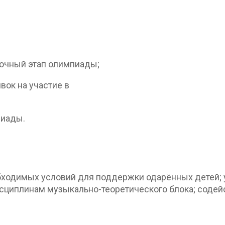
очный этап олимпиады;
вок на участие в
пиады.
бходимых условий для поддержки одарённых детей;
сциплинам музыкально-теоретического блока; содей