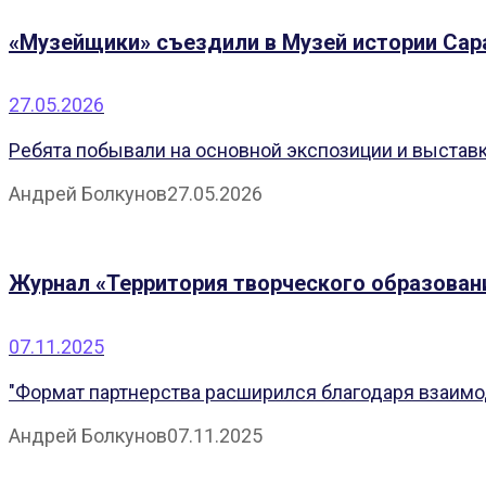
«Музейщики» съездили в Музей истории Сар
27.05.2026
Ребята побывали на основной экспозиции и выставка
Андрей Болкунов
27.05.2026
Журнал «Территория творческого образовани
07.11.2025
"Формат партнерства расширился благодаря взаимо
Андрей Болкунов
07.11.2025