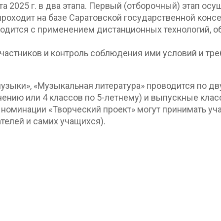
та 2025 г. в два этапа. Первый (отборочный) этап ос
проходит на базе Саратовской государственной консер
водится с применением дистанционных технологий, 
частников и контроль соблюдения ими условий и тр
узыки», «Музыкальная литература» проводится по д
ению или 4 классов по 5-летнему) и выпускные клас
В номинации «Творческий проект» могут принимать уч
елей и самих учащихся).