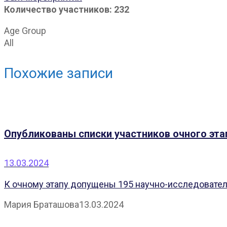
Количество участников: 232
Age Group
All
Похожие записи
Опубликованы списки участников очного эта
13.03.2024
К очному этапу допущены 195 научно-исследователь
Мария Браташова
13.03.2024