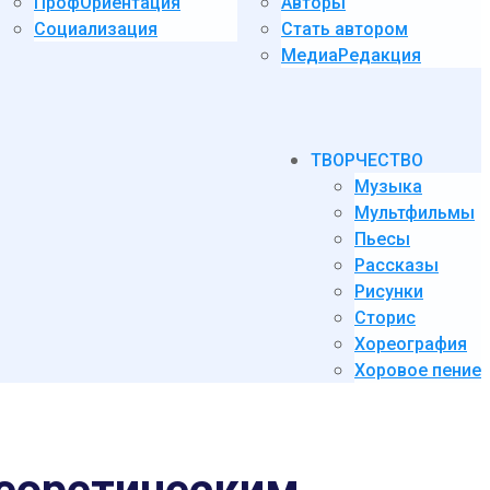
ПрофОриентация
Авторы
Социализация
Стать автором
МедиаРедакция
ТВОРЧЕСТВО
Музыка
Мультфильмы
Пьесы
Рассказы
Рисунки
Сторис
Хореография
Хоровое пение