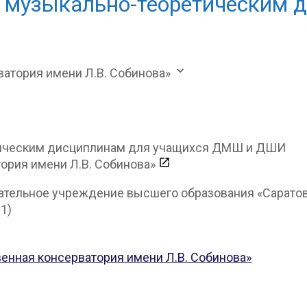
 музыкально-теоретическим 
ватория имени Л.В. Собинова»
ория имени Л.В. Собинова»
тельное учреждение высшего образования «Саратовс
 1)
енная консерватория имени Л.В. Собинова»