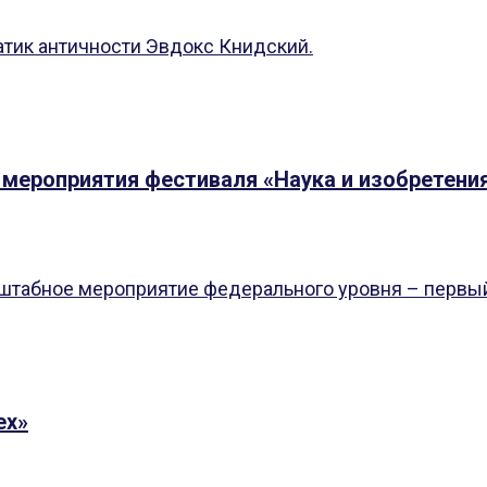
тик античности Эвдокс Книдский.
 мероприятия фестиваля «Наука и изобретения
сштабное мероприятие федерального уровня – первый
ех»