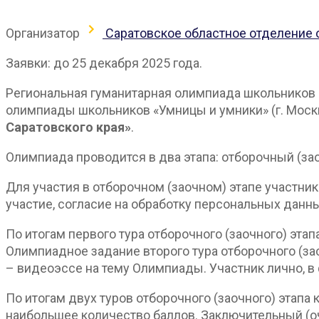
Организатор
Саратовское областное отделение
Заявки: до 25 декабря 2025 года.
Региональная гуманитарная олимпиада школьников 
олимпиады школьников «Умницы и умники» (г. Москв
Саратовского края»
.
Олимпиада проводится в два этапа: отборочный (за
Для участия в отборочном (заочном) этапе участн
участие, согласие на обработку персональных данны
По итогам первого тура отборочного (заочного) эта
Олимпиадное задание второго тура отборочного (зао
– видеоэссе на тему Олимпиады. Участник лично, в
По итогам двух туров отборочного (заочного) этапа
наибольшее количество баллов. Заключительный (о