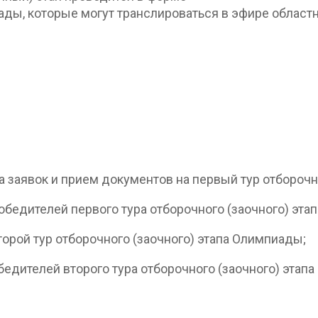
ады, которые могут транслироваться в эфире област
 заявок и прием документов на первый тур отборочно
едителей первого тура отборочного (заочного) этап
торой тур отборочного (заочного) этапа Олимпиады;
едителей второго тура отборочного (заочного) этап