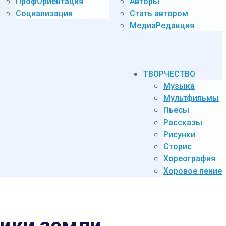
ПрофОриентация
Авторы
Социализация
Стать автором
МедиаРедакция
ТВОРЧЕСТВО
Музыка
Мультфильмы
Пьесы
Рассказы
Рисунки
Сторис
Хореография
Хоровое пение