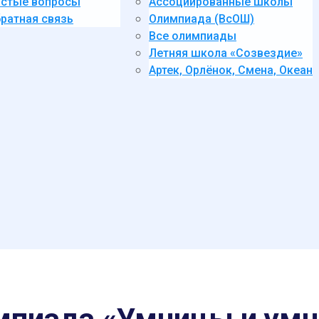
стые вопросы
Ассоциированные школы
ратная связь
Олимпиада (ВсОШ)
Все олимпиады
Летняя школа «Созвездие»
Артек, Орлёнок, Смена, Океан