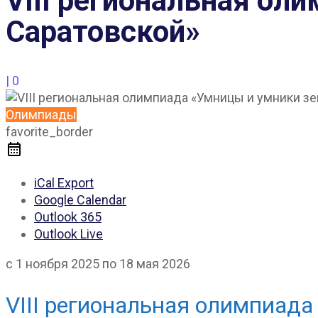
VIII региональная ол
Саратовской»
|
0
Олимпиады
favorite_border
iCal Export
Google Calendar
Outlook 365
Outlook Live
с 1 ноября 2025 по 18 мая 2026
VIII региональная олимпиад