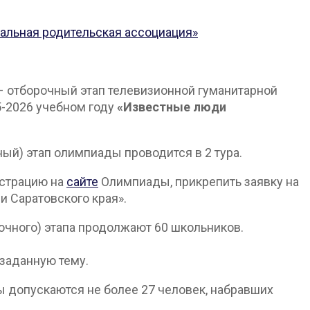
альная родительская ассоциация»
– отборочный этап телевизионной гуманитарной
5-2026 учебном году
«Известные люди
ый) этап олимпиады проводится в 2 тура.
истрацию на
сайте
Олимпиады, прикрепить заявку на
и Саратовского края».
аочного) этапа продолжают 60 школьников.
заданную тему.
ды допускаются не более 27 человек, набравших