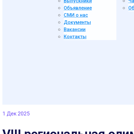
Выпускники
Ча
Объявление
Об
СМИ о нас
Документы
Вакансии
Контакты
1
Дек 2025