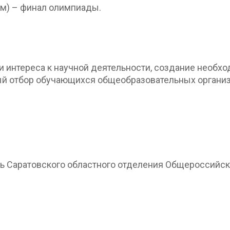
им) – финал олимпиады.
и интереса к научной деятельности, создание необх
ый отбор обучающихся общеобразовательных организ
ь Саратовского областного отделения Общероссийс