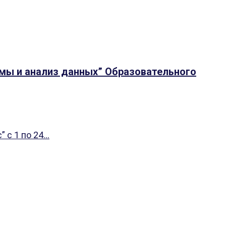
тмы и анализ данных” Образовательного
с 1 по 24...