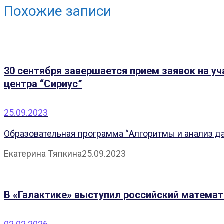
Похожие записи
30 сентября завершается прием заявок на у
центра “Сириус”
25.09.2023
Образовательная программа “Алгоритмы и анализ дан
Екатерина Тяпкина
25.09.2023
В «Галактике» выступил российский матема