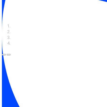
Предыдущий слайд
Следующий слайд