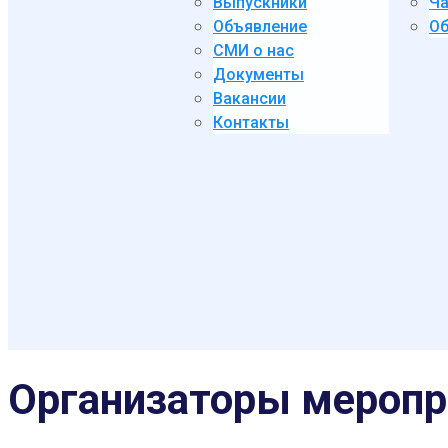
Выпускники
Ча
Объявление
Об
СМИ о нас
Документы
Вакансии
Контакты
Организаторы меропр