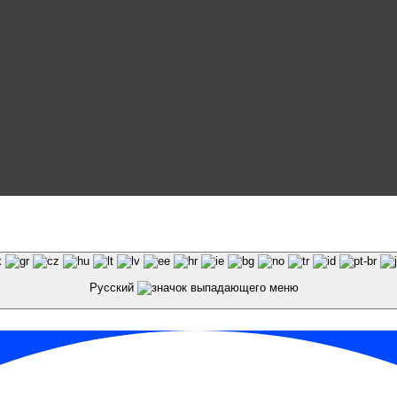
и материалов сайта galaktika64.ru ссылка на источник
Русский