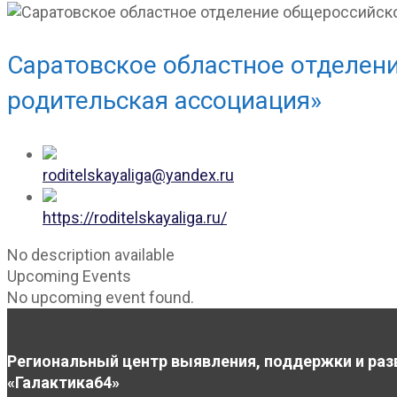
Саратовское областное отделен
родительская ассоциация»
roditelskayaliga@yandex.ru
https://roditelskayaliga.ru/
No description available
Upcoming Events
No upcoming event found.
Региональный центр выявления, поддержки и раз
«Галактика64»