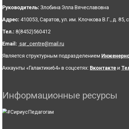
Руководитель:
Злобина Элла Вячеславовна
Адрес:
410053, Саратов, ул. им. Клочкова В.Г., д. 85, с
Тел.:
8(8452)560412
Email:
sar_centre@mail.ru
Является структурным подразделением
Инженерно
Аккаунты «Галактики64» в соцсетях:
Вконтакте
и
Те
Информационные ресурсы