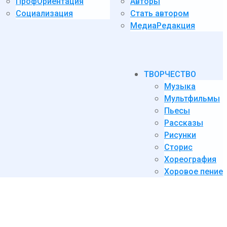
ПрофОриентация
Авторы
Социализация
Стать автором
МедиаРедакция
ТВОРЧЕСТВО
Музыка
Мультфильмы
Пьесы
Рассказы
Рисунки
Сторис
Хореография
Хоровое пение