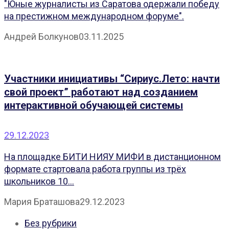
"Юные журналисты из Саратова одержали победу
на престижном международном форуме".
Андрей Болкунов
03.11.2025
Участники инициативы “Сириус.Лето: начти
свой проект” работают над созданием
интерактивной обучающей системы
29.12.2023
На площадке БИТИ НИЯУ МИФИ в дистанционном
формате стартовала работа группы из трёх
школьников 10...
Мария Браташова
29.12.2023
Без рубрики