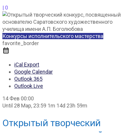
|
0
Конкурсы исполнительского мастерства
favorite_border
iCal Export
Google Calendar
Outlook 365
Outlook Live
14 Фев
00:00
Until
28 Мар, 23:59
1m 14d 23h 59m
Открытый творческий