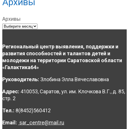
Архивы
Архивы
Региональный центр выявления, поддержки и
развития способностей и талантов детей и
молодежи на территории Саратовской области
«Галактика64»
Руководитель:
Злобина Элла Вячеславовна
Адрес:
410053, Саратов, ул. им. Клочкова В.Г., д. 85,
стр. 2
Тел.:
8(8452)560412
Email:
sar_centre@mail.ru