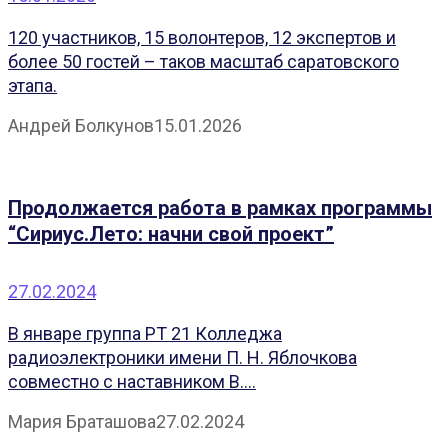
120 участников, 15 волонтеров, 12 экспертов и
более 50 гостей – таков масштаб саратовского
этапа.
Андрей Болкунов
15.01.2026
Продолжается работа в рамках программы
“Сириус.Лето: начни свой проект”
27.02.2024
В январе группа РТ 21 Колледжа
радиоэлектроники имени П. Н. Яблочкова
совместно с наставником В....
Мария Браташова
27.02.2024