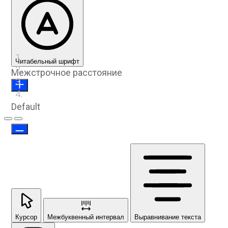
Читабельный шрифт
Межстрочное расстояние
Default
Предыдущий слайд
Следующий слайд
Курсор
Межбуквенный интервал
Выравнивание текста