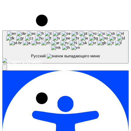
© 2023-2026, Центр "Галактика64". При
использовании материалов сайта galaktika64.ru
ссылка на источник обязательна.
Русский