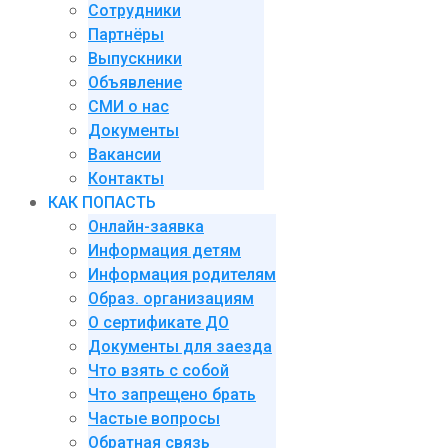
Сотрудники
Партнёры
Выпускники
Объявление
СМИ о нас
Документы
Вакансии
Контакты
КАК ПОПАСТЬ
Онлайн-заявка
Информация детям
Информация родителям
Образ. организациям
О сертификате ДО
Документы для заезда
Что взять с собой
Что запрещено брать
Частые вопросы
Обратная связь