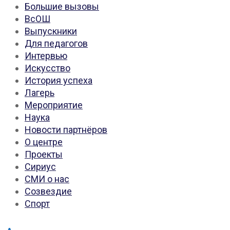
Большие вызовы
ВсОШ
Выпускники
Для педагогов
Интервью
Искусство
История успеха
Лагерь
Мероприятие
Наука
Новости партнёров
О центре
Проекты
Сириус
СМИ о нас
Созвездие
Спорт