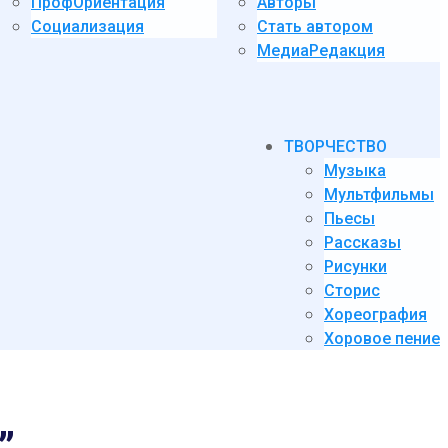
ПрофОриентация
Авторы
Социализация
Стать автором
МедиаРедакция
ТВОРЧЕСТВО
Музыка
Мультфильмы
Пьесы
Рассказы
Рисунки
Сторис
Хореография
Хоровое пение