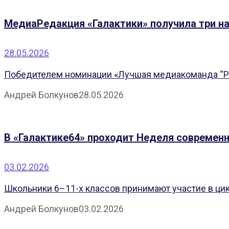
МедиаРедакция «Галактики» получила три н
28.05.2026
Победителем номинации «Лучшая медиакоманда “Ред
Андрей Болкунов
28.05.2026
В «Галактике64» проходит Неделя современн
03.02.2026
Школьники 6–11-х классов принимают участие в ци
Андрей Болкунов
03.02.2026