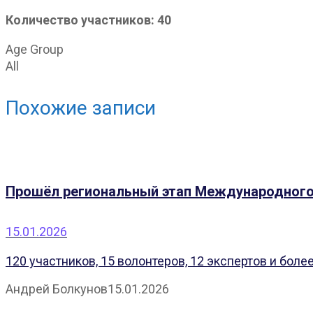
Количество участников: 40
Age Group
All
Похожие записи
Прошёл региональный этап Международного
15.01.2026
120 участников, 15 волонтеров, 12 экспертов и более
Андрей Болкунов
15.01.2026