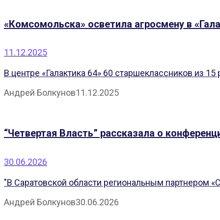
«Комсомольска» осветила агросмену в «Гал
11.12.2025
В центре «Галактика 64» 60 старшеклассников из 15
Андрей Болкунов
11.12.2025
“Четвертая Власть” рассказала о конференци
30.06.2026
"В Саратовской области региональным партнером «С
Андрей Болкунов
30.06.2026