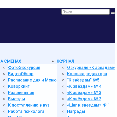
Поиск:
НА СМЕНАХ
ЖУРНАЛ
ФотоЭкскурсия
О журнале «К звёздам»
ВидеоОбзор
Колонка редактора
Расписание дня и Меню
“К звёздам” №5
Коворкинг
«К звёздам» № 4
Развлечения
«К звёздам» № 3
Выезды
«К звёздам» № 2
К поступлению в вуз
«Шаг к звёздам» № 1
Работа психолога
Награды