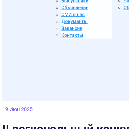
Выпускники
Ча
Объявление
Об
СМИ о нас
Документы
Вакансии
Контакты
19
Июн 2025