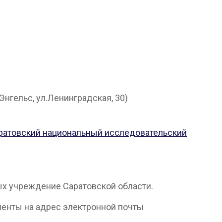
нгельс, ул.Ленинградская, 30)
ратовский национальный исследовательский
ых учреждение Саратовской области.
енты на адрес электронной почты