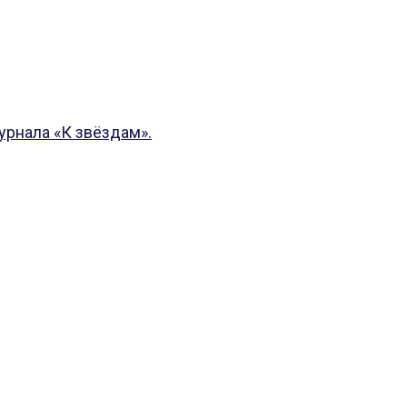
рнала «К звёздам».