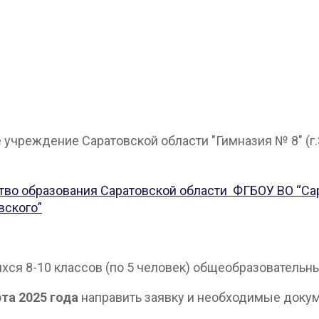
чреждение Саратовской области "Гимназия № 8" (г.Э
тво образования Саратовской области
ФГБОУ ВО “Са
вского”
хся 8-10 классов (по 5 человек) общеобразовательн
рта 2025 года
направить заявку и необходимые докум