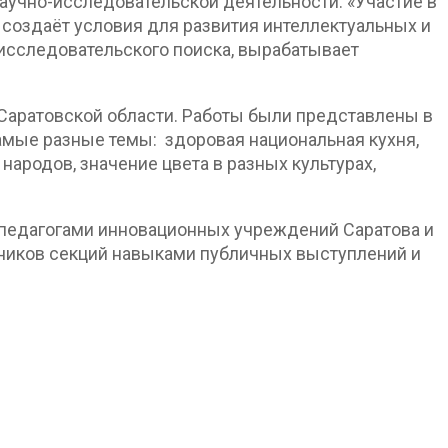
учно-исследовательской деятельности: «Участие в
создаёт условия для развития интеллектуальных и
 исследовательского поиска, вырабатывает
и Саратовской области. Работы были представлены в
самые разные темы: здоровая национальная кухня,
народов, значение цвета в разных культурах,
, педагогами инновационных учреждений Саратова и
тников секций навыками публичных выступлений и