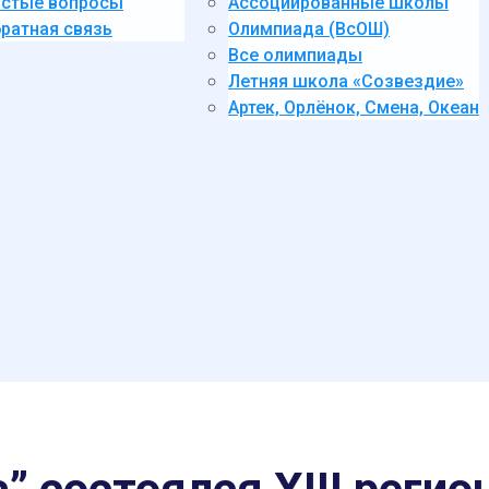
стые вопросы
Ассоциированные школы
ратная связь
Олимпиада (ВсОШ)
Все олимпиады
Летняя школа «Созвездие»
Артек, Орлёнок, Смена, Океан