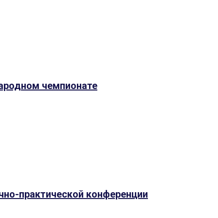
народном чемпионате
учно-практической конференции