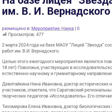
На базе лицея “Звезда
им. В. И. Вернадского
размещено в:
Мероприятие
,
Наука
|
0
Просмотров:
477
2 марта 2024 года на базе МАОУ “Лицей “Звезда” с
работ им. В.И. Вернадского.
Целью этого ежегодного мероприятия является пов
18 лет) Поволжья, участвующих в исследовательск
естественно-научному и гуманитарному направлени
Девятайкина Нина Ивановна, доктор исторических н
участников, отметила, что Саратовский региональ
творческих педагогов «Исследователь». Его отлича
Тихомирова Елена Ивановна, доктор биологических 