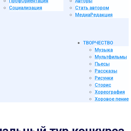
ПрофОриентация
Авторы
Социализация
Стать автором
МедиаРедакция
ТВОРЧЕСТВО
Музыка
Мультфильмы
Пьесы
Рассказы
Рисунки
Сторис
Хореография
Хоровое пение