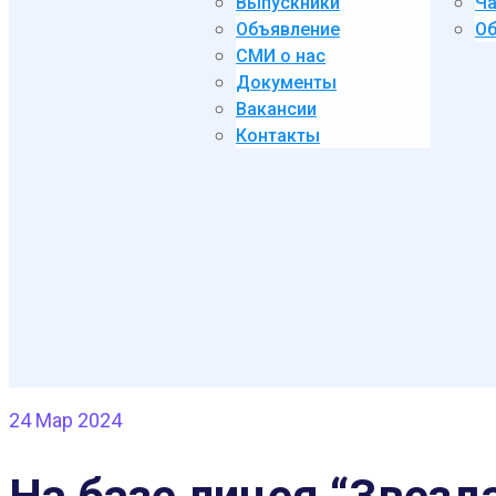
Выпускники
Ча
Объявление
Об
СМИ о нас
Документы
Вакансии
Контакты
24
Мар 2024