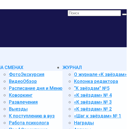
Поиск:
НА СМЕНАХ
ЖУРНАЛ
ФотоЭкскурсия
О журнале «К звёздам»
ВидеоОбзор
Колонка редактора
Расписание дня и Меню
“К звёздам” №5
Коворкинг
«К звёздам» № 4
Развлечения
«К звёздам» № 3
Выезды
«К звёздам» № 2
К поступлению в вуз
«Шаг к звёздам» № 1
Работа психолога
Награды