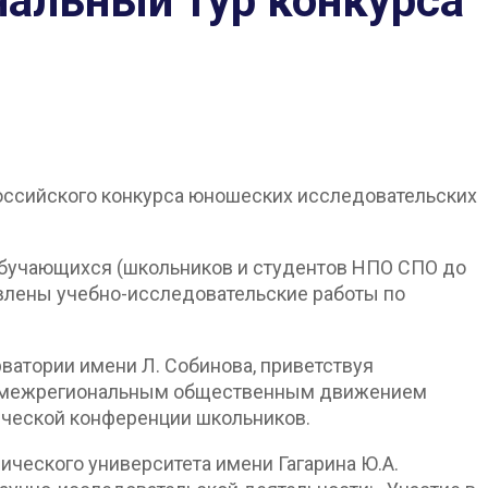
ональный тур конкурса
ероссийского конкурса юношеских исследовательских
обучающихся (школьников и студентов НПО СПО до
авлены учебно-исследовательские работы по
ватории имени Л. Собинова, приветствуя
ных межрегиональным общественным движением
тической конференции школьников.
ического университета имени Гагарина Ю.А.