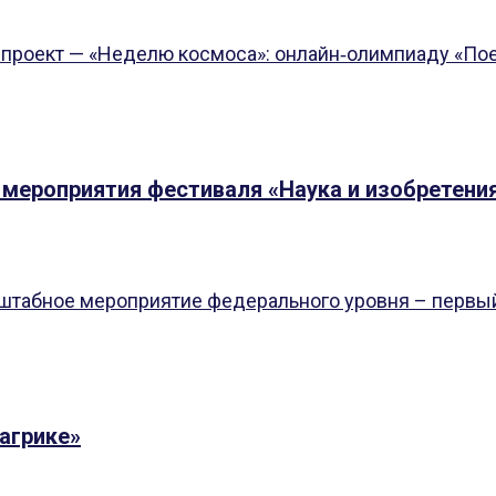
проект — «Неделю космоса»: онлайн‑олимпиаду «Пое
 мероприятия фестиваля «Наука и изобретения
сштабное мероприятие федерального уровня – первый
агрике»