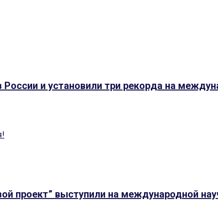
в России и установили три рекорда на между
!
свой проект” выступили на международной на