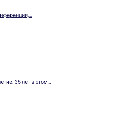
ференция,...
ие. 35 лет в этом...