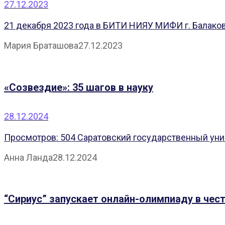
27.12.2023
21 декабря 2023 года в БИТИ НИЯУ МИФИ г. Балаков
Мария Браташова
27.12.2023
«Созвездие»: 35 шагов в науку
28.12.2024
Просмотров: 504 Саратовский государственный униве
Анна Ланда
28.12.2024
“Сириус” запускает онлайн-олимпиаду в чест