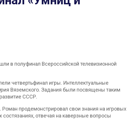
инал «Умниц и
ошли в полуфинал Всероссийской телевизионной
лели четвертьфинал игры. Интеллектуальные
Юрия Вяземского. Задания были посвящены таким
развитие СССР.
х. Роман продемонстрировал свои знания на игровых
х состязаниях, отвечая на каверзные вопросы