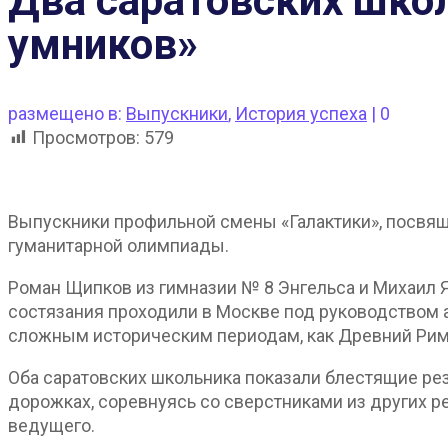
Два саратовских шко
умников»
размещено в:
Выпускники
,
История успеха
|
0
Просмотров:
579
Выпускники профильной смены «Галактики», посвящ
гуманитарной олимпиады.
Роман Щипков из гимназии № 8 Энгельса и Михаил 
состязания проходили в Москве под руководством
сложным историческим периодам, как Древний Рим,
Оба саратовских школьника показали блестящие рез
дорожках, соревнуясь со сверстниками из других р
ведущего.