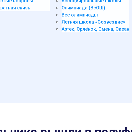
стые вопросы
Ассоциированные школы
ратная связь
Олимпиада (ВсОШ)
Все олимпиады
Летняя школа «Созвездие»
Артек, Орлёнок, Смена, Океан