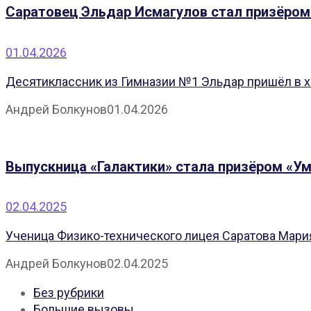
Саратовец Эльдар Исмагулов стал призёром
01.04.2026
Десятиклассник из Гимназии №1 Эльдар пришёл в х
Андрей Болкунов
01.04.2026
Выпускница «Галактики» стала призёром «Ум
02.04.2025
Ученица Физико-технического лицея Саратова Мари
Андрей Болкунов
02.04.2025
Без рубрики
Большие вызовы