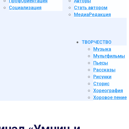
ПрофОриентация
Авторы
Социализация
Стать автором
МедиаРедакция
ТВОРЧЕСТВО
Музыка
Мультфильмы
Пьесы
Рассказы
Рисунки
Сторис
Хореография
Хоровое пение