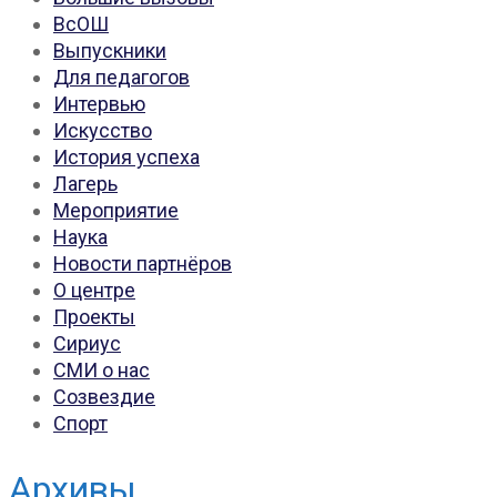
ВсОШ
Выпускники
Для педагогов
Интервью
Искусство
История успеха
Лагерь
Мероприятие
Наука
Новости партнёров
О центре
Проекты
Сириус
СМИ о нас
Созвездие
Спорт
Архивы