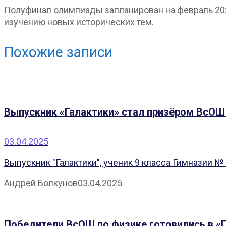
Полуфинал олимпиады запланирован на февраль 2026
изучению новых исторических тем.
Похожие записи
Выпускник «Галактики» стал призёром ВсОШ
03.04.2025
Выпускник "Галактики", ученик 9 класса Гимназии №
Андрей Болкунов
03.04.2025
Победители ВсОШ по физике готовились в «