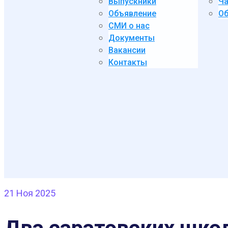
Выпускники
Ча
Объявление
Об
СМИ о нас
Документы
Вакансии
Контакты
21
Ноя 2025