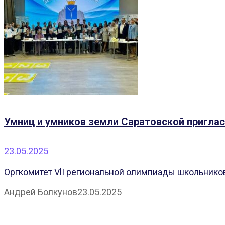
Умниц и умников земли Саратовской приглас
23.05.2025
Оргкомитет VlI региональной олимпиады школьнико
Андрей Болкунов
23.05.2025