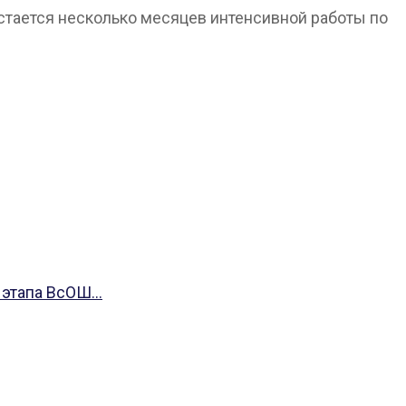
стается несколько месяцев интенсивной работы по
этапа ВсОШ...