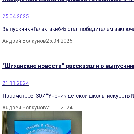
25.04.2025
Выпускник «Галактики64» стал победителем заключ
Андрей Болкунов
25.04.2025
“Шиханские новости” рассказали о выпускни
21.11.2024
Просмотров: 307 “Ученик детской школы искусств №
Андрей Болкунов
21.11.2024