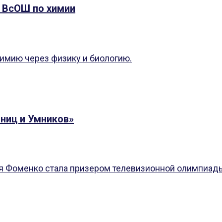
 ВсОШ по химии
имию через физику и биологию.
ниц и Умников»
я Фоменко стала призером телевизионной олимпиад