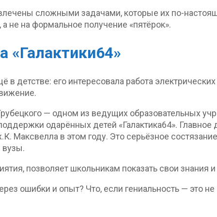
влечены сложными задачами, которые их по-настоящ
, а не на формальное получение «пятёрок».
а «Галактики64»
 в детстве: его интересовала работа электрических 
вижение.
 Трубецкого — одном из ведущих образовательных уч
 поддержки одарённых детей «Галактика64». Главное
К. Максвелла в этом году. Это серьёзное состязани
 вузы.
иятия, позволяет школьникам показать свои знания и
 через ошибки и опыт? Что, если гениальность — это 