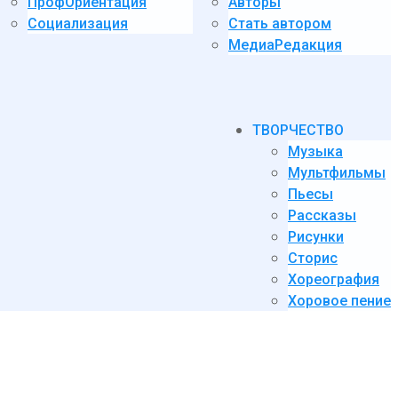
ПрофОриентация
Авторы
Социализация
Стать автором
МедиаРедакция
ТВОРЧЕСТВО
Музыка
Мультфильмы
Пьесы
Рассказы
Рисунки
Сторис
Хореография
Хоровое пение