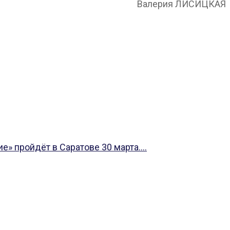
Валерия ЛИСИЦКАЯ
 пройдёт в Саратове 30 марта....