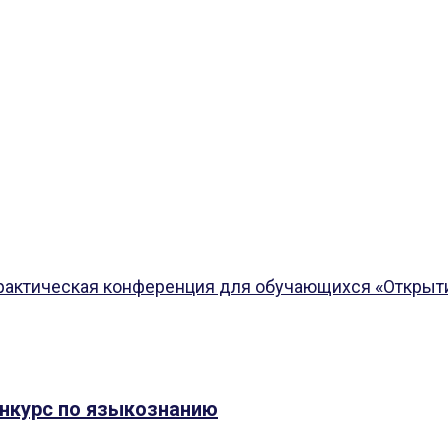
рактическая конференция для обучающихся «Открытие»
онкурс по языкознанию