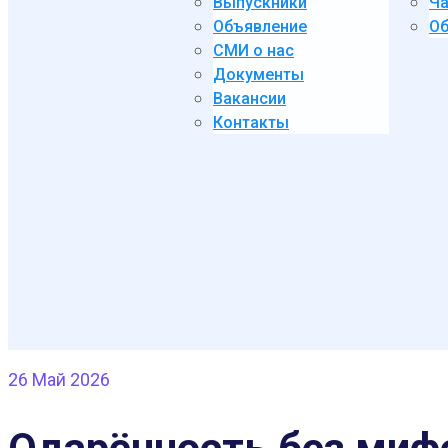
Выпускники
Ча
Объявление
Об
СМИ о нас
Документы
Вакансии
Контакты
26
Май 2026