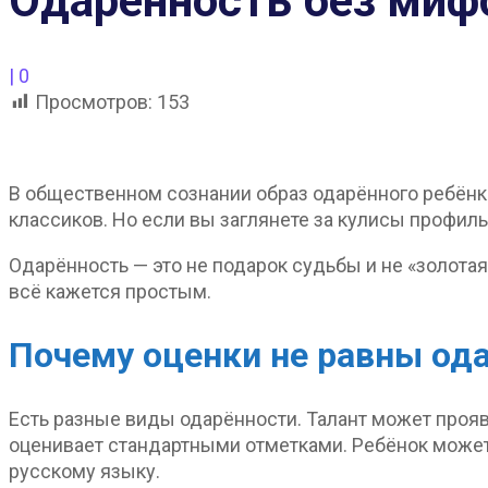
Одарённость без миф
|
0
Просмотров:
153
В общественном сознании образ одарённого ребёнка з
классиков. Но если вы заглянете за кулисы профил
Одарённость — это не подарок судьбы и не «золотая
всё кажется простым.
Почему оценки
не равны од
Есть разные виды одарённости. Талант может прояв
оценивает стандартными отметками. Ребёнок может
русскому языку.