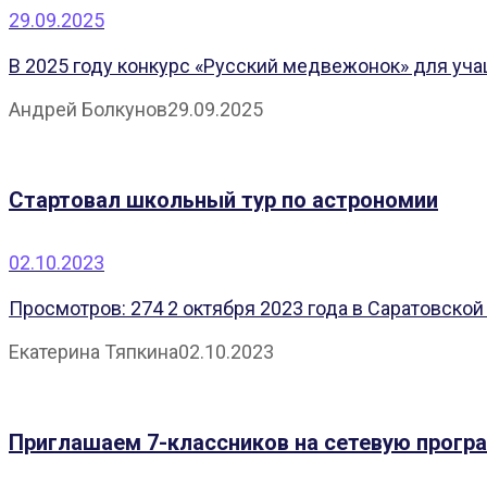
29.09.2025
В 2025 году конкурс «Русский медвежонок» для уча
Андрей Болкунов
29.09.2025
Стартовал школьный тур по астрономии
02.10.2023
Просмотров: 274 2 октября 2023 года в Саратовско
Екатерина Тяпкина
02.10.2023
Приглашаем 7-классников на сетевую прогр