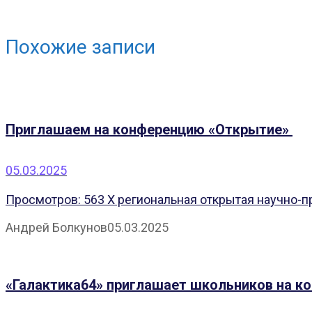
Похожие записи
Приглашаем на конференцию «Открытие»
05.03.2025
Просмотров: 563 X региональная открытая научно-п
Андрей Болкунов
05.03.2025
«Галактика64» приглашает школьников на к