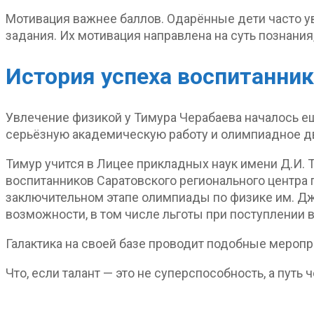
Мотивация важнее баллов. Одарённые дети часто у
задания. Их мотивация направлена на суть познания
История успеха
воспитанник
Увлечение физикой у Тимура Черабаева началось ещё
серьёзную академическую работу и олимпиадное д
Тимур учится в Лицее прикладных наук имени Д.И.
воспитанников Саратовского регионального центра
заключительном этапе олимпиады по физике им. Дж.
возможности, в том числе льготы при поступлении в
Галактика на своей базе проводит подобные меропр
Что, если талант — это не суперспособность, а путь