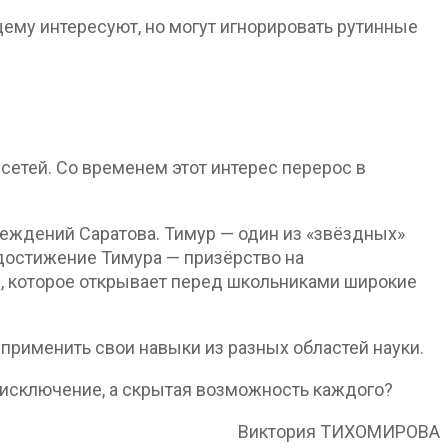
ему интересуют, но могут игнорировать рутинные
сетей. Со временем этот интерес перерос в
реждений Саратова. Тимур — один из «звёздных»
 достижение Тимура — призёрство на
е, которое открывает перед школьниками широкие
 применить свои навыки из разных областей науки.
не исключение, а скрытая возможность каждого?
Виктория ТИХОМИРОВА