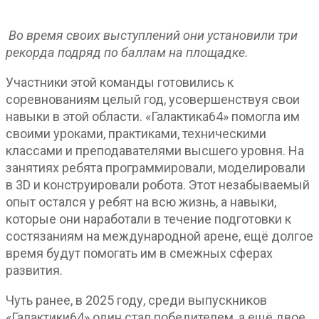
Во время своих выступлений они установили три
рекорда подряд по баллам на площадке.
Участники этой команды готовились к
соревнованиям целый год, усовершенствуя свои
навыки в этой области. «Галактика64» помогла им
своими уроками, практиками, техническими
классами и преподавателями высшего уровня. На
занятиях ребята программировали, моделировали
в 3D и конструировали робота. Этот незабываемый
опыт остался у ребят на всю жизнь, а навыки,
которые они наработали в течение подготовки к
состязаниям на международной арене, ещё долгое
время будут помогать им в смежных сферах
развития.
Чуть ранее, в 2025 году, среди выпускников
«Галактики64» один стал победителем, а ещё двое