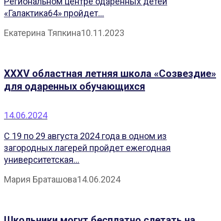
Региональном центре одаренных детей
«Галактика64» пройдет...
Екатерина Тяпкина
10.11.2023
XXXV областная летняя школа «Созвездие»
для одаренных обучающихся
14.06.2024
С 19 по 29 августа 2024 года в одном из
загородных лагерей пройдет ежегодная
университетская...
Мария Браташова
14.06.2024
Школьники могут бесплатно слетать на