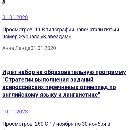
x
01.01.2020
Просмотров: 11 В типографии напечатали пятый
номер журнала «К звёздам»
Анна Ланда
01.01.2020
Идет набор на образовательную программу
“Стратегии выполнения заданий
всероссийских перечневых олимпиад по
английскому языку и лингвистике”
10.11.2023
Просмотров: 260 С 17 ноября по 30 ноября в