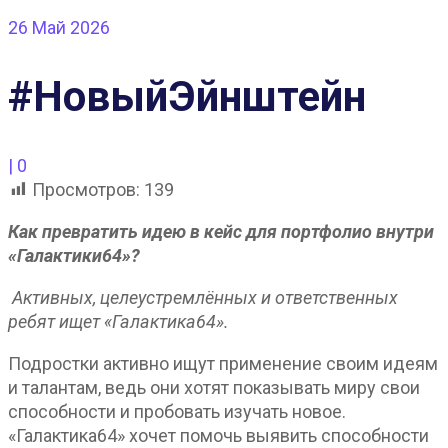
26
Май 2026
#НовыйЭйнштейн
|
0
Просмотров:
139
Как превратить идею в кейс для портфолио внутри
«Галактики64»?
Активных, целеустремлённых и ответственных
ребят ищет «Галактика64».
Подростки активно ищут применение своим идеям
и талантам, ведь они хотят показывать миру свои
способности и пробовать изучать новое.
«Галактика64» хочет помочь выявить способности