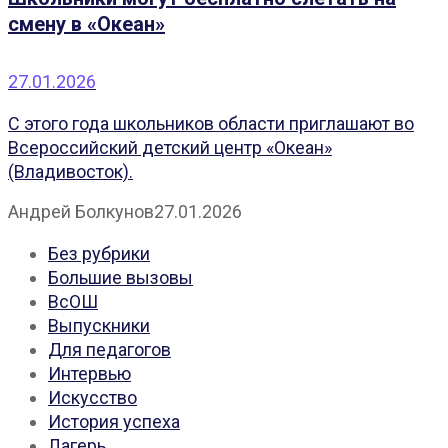
смену в «Океан»
27.01.2026
С этого года школьников области приглашают во
Всероссийский детский центр «Океан»
(Владивосток).
Андрей Болкунов
27.01.2026
Без рубрики
Большие вызовы
ВсОШ
Выпускники
Для педагогов
Интервью
Искусство
История успеха
Лагерь