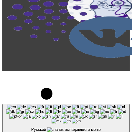
© 2023-2026, Центр "Галактика64". При
использовании материалов сайта galaktika64.ru
ссылка на источник обязательна.
Русский