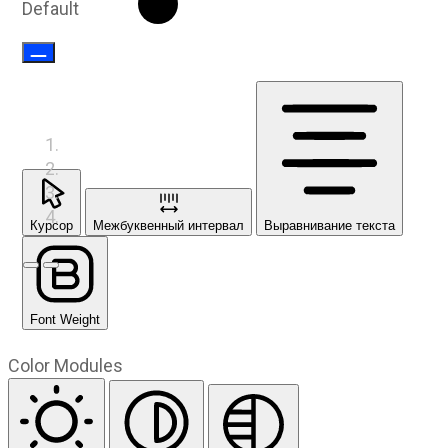
Default
Курсор
Межбуквенный интервал
Выравнивание текста
Предыдущий слайд
Следующий слайд
Font Weight
Color Modules