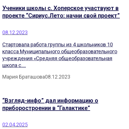
Ученики школы с. Хоперское участвуют в
проекте “Сириус.Лето: начни свой проект”
08.12.2023
Стартовала работа группы из 4 школьников 10
класса Муниципального общеобразовательного
учреждения «Средняя общеобразовательная
школа с....
Мария Браташова
08.12.2023
“Взгляд-инфо” дал информацию о
приборостроении в “Галактике”
02.04.2025