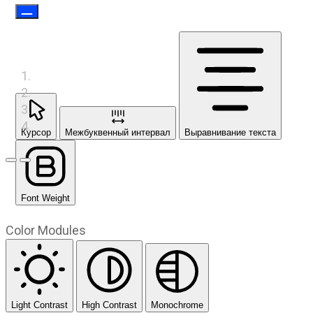
Курсор
Межбуквенный интервал
Выравнивание текста
Предыдущий слайд
Следующий слайд
Font Weight
Color Modules
Light Contrast
High Contrast
Monochrome