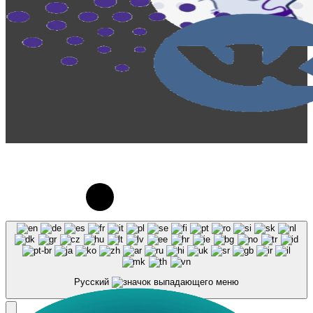
© 2023-2026, Центр "Галактика64". При
использовании материалов сайта galaktika64.ru
ссылка на источник обязательна.
Русский