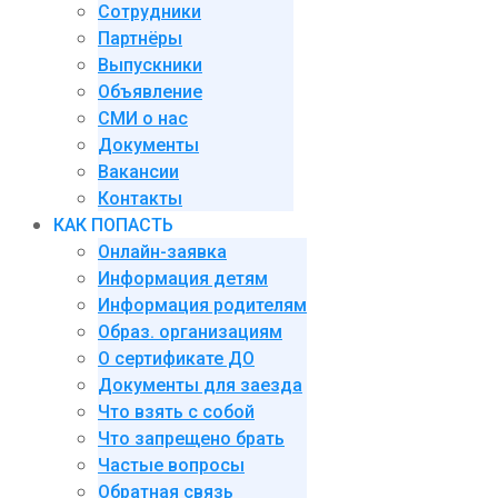
Сотрудники
Партнёры
Выпускники
Объявление
СМИ о нас
Документы
Вакансии
Контакты
КАК ПОПАСТЬ
Онлайн-заявка
Информация детям
Информация родителям
Образ. организациям
О сертификате ДО
Документы для заезда
Что взять с собой
Что запрещено брать
Частые вопросы
Обратная связь