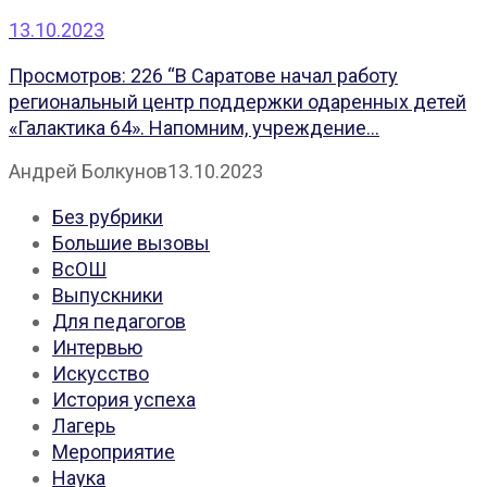
13.10.2023
Просмотров: 226 “В Саратове начал работу
региональный центр поддержки одаренных детей
«Галактика 64». Напомним, учреждение...
Андрей Болкунов
13.10.2023
Без рубрики
Большие вызовы
ВсОШ
Выпускники
Для педагогов
Интервью
Искусство
История успеха
Лагерь
Мероприятие
Наука