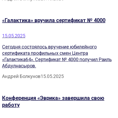
«Галактика» вручила сертификат № 4000
15.05.2025
Сегодня состоялось вручение юбилейного
сертификата профильных смен Центра
«Галактика64». Сертификат № 4000 получил Раиль
Абдулнасыров.
Андрей Болкунов
15.05.2025
Конференция «Эврика» завершила свою
работу