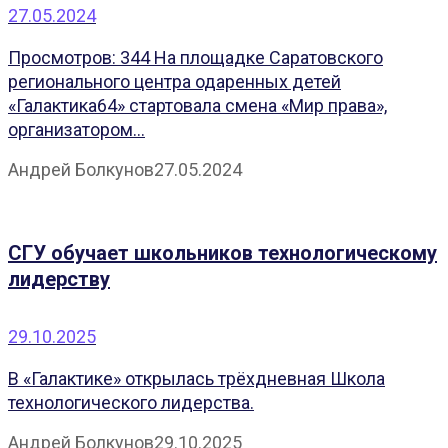
27.05.2024
Просмотров: 344 На площадке Саратовского
регионального центра одаренных детей
«Галактика64» стартовала смена «Мир права»,
организатором...
Андрей Болкунов
27.05.2024
СГУ обучает школьников технологическому
лидерству
29.10.2025
В «Галактике» открылась трёхдневная Школа
технологического лидерства.
Андрей Болкунов
29.10.2025