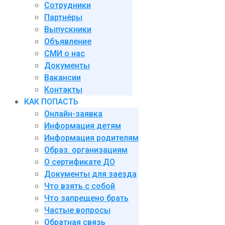
Сотрудники
Партнёры
Выпускники
Объявление
СМИ о нас
Документы
Вакансии
Контакты
КАК ПОПАСТЬ
Онлайн-заявка
Информация детям
Информация родителям
Образ. организациям
О сертификате ДО
Документы для заезда
Что взять с собой
Что запрещено брать
Частые вопросы
Обратная связь