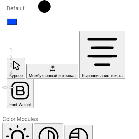
Default
Курсор
Межбуквенный интервал
Выравнивание текста
Предыдущий слайд
Следующий слайд
Font Weight
Color Modules