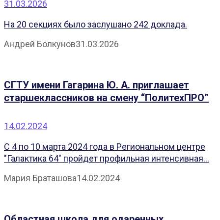
31.03.2026
На 20 секциях было заслушано 242 доклада.
Андрей Болкунов
31.03.2026
СГТУ имени Гагарина Ю. А. приглашает
старшеклассников на смену “ПолитехПРО”
14.02.2024
С 4 по 10 марта 2024 года в Региональном центре
"Галактика 64" пройдет профильная интенсивная...
Мария Браташова
14.02.2024
Областная школа для одаренных