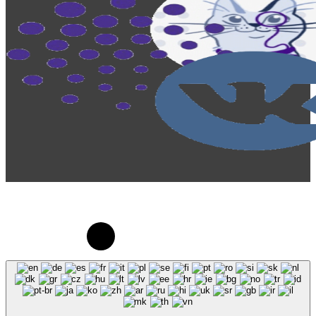
© 2023-2026, Центр "Галактика64". При
использовании материалов сайта galaktika64.ru
ссылка на источник обязательна.