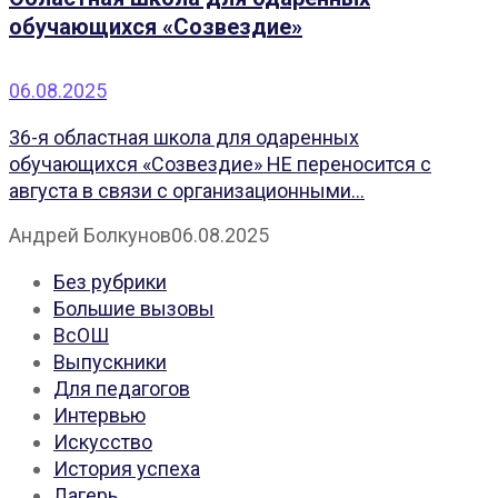
обучающихся «Созвездие»
06.08.2025
36-я областная школа для одаренных
обучающихся «Созвездие» НЕ переносится с
августа в связи с организационными...
Андрей Болкунов
06.08.2025
Без рубрики
Большие вызовы
ВсОШ
Выпускники
Для педагогов
Интервью
Искусство
История успеха
Лагерь