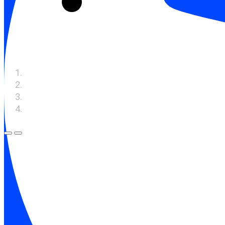
Предыдущий слайд
Следующий слайд