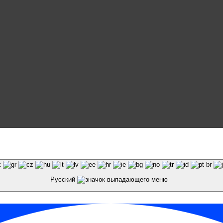
и материалов сайта galaktika64.ru ссылка на источник
Русский