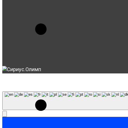
© 2023-2026, Центр "Галактика64". При использовани