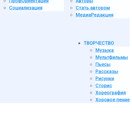
ПрофОриентация
Авторы
Социализация
Стать автором
МедиаРедакция
ТВОРЧЕСТВО
Музыка
Мультфильмы
Пьесы
Рассказы
Рисунки
Сторис
Хореография
Хоровое пение