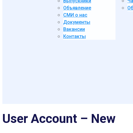
Выпускники
Ча
Объявление
Об
СМИ о нас
Документы
Вакансии
Контакты
User Account – New