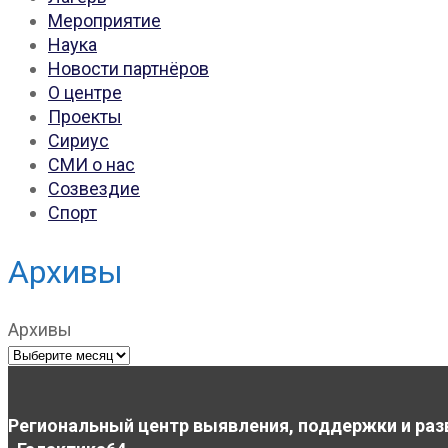
Мероприятие
Наука
Новости партнёров
О центре
Проекты
Сириус
СМИ о нас
Созвездие
Спорт
Архивы
Архивы
Региональный центр выявления, поддержки и раз