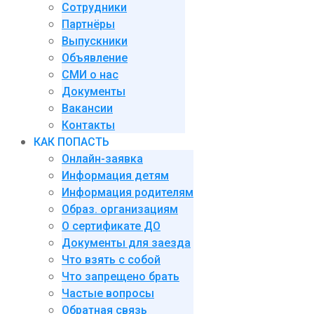
Сотрудники
Партнёры
Выпускники
Объявление
СМИ о нас
Документы
Вакансии
Контакты
КАК ПОПАСТЬ
Онлайн-заявка
Информация детям
Информация родителям
Образ. организациям
О сертификате ДО
Документы для заезда
Что взять с собой
Что запрещено брать
Частые вопросы
Обратная связь