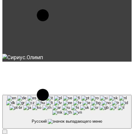
© 2023-2026, Центр "Галактика64". При
использовании материалов сайта galaktika64.ru
ссылка на источник обязательна.
Русский