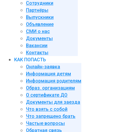
Сотрудники
Партнёры
Выпускники
Объявление
СМИ о нас
Документы
Вакансии
Контакты
КАК ПОПАСТЬ
Онлайн-заявка
Информация детям
Информация родителям
Образ. организациям
О сертификате ДО
Документы для заезда
Что взять с собой
Что запрещено брать
Частые вопросы
Обратная связь