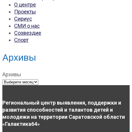
О центре
Проекты
Сириус
СМИ о нас
Созвездие
Спорт
Архивы
Архивы
Региональный центр выявления, поддержки и
развития способностей и талантов детей и
молодежи на территории Саратовской области
«Галактика64»