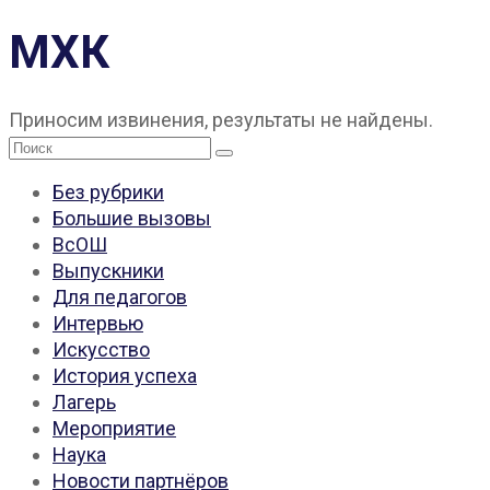
МХК
Приносим извинения, результаты не найдены.
Поиск:
Без рубрики
Большие вызовы
ВсОШ
Выпускники
Для педагогов
Интервью
Искусство
История успеха
Лагерь
Мероприятие
Наука
Новости партнёров