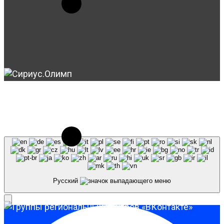
© 2023-2026, Центр "Галактика64". При
использовании материалов сайта galaktika64.ru
ссылка на источник обязательна.
Русский