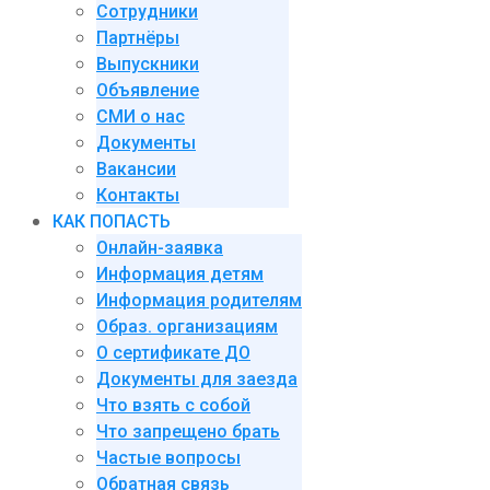
Сотрудники
Партнёры
Выпускники
Объявление
СМИ о нас
Документы
Вакансии
Контакты
КАК ПОПАСТЬ
Онлайн-заявка
Информация детям
Информация родителям
Образ. организациям
О сертификате ДО
Документы для заезда
Что взять с собой
Что запрещено брать
Частые вопросы
Обратная связь