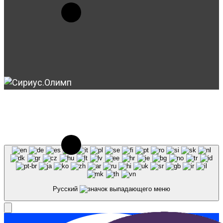
© 2023-2026, Центр "Галактика64". При
использовании материалов сайта galaktika64.ru
ссылка на источник обязательна.
Русский