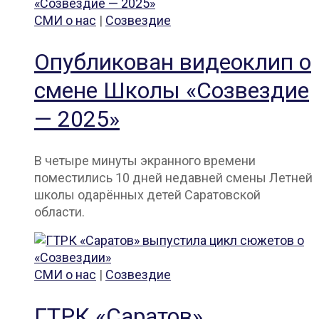
СМИ о нас
|
Созвездие
Опубликован видеоклип о
смене Школы «Созвездие
— 2025»
В четыре минуты экранного времени
поместились 10 дней недавней смены Летней
школы одарённых детей Саратовской
области.
СМИ о нас
|
Созвездие
ГТРК «Саратов»