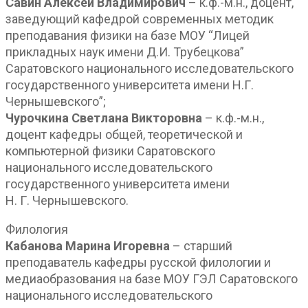
Савин Алексей Владимирович
– к.ф.-м.н., доцент,
заведующий кафедрой современных методик
преподавания физики на базе МОУ “Лицей
прикладных наук имени Д.И. Трубецкова”
Саратовского национального исследовательского
государственного университета имени Н.Г.
Чернышевского”;
Чурочкина Светлана Викторовна
– к.ф.-м.н.,
доцент кафедры общей, теоретической и
компьютерной физики Саратовского
национального исследовательского
государственного университета имени
Н. Г. Чернышевского.
Филология
Кабанова Марина Игоревна
– старший
преподаватель кафедры русской филологии и
медиаобразования на базе МОУ ГЭЛ Саратовского
национального исследовательского