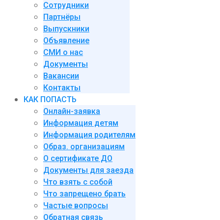
Сотрудники
Партнёры
Выпускники
Объявление
СМИ о нас
Документы
Вакансии
Контакты
КАК ПОПАСТЬ
Онлайн-заявка
Информация детям
Информация родителям
Образ. организациям
О сертификате ДО
Документы для заезда
Что взять с собой
Что запрещено брать
Частые вопросы
Обратная связь