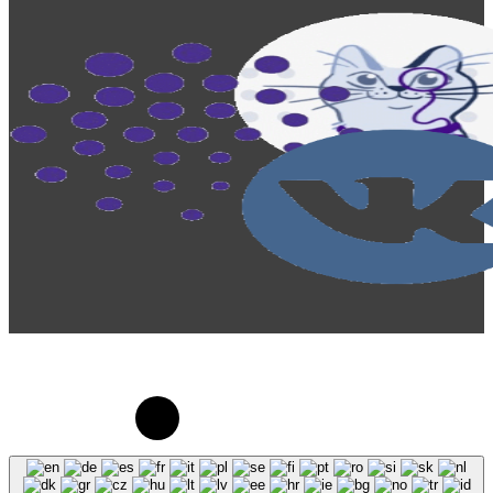
© 2023-2026, Центр "Галактика64". При
использовании материалов сайта galaktika64.ru
ссылка на источник обязательна.