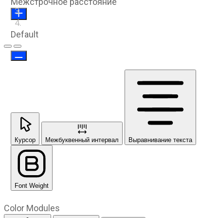
Межстрочное расстояние
Default
Предыдущий слайд
Следующий слайд
Курсор
Межбуквенный интервал
Выравнивание текста
Font Weight
Color Modules