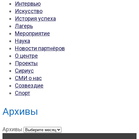
Интервью
Искусство
История успеха
Лагерь
Мероприятие
Наука
Новости партнёров
О центре
Проекты
Сириус
СМИ о нас
Созвездие
Спорт
Архивы
Архивы