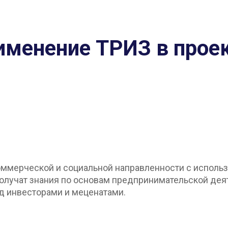
именение ТРИЗ в прое
коммерческой и социальной направленности с испол
олучат знания по основам предпринимательской деят
д инвесторами и меценатами.