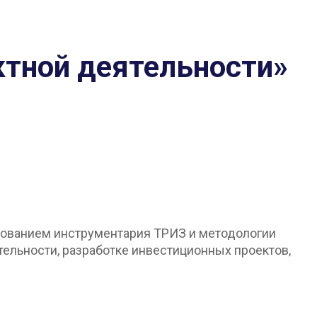
ктной деятельности»
ьзованием инструментария ТРИЗ и методологии
ельности, разработке инвестиционных проектов,