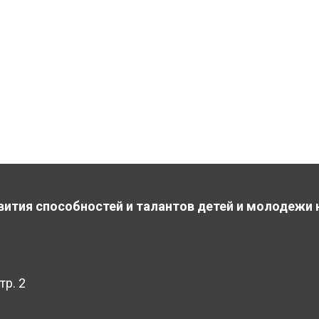
вития способностей и талантов детей и молодежи 
тр. 2