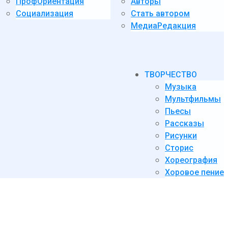
ПрофОриентация
Авторы
Социализация
Стать автором
МедиаРедакция
ТВОРЧЕСТВО
Музыка
Мультфильмы
Пьесы
Рассказы
Рисунки
Сторис
Хореография
Хоровое пение