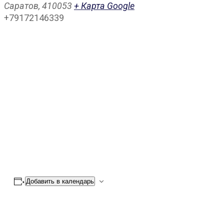
Саратов
,
410053
+ Карта Google
+79172146339
Добавить в календарь