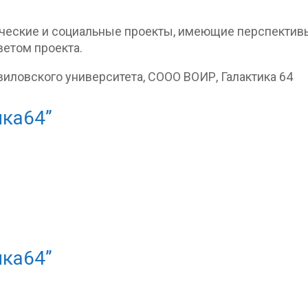
еские и социальные проекты, имеющие перспективы
ветом проекта.
иловского университета, СООО ВОИР, Галактика 64
ика64”
ика64”