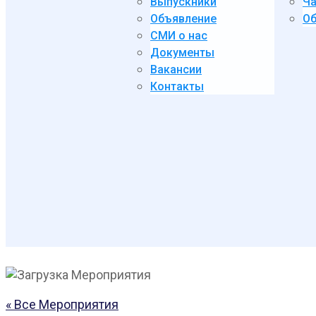
Выпускники
Ча
Объявление
Об
СМИ о нас
Документы
Вакансии
Контакты
« Все Мероприятия