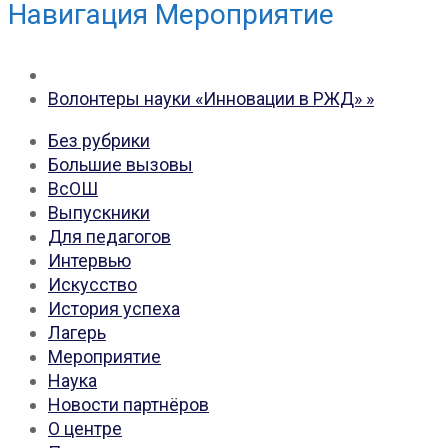
Навигация Мероприятие
Волонтеры науки «Инновации в РЖД»
»
Без рубрики
Большие вызовы
ВсОШ
Выпускники
Для педагогов
Интервью
Искусство
История успеха
Лагерь
Мероприятие
Наука
Новости партнёров
О центре