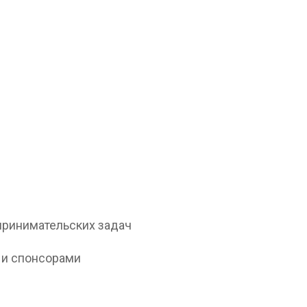
принимательских задач
 и спонсорами