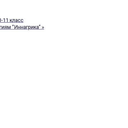
-11 класс
гиям “Иннагрика”
»