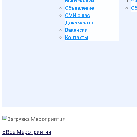
Выпускники
Ча
Объявление
Об
СМИ о нас
Документы
Вакансии
Контакты
« Все Мероприятия