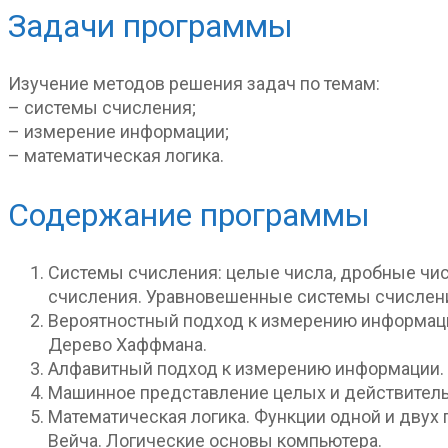
Задачи программы
Изучение методов решения задач по темам:
– системы счисления;
– измерение информации;
– математическая логика.
Содержание программы
Системы счисления: целые числа, дробные чис
счисления. Уравновешенные системы счислен
Вероятностный подход к измерению информаци
Дерево Хаффмана.
Алфавитный подход к измерению информации. Т
Машинное представление целых и действитель
Математическая логика. Функции одной и дву
Вейча. Логические основы компьютера.