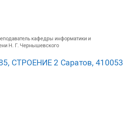
реподаватель кафедры информатики и
ени Н. Г. Чернышевского
85, СТРОЕНИЕ 2 Саратов, 410053