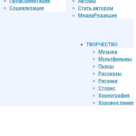
ПрофОриентация
Авторы
Социализация
Стать автором
МедиаРедакция
ТВОРЧЕСТВО
Музыка
Мультфильмы
Пьесы
Рассказы
Рисунки
Сторис
Хореография
Хоровое пение