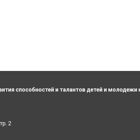
вития способностей и талантов детей и молодежи 
тр. 2