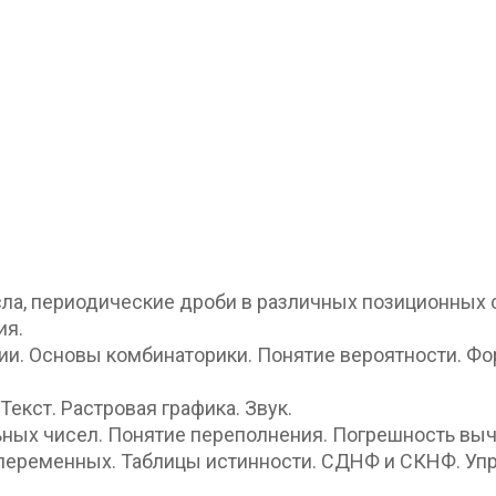
ла, периодические дроби в различных позиционных 
ия.
и. Основы комбинаторики. Понятие вероятности. Ф
екст. Растровая графика. Звук.
ных чисел. Понятие переполнения. Погрешность выч
х переменных. Таблицы истинности. СДНФ и СКНФ. Уп