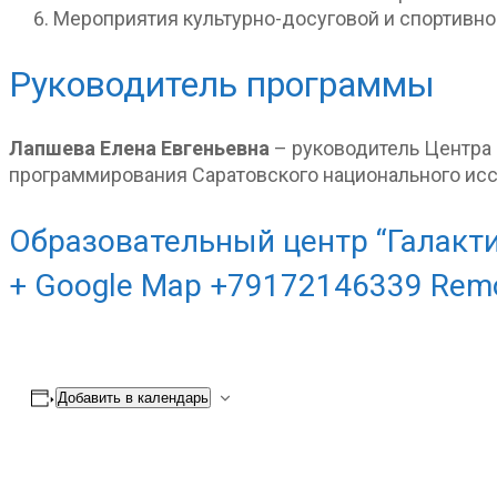
Мероприятия культурно-досуговой и спортивно
Руководитель программы
Лапшева Елена Евгеньевна
– руководитель Центра
программирования Саратовского национального исс
Образовательный центр “Галакти
+ Google Map +79172146339 Rem
Добавить в календарь