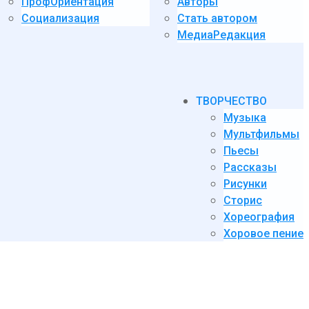
ПрофОриентация
Авторы
Социализация
Стать автором
МедиаРедакция
ТВОРЧЕСТВО
Музыка
Мультфильмы
Пьесы
Рассказы
Рисунки
Сторис
Хореография
Хоровое пение