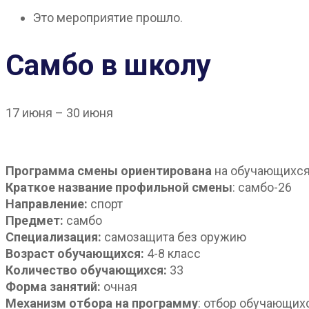
Это мероприятие прошло.
Самбо в школу
17 июня
–
30 июня
Программа смены ориентирована
на обучающихся 
Краткое название профильной смены
: самбо-26
Направление:
спорт
Предмет:
самбо
Специализация:
самозащита без оружию
Возраст обучающихся:
4-8 класс
Количество обучающихся:
33
Форма занятий:
очная
Механизм отбора на программу
: отбор обучающих