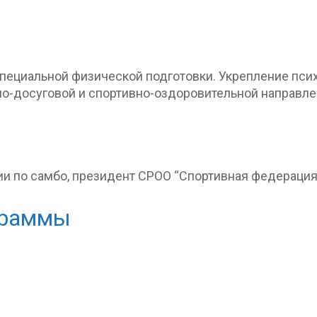
пециальной физической подготовки. Укрепление пси
но-досуговой и спортивно-оздоровительной направле
ии по самбо, президент СРОО “Спортивная федерация
граммы