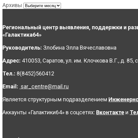
Архивы
Региональный центр выявления, поддержки и раз
«Галактика64»
Руководитель:
Злобина Элла Вячеславовна
Адрес:
410053, Саратов, ул. им. Клочкова В.Г., д. 85, с
Тел.:
8(8452)560412
Email:
sar_centre@mail.ru
Является структурным подразделением
Инженерно
Аккаунты «Галактики64» в соцсетях:
Вконтакте
и
Те