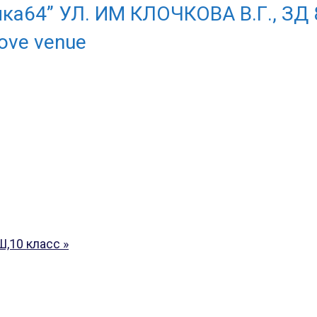
ка64” УЛ. ИМ КЛОЧКОВА В.Г., ЗД 
ove venue
Ш,10 класс
»