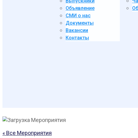
Выпускники
Ча
Объявление
Об
СМИ о нас
Документы
Вакансии
Контакты
« Все Мероприятия