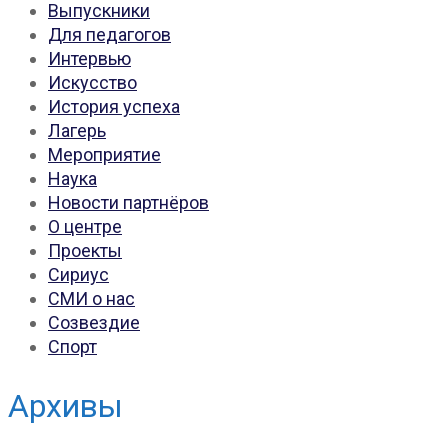
Выпускники
Для педагогов
Интервью
Искусство
История успеха
Лагерь
Мероприятие
Наука
Новости партнёров
О центре
Проекты
Сириус
СМИ о нас
Созвездие
Спорт
Архивы