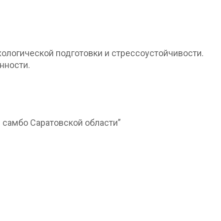
хологической подготовки и стрессоустойчивости.
нности.
 самбо Саратовской области”