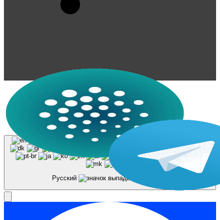
© 2023-2026, Центр "Галактика64". При
использовании материалов сайта galaktika64.ru
ссылка на источник обязательна.
Русский