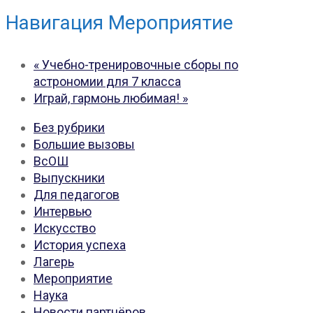
Навигация Мероприятие
«
Учебно-тренировочные сборы по
астрономии для 7 класса
Играй, гармонь любимая!
»
Без рубрики
Большие вызовы
ВсОШ
Выпускники
Для педагогов
Интервью
Искусство
История успеха
Лагерь
Мероприятие
Наука
Новости партнёров