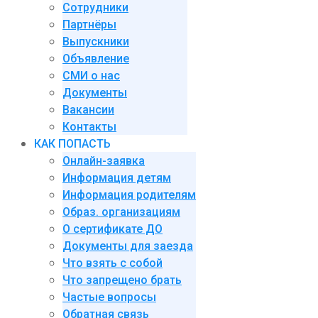
Сотрудники
Партнёры
Выпускники
Объявление
СМИ о нас
Документы
Вакансии
Контакты
КАК ПОПАСТЬ
Онлайн-заявка
Информация детям
Информация родителям
Образ. организациям
О сертификате ДО
Документы для заезда
Что взять с собой
Что запрещено брать
Частые вопросы
Обратная связь