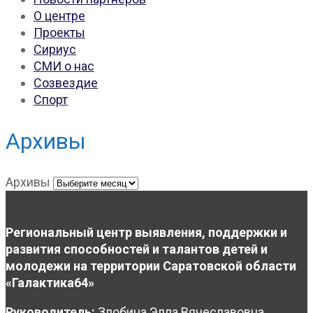
О центре
Проекты
Сириус
СМИ о нас
Созвездие
Спорт
Архивы
Архивы
Региональный центр выявления, поддержки и
развития способностей и талантов детей и
молодежи на территории Саратовской области
«Галактика64»
Руководитель:
Злобина Элла Вячеславовна