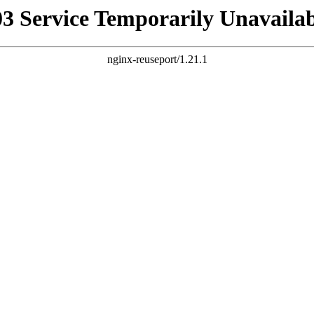
03 Service Temporarily Unavailab
nginx-reuseport/1.21.1