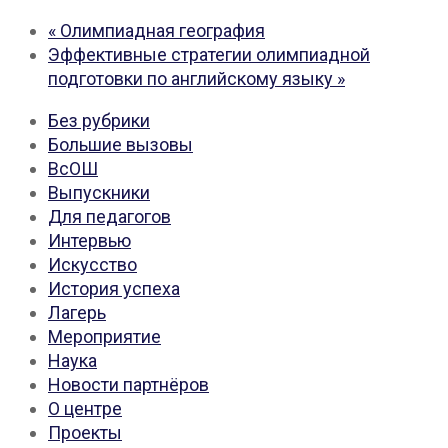
«
Олимпиадная география
Эффективные стратегии олимпиадной
подготовки по английскому языку
»
Без рубрики
Большие вызовы
ВсОШ
Выпускники
Для педагогов
Интервью
Искусство
История успеха
Лагерь
Мероприятие
Наука
Новости партнёров
О центре
Проекты