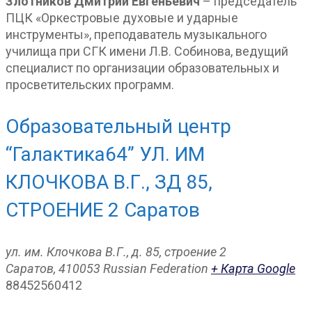
Злотников Дмитрий Евгеньевич
– председатель
ПЦК «Оркестровые духовые и ударные
инструменты», преподаватель музыкального
училища при СГК имени Л.В. Собинова, ведущий
специалист по организации образовательных и
просветительских программ.
Образовательный центр
“Галактика64” УЛ. ИМ
КЛОЧКОВА В.Г., ЗД 85,
СТРОЕНИЕ 2 Саратов
ул. им. Клочкова В.Г., д. 85, строение 2
Саратов
,
410053
Russian Federation
+ Карта Google
88452560412