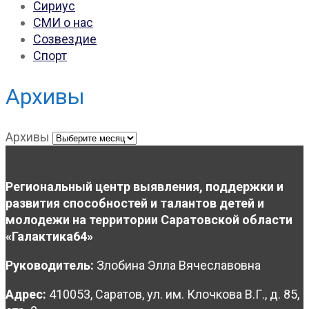
Сириус
СМИ о нас
Созвездие
Спорт
Архивы
Архивы
Региональный центр выявления, поддержки и
развития способностей и талантов детей и
молодежи на территории Саратовской области
«Галактика64»
Руководитель:
Злобина Элла Вячеславовна
Адрес:
410053, Саратов, ул. им. Клочкова В.Г., д. 85,