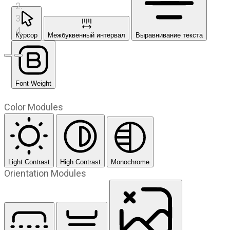
Курсор
Межбуквенный интервал
Выравнивание текста
Предыдущий слайд
Следующий слайд
Font Weight
Color Modules
Light Contrast
High Contrast
Monochrome
Orientation Modules