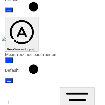
Читабельный шрифт
Межстрочное расстояние
Default