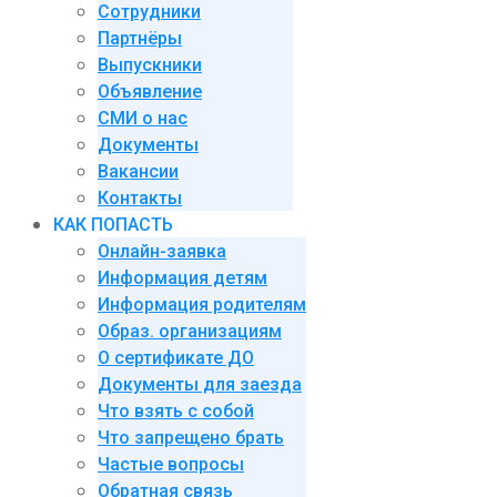
Сотрудники
Партнёры
Выпускники
Объявление
СМИ о нас
Документы
Вакансии
Контакты
КАК ПОПАСТЬ
Онлайн-заявка
Информация детям
Информация родителям
Образ. организациям
О сертификате ДО
Документы для заезда
Что взять с собой
Что запрещено брать
Частые вопросы
Обратная связь