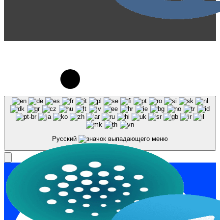
© 2023-2026, Центр "Галактика64". При
использовании материалов сайта galaktika64.ru
ссылка на источник обязательна.
Русский