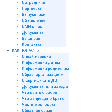
Сотрудники
Партнёры
Выпускники
Объявление
СМИ о нас
Документы
Вакансии
Контакты
КАК ПОПАСТЬ
Онлайн-заявка
Информация детям
Информация родителям
Образ. организациям
О сертификате ДО
Документы для заезда
Что взять с собой
Что запрещено брать
Частые вопросы
Обратная связь