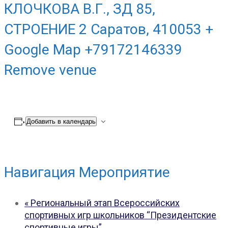
КЛОЧКОВА В.Г., ЗД 85,
СТРОЕНИЕ 2 Саратов, 410053 +
Google Map +79172146339
Remove venue
Добавить в календарь
Навигация Мероприятие
«
Региональный этап Всероссийских
спортивных игр школьников “Президентские
спортивные игры”