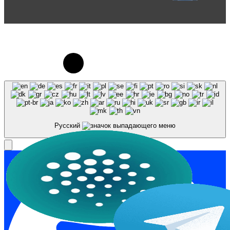
© 2023-2026, Центр "Галактика64". При
использовании материалов сайта galaktika64.ru
ссылка на источник обязательна.
Русский