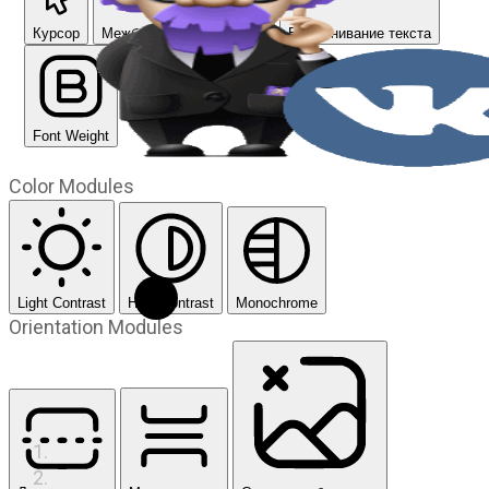
Курсор
Межбуквенный интервал
Выравнивание текста
Font Weight
Color Modules
Light Contrast
High Contrast
Monochrome
Orientation Modules