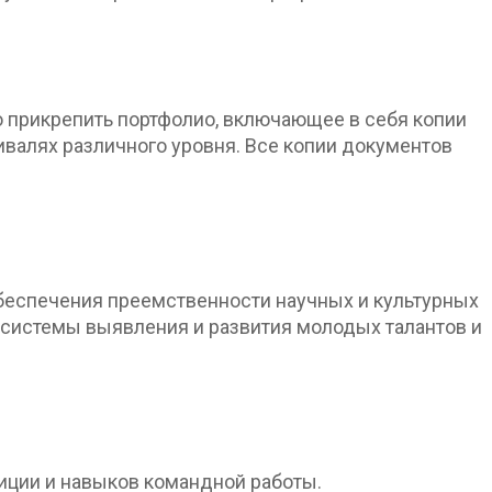
о прикрепить портфолио, включающее в себя копии
ивалях различного уровня. Все копии документов
обеспечения преемственности научных и культурных
 системы выявления и развития молодых талантов и
диции и навыков командной работы.