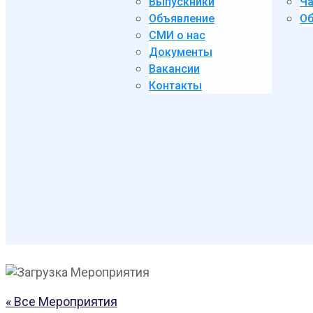
Выпускники
Ча
Объявление
Об
СМИ о нас
Документы
Вакансии
Контакты
« Все Мероприятия