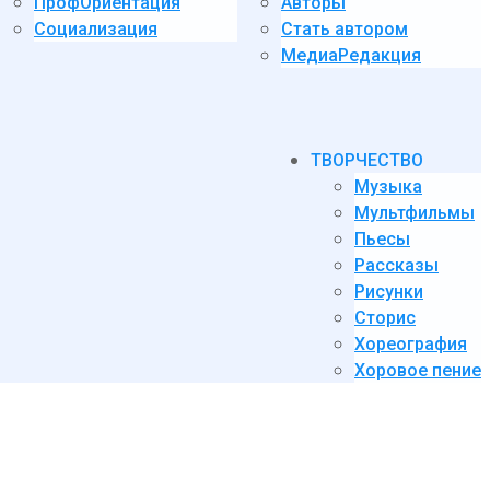
ПрофОриентация
Авторы
Социализация
Стать автором
МедиаРедакция
ТВОРЧЕСТВО
Музыка
Мультфильмы
Пьесы
Рассказы
Рисунки
Сторис
Хореография
Хоровое пение