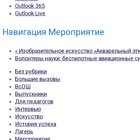
Outlook 365
Outlook Live
Навигация Мероприятие
«
Изобразительное искусство «Акварельный эт
Волонтеры науки: беспилотные авиационные 
Без рубрики
Большие вызовы
ВсОШ
Выпускники
Для педагогов
Интервью
Искусство
История успеха
Лагерь
Мероприятие