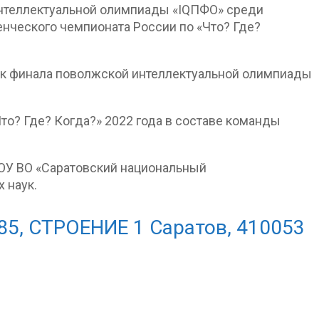
Интеллектуальной олимпиады «IQПФО» среди
енческого чемпионата России по «Что? Где?
ик финала поволжской интеллектуальной олимпиады
о? Где? Когда?» 2022 года в составе команды
ОУ ВО «Саратовский национальный
 наук.
85, СТРОЕНИЕ 1 Саратов, 410053