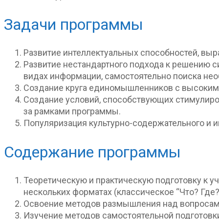
Задачи программы
Развитие интеллектуальных способностей, выр
Развитие нестандартного подхода к решению с
видах информации, самостоятельно поиска не
Создание круга единомышленников с высоким 
Создание условий, способствующих стимулиро
за рамками программы.
Популяризация культурно-содержательного и и
Содержание программы
Теоретическую и практическую подготовку к уч
нескольких форматах (классическое “Что? Где? Ко
Освоение методов размышления над вопросами
Изучение методов самостоятельной подготовки