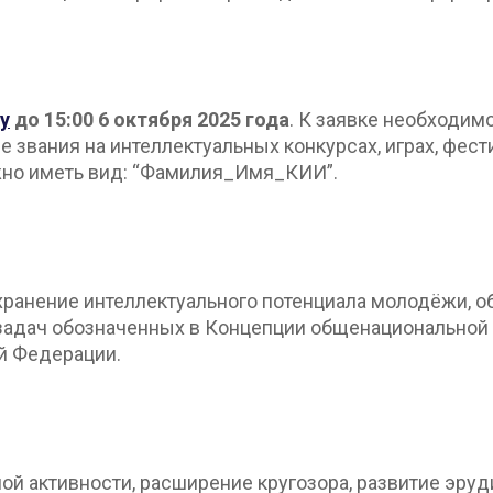
у
до 15:00 6 октября 2025 года
. К заявке необходим
звания на интеллектуальных конкурсах, играх, фест
жно иметь вид: “Фамилия_Имя_КИИ”.
охранение интеллектуального потенциала молодёжи, 
 задач обозначенных в Концепции общенациональной
й Федерации.
й активности, расширение кругозора, развитие эру