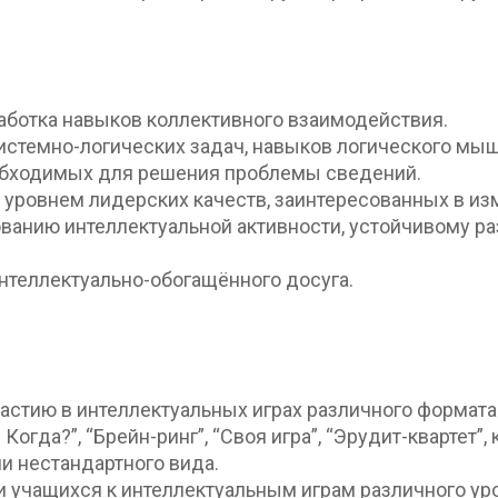
аботка навыков коллективного взаимодействия.
истемно-логических задач, навыков логического мы
обходимых для решения проблемы сведений.
уровнем лидерских качеств, заинтересованных в из
ванию интеллектуальной активности, устойчивому ра
нтеллектуально-обогащённого досуга.
астию в интеллектуальных играх различного формата
гда?”, “Брейн-ринг”, “Своя игра”, “Эрудит-квартет”, 
 нестандартного вида.
 учащихся к интеллектуальным играм различного ур