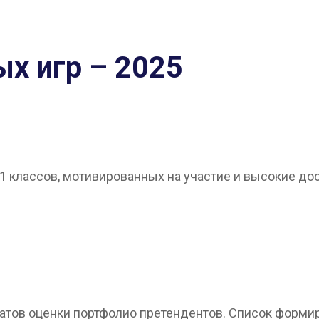
х игр – 2025
1 классов, мотивированных на участие и высокие дос
татов оценки портфолио претендентов. Список форм