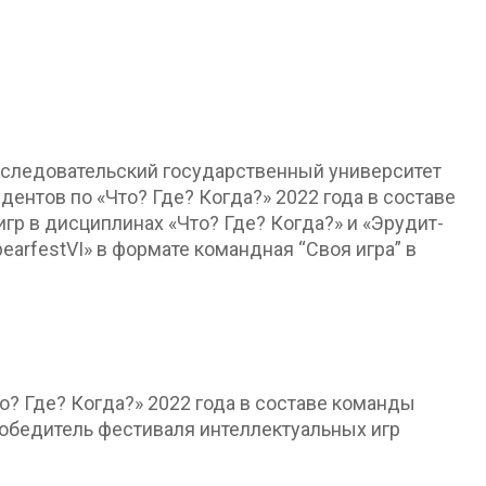
сследовательский государственный университет
нтов по «Что? Где? Когда?» 2022 года в составе
гр в дисциплинах «Что? Где? Когда?» и «Эрудит-
earfestVI» в формате командная “Своя игра” в
? Где? Когда?» 2022 года в составе команды
победитель фестиваля интеллектуальных игр