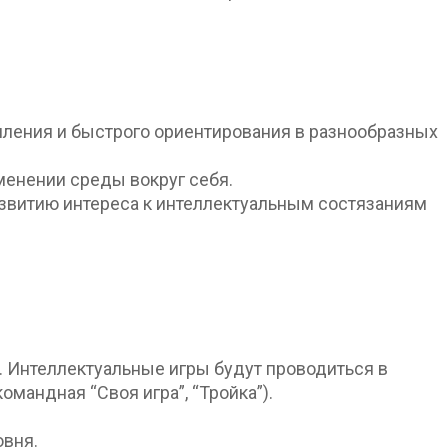
шления и быстрого ориентирования в разнообразных
менении среды вокруг себя.
звитию интереса к интеллектуальным состязаниям
. Интеллектуальные игры будут проводиться в
командная “Своя игра”, “Тройка”).
овня.