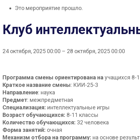
Это мероприятие прошло.
Клуб интеллектуальны
24 октября, 2025
00:00
–
28 октября, 2025
00:00
Программа смены ориентирована на
учащихся 8-1
Краткое название смены
: КИИ-25-3
Направление
: наука
Предмет
: межпредметная
Специализация:
интеллектуальные игры
Возраст обучающихся:
8-11 классы
Количество обучающихся:
32 человека
Форма занятий:
очная
Механизм отбора на программу:
на основе резуль