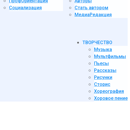
ПрофОриентация
Авторы
Социализация
Стать автором
МедиаРедакция
ТВОРЧЕСТВО
Музыка
Мультфильмы
Пьесы
Рассказы
Рисунки
Сторис
Хореография
Хоровое пение