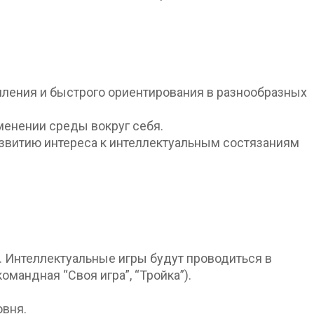
шления и быстрого ориентирования в разнообразных
менении среды вокруг себя.
звитию интереса к интеллектуальным состязаниям
. Интеллектуальные игры будут проводиться в
командная “Своя игра”, “Тройка”).
овня.