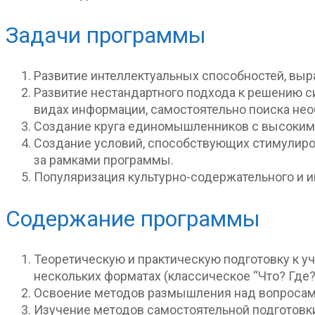
Задачи программы
Развитие интеллектуальных способностей, выр
Развитие нестандартного подхода к решению с
видах информации, самостоятельно поиска не
Создание круга единомышленников с высоким 
Создание условий, способствующих стимулиро
за рамками программы.
Популяризация культурно-содержательного и и
Содержание программы
Теоретическую и практическую подготовку к уч
нескольких форматах (классическое “Что? Где? Ко
Освоение методов размышления над вопросами
Изучение методов самостоятельной подготовки