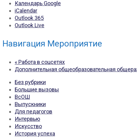
Календарь Google
iCalendar
Outlook 365
Outlook Live
Навигация Мероприятие
«
Работа в соцсетях
Дополнительная общеобразовательная общер
Без рубрики
Большие вызовы
ВсОШ
Выпускники
Для педагогов
Интервью
Искусство
История успеха