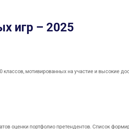
х игр – 2025
0 классов, мотивированных на участие и высокие дос
татов оценки портфолио претендентов. Список форм