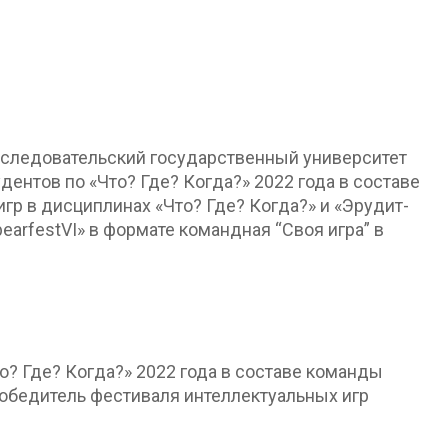
сследовательский государственный университет
нтов по «Что? Где? Когда?» 2022 года в составе
гр в дисциплинах «Что? Где? Когда?» и «Эрудит-
earfestVI» в формате командная “Своя игра” в
? Где? Когда?» 2022 года в составе команды
победитель фестиваля интеллектуальных игр