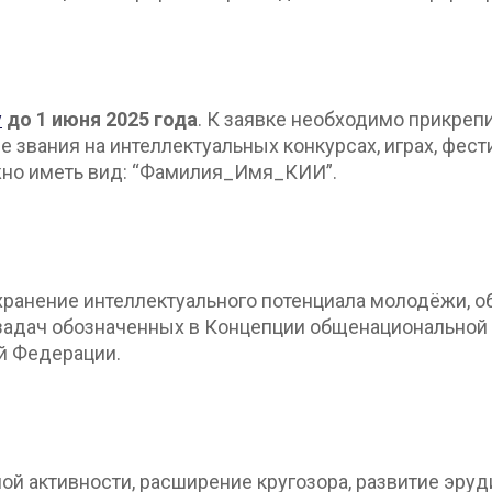
у
до 1 июня 2025 года
. К заявке необходимо прикреп
звания на интеллектуальных конкурсах, играх, фест
жно иметь вид: “Фамилия_Имя_КИИ”.
охранение интеллектуального потенциала молодёжи, 
 задач обозначенных в Концепции общенациональной
й Федерации.
й активности, расширение кругозора, развитие эру