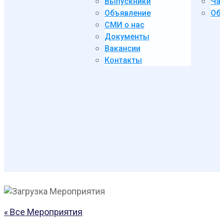
Выпускники
Ча
Объявление
Об
СМИ о нас
Документы
Вакансии
Контакты
« Все Мероприятия