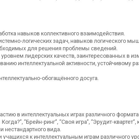
аботка навыков коллективного взаимодействия.
истемно-логических задач, навыков логического мы
обходимых для решения проблемы сведений.
уровнем лидерских качеств, заинтересованных в из
ванию интеллектуальной активности, устойчивому ра
нтеллектуально-обогащённого досуга.
астию в интеллектуальных играх различного формата
гда?”, “Брейн-ринг”, “Своя игра”, “Эрудит-квартет”, 
 нестандартного вида.
 учащихся к интеллектуальным играм различного ур