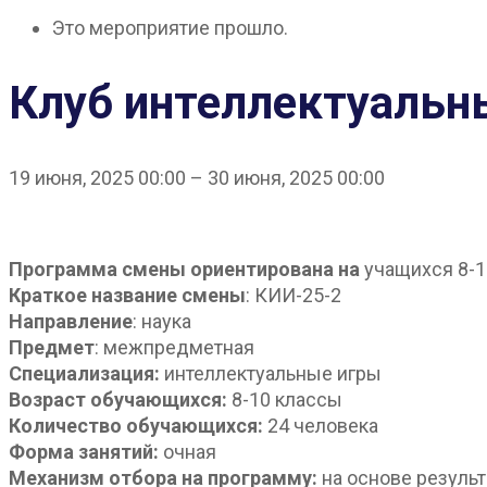
Это мероприятие прошло.
Клуб интеллектуальны
19 июня, 2025
00:00
–
30 июня, 2025
00:00
Программа смены ориентирована на
учащихся 8-1
Краткое название смены
: КИИ-25-2
Направление
: наука
Предмет
: межпредметная
Специализация:
интеллектуальные игры
Возраст обучающихся:
8-10 классы
Количество обучающихся:
24 человека
Форма занятий:
очная
Механизм отбора на программу:
на основе резуль