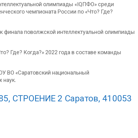
Интеллектуальной олимпиады «IQПФО» среди
енческого чемпионата России по «Что? Где?
ик финала поволжской интеллектуальной олимпиады
о? Где? Когда?» 2022 года в составе команды
ОУ ВО «Саратовский национальный
 наук.
85, СТРОЕНИЕ 2 Саратов, 410053