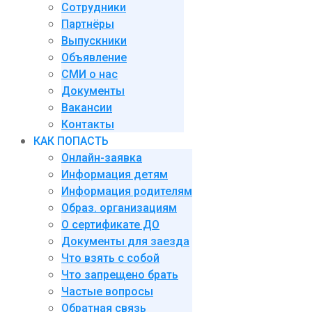
Сотрудники
Партнёры
Выпускники
Объявление
СМИ о нас
Документы
Вакансии
Контакты
КАК ПОПАСТЬ
Онлайн-заявка
Информация детям
Информация родителям
Образ. организациям
О сертификате ДО
Документы для заезда
Что взять с собой
Что запрещено брать
Частые вопросы
Обратная связь