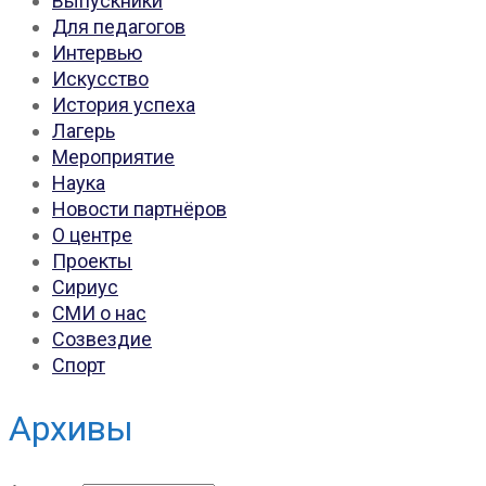
Выпускники
Для педагогов
Интервью
Искусство
История успеха
Лагерь
Мероприятие
Наука
Новости партнёров
О центре
Проекты
Сириус
СМИ о нас
Созвездие
Спорт
Архивы