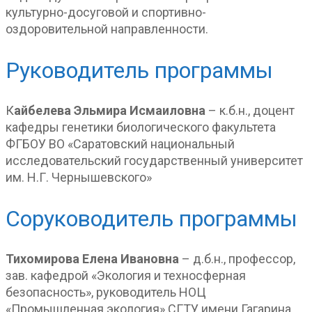
культурно-досуговой и спортивно-
оздоровительной направленности.
Руководитель программы
К
айбелева Эльмира Исмаиловна
– к.б.н., доцент
кафедры генетики биологического факультета
ФГБОУ ВО «Саратовский национальный
исследовательский государственный университет
им. Н.Г. Чернышевского»
Соруководитель программы
Тихомирова Елена Ивановна
– д.б.н., профессор,
зав. кафедрой «Экология и техносферная
безопасность», руководитель НОЦ
«Промышленная экология» СГТУ имени Гагарина