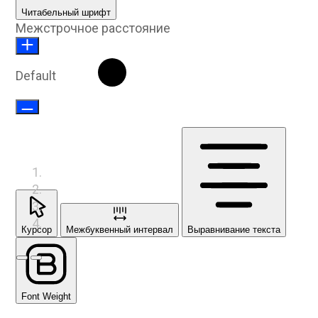
Читабельный шрифт
Межстрочное расстояние
Default
Курсор
Межбуквенный интервал
Выравнивание текста
Предыдущий слайд
Следующий слайд
Font Weight