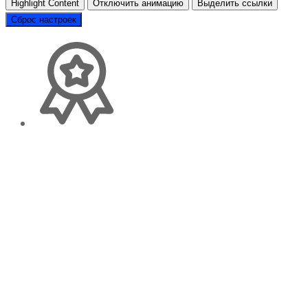
Highlight Content
Отключить анимацию
Выделить ссылки
Сброс настроек