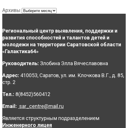
Архивы
Региональный центр выявления, поддержки и
развития способностей и талантов детей и
молодежи на территории Саратовской области
«Галактика64»
Руководитель:
Злобина Элла Вячеславовна
Адрес:
410053, Саратов, ул. им. Клочкова В.Г., д. 85,
стр. 2
Тел.:
8(8452)560412
Email:
sar_centre@mail.ru
Является структурным подразделением
Инженерного лицея