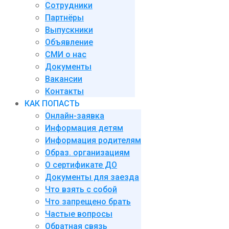
Сотрудники
Партнёры
Выпускники
Объявление
СМИ о нас
Документы
Вакансии
Контакты
КАК ПОПАСТЬ
Онлайн-заявка
Информация детям
Информация родителям
Образ. организациям
О сертификате ДО
Документы для заезда
Что взять с собой
Что запрещено брать
Частые вопросы
Обратная связь