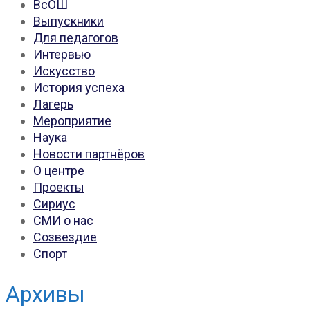
ВсОШ
Выпускники
Для педагогов
Интервью
Искусство
История успеха
Лагерь
Мероприятие
Наука
Новости партнёров
О центре
Проекты
Сириус
СМИ о нас
Созвездие
Спорт
Архивы