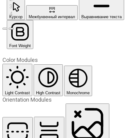
Курсор
Межбуквенный интервал
Выравнивание текста
Предыдущий слайд
Следующий слайд
Font Weight
Color Modules
Light Contrast
High Contrast
Monochrome
Orientation Modules