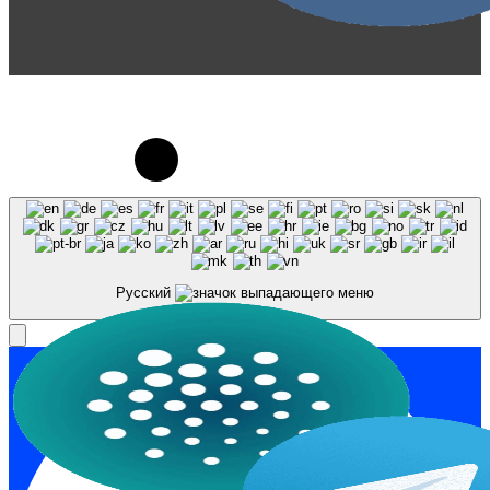
© 2023-2026, Центр "Галактика64". При
использовании материалов сайта galaktika64.ru
ссылка на источник обязательна.
Русский