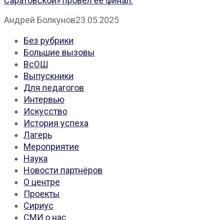
Саратовской» провёл её финал.
Андрей Болкунов
23.05.2025
Без рубрики
Большие вызовы
ВсОШ
Выпускники
Для педагогов
Интервью
Искусство
История успеха
Лагерь
Мероприятие
Наука
Новости партнёров
О центре
Проекты
Сириус
СМИ о нас