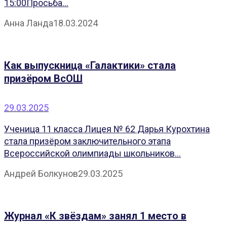
15:00Просьба...
Анна Ланда
18.03.2024
Как выпускница «Галактики» стала
призёром ВсОШ
29.03.2025
Ученица 11 класса Лицея № 62 Дарья Курохтина
стала призёром заключительного этапа
Всероссийской олимпиады школьников...
Андрей Болкунов
29.03.2025
Журнал «К звёздам» занял 1 место в