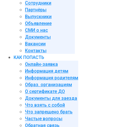
Сотрудники
Партнёры
Выпускники
Объявление
СМИ о нас
Документы
Вакансии
Контакты
КАК ПОПАСТЬ
Онлайн-заявка
Информация детям
Информация родителям
Образ. организациям
О сертификате ДО
Документы для заезда
Что взять с собой
Что запрещено брать
Частые вопросы
Обратная связь