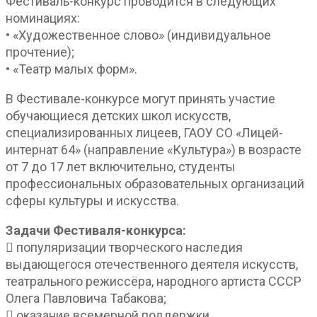
Фестиваль-конкурс проводится в следующих
номинациях:
• «Художественное слово» (индивидуальное
прочтение);
• «Театр малых форм».
В Фестивале-конкурсе могут принять участие
обучающиеся детских школ искусств,
специализированных лицеев, ГАОУ СО «Лицей-
интернат 64» (направление «Культура») в возрасте
от 7 до 17 лет включительно, студенты
профессиональных образовательных организаций
сферы культуры и искусства.
Задачи Фестиваля-конкурса:
 популяризации творческого наследия
выдающегося отечественного деятеля искусств,
театрального режиссёра, народного артиста СССР
Олега Павловича Табакова;
 оказание всемерной поддержки