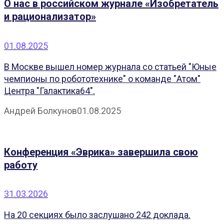
О нас в российском журнале «Изобретатель
и рационализатор»
01.08.2025
В Москве вышел номер журнала со статьей "Юные
чемпионы по робототехнике" о команде "Атом"
Центра "Галактика64".
Андрей Болкунов
01.08.2025
Конференция «Эврика» завершила свою
работу
31.03.2026
На 20 секциях было заслушано 242 доклада.