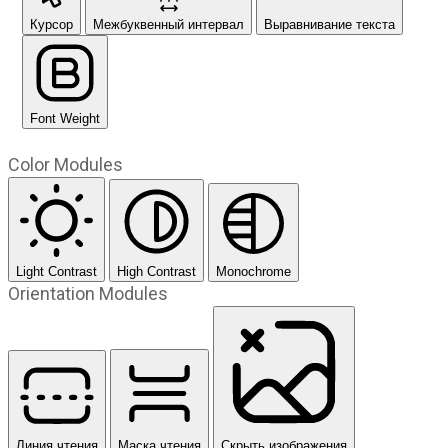
Курсор
Межбуквенный интервал
Выравнивание текста
Font Weight
Color Modules
Light Contrast
High Contrast
Monochrome
Orientation Modules
Линия чтения
Маска чтения
Скрыть изображения