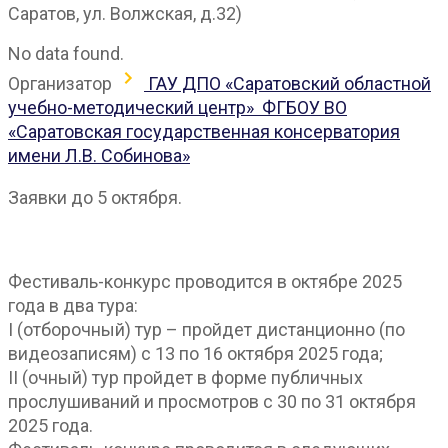
Саратов, ул. Волжская, д.32)
No data found.
Организатор
ГАУ ДПО «Саратовский областной
учебно-методический центр»
ФГБОУ ВО
«Саратовская государственная консерватория
имени Л.В. Собинова»
Заявки до 5 октября.
Фестиваль-конкурс проводится в октябре 2025
года в два тура:
I (отборочный) тур – пройдет дистанционно (по
видеозаписям) с 13 по 16 октября 2025 года;
II (очный) тур пройдет в форме публичных
прослушиваний и просмотров с 30 по 31 октября
2025 года.