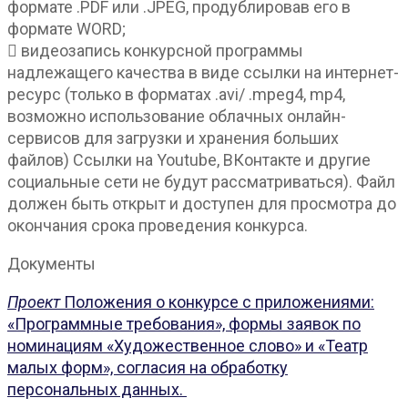
формате .PDF или .JPEG, продублировав его в
формате WORD;
 видеозапись конкурсной программы
надлежащего качества в виде ссылки на интернет-
ресурс (только в форматах .avi/ .mpeg4, mp4,
возможно использование облачных онлайн-
сервисов для загрузки и хранения больших
файлов) Ссылки на Youtube, ВКонтакте и другие
социальные сети не будут рассматриваться). Файл
должен быть открыт и доступен для просмотра до
окончания срока проведения конкурса.
Документы
Проект
Положения о конкурсе с приложениями:
«Программные требования», формы заявок по
номинациям «Художественное слово» и «Театр
малых форм», согласия на обработку
персональных данных.