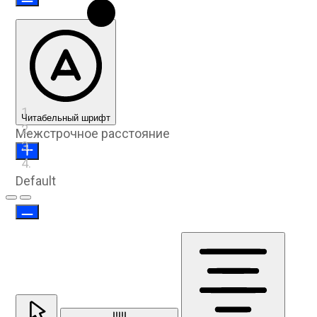
Читабельный шрифт
Межстрочное расстояние
Default
Предыдущий слайд
Следующий слайд