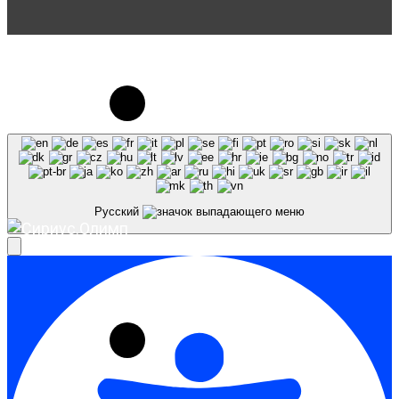
© 2023-2026, Центр "Галактика64". При
использовании материалов сайта galaktika64.ru
ссылка на источник обязательна.
Русский