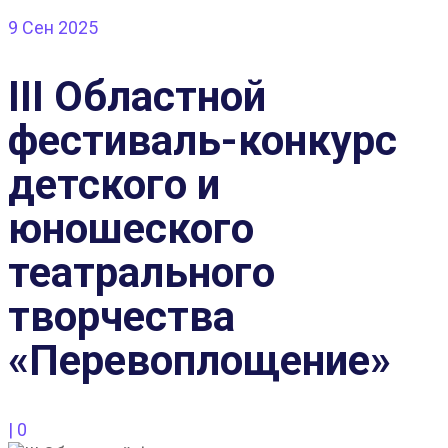
9
Сен 2025
III Областной
фестиваль-конкурс
детского и
юношеского
театрального
творчества
«Перевоплощение»
|
0