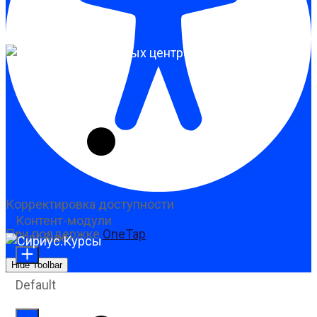
Корректировка доступности
Контент-модули
При поддержке
OneTap
Font Size
Hide Toolbar
Default