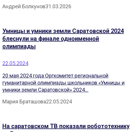
Андрей Болкунов
31.03.2026
Умницы и умники земли Саратовской 2024
блеснули на финале одноименной
олимпиады
22.05.2024
20 мая 2024 года Оргкомитет региональной
гуманитарной олимпиады школьников «Умницы и
умники земли Саратовской» 2024...
Мария Браташова
22.05.2024
На саратовском ТВ показали робототехнику