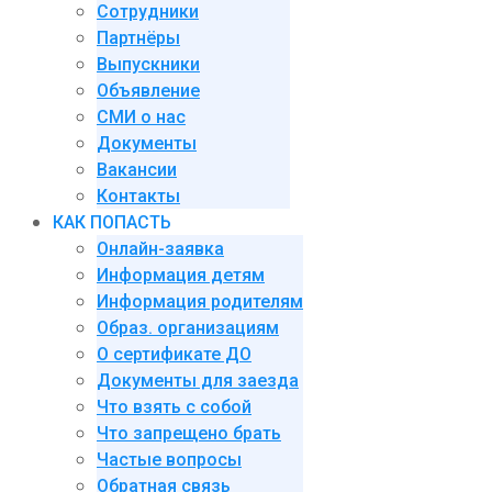
Сотрудники
Партнёры
Выпускники
Объявление
СМИ о нас
Документы
Вакансии
Контакты
КАК ПОПАСТЬ
Онлайн-заявка
Информация детям
Информация родителям
Образ. организациям
О сертификате ДО
Документы для заезда
Что взять с собой
Что запрещено брать
Частые вопросы
Обратная связь