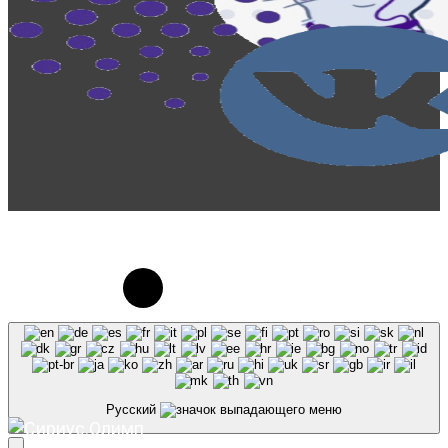
© 2023-2026, Центр "Галактика64". При
использовании материалов сайта galaktika64.ru
ссылка на источник обязательна.
Русский