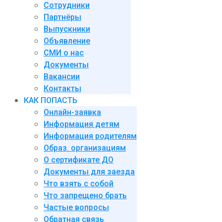
Сотрудники
Партнёры
Выпускники
Объявление
СМИ о нас
Документы
Вакансии
Контакты
КАК ПОПАСТЬ
Онлайн-заявка
Информация детям
Информация родителям
Образ. организациям
О сертификате ДО
Документы для заезда
Что взять с собой
Что запрещено брать
Частые вопросы
Обратная связь