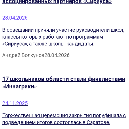
ассоциированных партнеров «Сириуса»
28.04.2026
В совещании приняли участие руководители школ,
классы которых работают по программам
«Сириуса», а также школы-кандидаты.
Андрей Болкунов
28.04.2026
17 школьников области стали финалистами
«Иннагрики»
24.11.2025
Торжественная церемония закрытия полуфинала с
подведением итогов состоялась в Саратове.