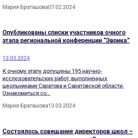
Мария Браташова
07.02.2024
Опубликованы списки участников очного
этапа региональной конференции “Эврика”
13.03.2024
К очному этапу допущены 195 научно-
исследовательских работ, выполненных
школьниками Саратова и Саратовской области.
Ознакомиться со...
Мария Браташова
13.03.2024
Состоялось совещание директоров школ –