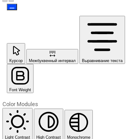
Предыдущий слайд
Следующий слайд
Курсор
Межбуквенный интервал
Выравнивание текста
Font Weight
Color Modules
Light Contrast
High Contrast
Monochrome