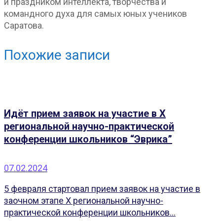
и праздником интеллекта, творчества и
командного духа для самых юных учеников
Саратова.
Похожие записи
Идёт прием заявок на участие в X
региональной научно-практической
конференции школьников “Эврика”
07.02.2024
5 февраля стартовал прием заявок на участие в
заочном этапе X региональной научно-
практической конференции школьников...