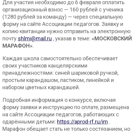
Для участия необходимо до 6 февраля оплатить
организационный взнос — 160 рублей с ученика
(1280 рублей за команду) — через специальную
форму на сайте Ассоциации педагогов. Заявку и
копию квитанции нужно отправить на электронную
почту
shlmi@mail.ru
, указав в теме:
«МОСКОВСКИЙ
МАРАФОН»
.
Каждая школа самостоятельно обеспечивает
своих участников канцелярскими
принадлежностями: синей шариковой ручкой,
простым карандашом, ластиком, линейкой и
набором цветных карандашей.
Подробная информация о конкурсе, включая
форму заявки и инструкцию по оплате, размещена
на сайте Ассоциации педагогов, работающих с
одарёнными детьми:
https://aprod-rf.ru/im
.
Марафон обещает стать не только состязанием, но