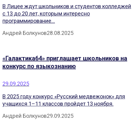
В Лицее ждут школьников и студентов колледжей
с 13 до 20 лет, которым интересно
программирование...
Андрей Болкунов
28.08.2025
«Галактика64» приглашает школьников на
конкурс по языкознанию
29.09.2025
В 2025 году конкурс «Русский медвежонок» для
учащихся 1–11 классов пройдет 13 ноября.
Андрей Болкунов
29.09.2025