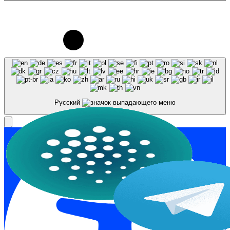
© 2023-2026, Центр "Галактика64". При
использовании материалов сайта galaktika64.ru
ссылка на источник обязательна.
Русский