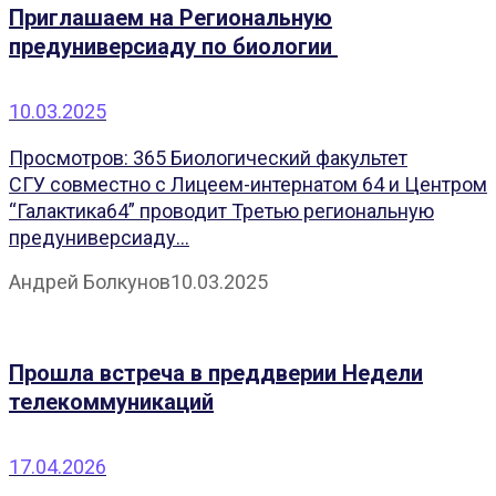
Приглашаем на Региональную
предуниверсиаду по биологии
10.03.2025
Просмотров: 365 Биологический факультет
СГУ совместно с Лицеем-интернатом 64 и Центром
“Галактика64” проводит Третью региональную
предуниверсиаду...
Андрей Болкунов
10.03.2025
Прошла встреча в преддверии Недели
телекоммуникаций
17.04.2026