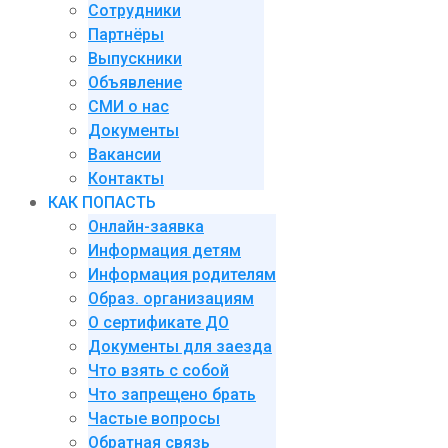
Сотрудники
Партнёры
Выпускники
Объявление
СМИ о нас
Документы
Вакансии
Контакты
КАК ПОПАСТЬ
Онлайн-заявка
Информация детям
Информация родителям
Образ. организациям
О сертификате ДО
Документы для заезда
Что взять с собой
Что запрещено брать
Частые вопросы
Обратная связь