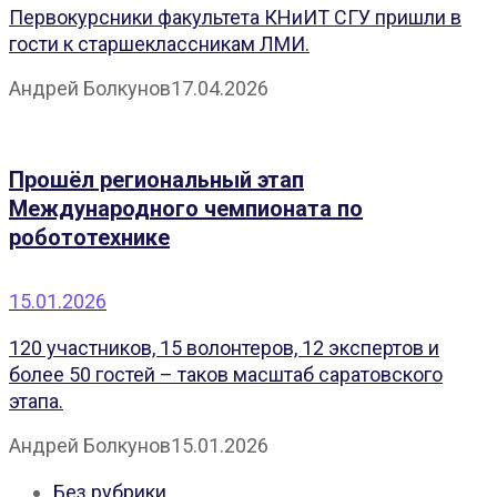
Первокурсники факультета КНиИТ СГУ пришли в
гости к старшеклассникам ЛМИ.
Андрей Болкунов
17.04.2026
Прошёл региональный этап
Международного чемпионата по
робототехнике
15.01.2026
120 участников, 15 волонтеров, 12 экспертов и
более 50 гостей – таков масштаб саратовского
этапа.
Андрей Болкунов
15.01.2026
Без рубрики