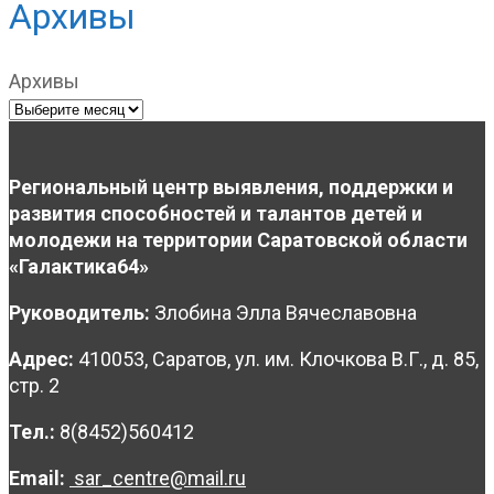
Архивы
Архивы
Региональный центр выявления, поддержки и
развития способностей и талантов детей и
молодежи на территории Саратовской области
«Галактика64»
Руководитель:
Злобина Элла Вячеславовна
Адрес:
410053, Саратов, ул. им. Клочкова В.Г., д. 85,
стр. 2
Тел.:
8(8452)560412
Email:
sar_centre@mail.ru