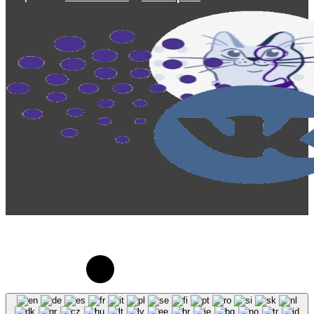
© 2023-2026, Центр "Галактика64". При
использовании материалов сайта galaktika64.ru
ссылка на источник обязательна.