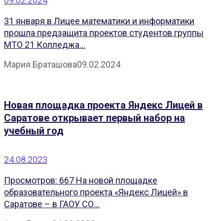
09.02.2024
31 января в Лицее математики и информатики
прошла предзащита проектов студентов группы
МТО 21 Колледжа...
Мария Браташова
09.02.2024
Новая площадка проекта Яндекс Лицей в
Саратове открывает первый набор на
учебный год
24.08.2023
Просмотров: 667 На новой площадке
образовательного проекта «Яндекс Лицей» в
Саратове – в ГАОУ СО...