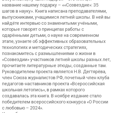
название нашему подарку – ««Созвездие»: 35
шагов в науку». Книга написана преподавателями,
выпускниками, учащимися летней школы. В ней вы
найдёте интервью со знаменитыми учёными,
которые говорят о принципах работы с
одарёнными детьми, о науке на современном
этапе, узнаете об эффективных образовательных
технологиях и методических стратегиях,
познакомитесь с размышлениями о жизни в
«Созвездии» участников летней школы разных лет,
прочитаете литературные этюды, созданные там.
Руководителем проекта является Н.В. Дегтярёва,
член Союза журналистов РФ, почетный член клуба
педагогов-наставников проекта «Всероссийская
школьная летопись», в рамках которого
создавалась эта книга. В ноябре издание стало
победителем всероссийского конкурса «О России
с любовью – 2024».