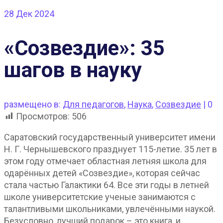
28
Дек 2024
«Созвездие»: 35
шагов в науку
размещено в:
Для педагогов
,
Наука
,
Созвездие
|
0
Просмотров:
506
Саратовский государственный университет имени
Н. Г. Чернышевского празднует 115-летие. 35 лет в
этом году отмечает областная летняя школа для
одарённых детей «Созвездие», которая сейчас
стала частью Галактики 64. Все эти годы в летней
школе университетские ученые занимаются с
талантливыми школьниками, увлечёнными наукой.
Безусловно, лучший подарок – это книга, и