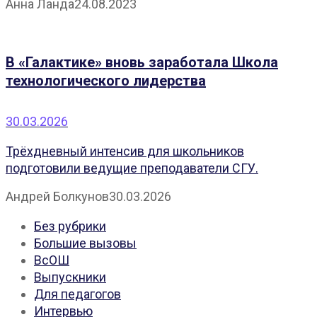
Анна Ланда
24.08.2023
В «Галактике» вновь заработала Школа
технологического лидерства
30.03.2026
Трёхдневный интенсив для школьников
подготовили ведущие преподаватели СГУ.
Андрей Болкунов
30.03.2026
Без рубрики
Большие вызовы
ВсОШ
Выпускники
Для педагогов
Интервью