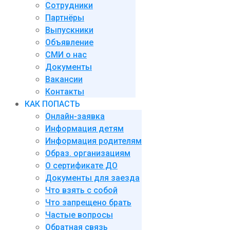
Сотрудники
Партнёры
Выпускники
Объявление
СМИ о нас
Документы
Вакансии
Контакты
КАК ПОПАСТЬ
Онлайн-заявка
Информация детям
Информация родителям
Образ. организациям
О сертификате ДО
Документы для заезда
Что взять с собой
Что запрещено брать
Частые вопросы
Обратная связь