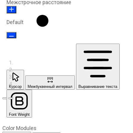
Межстрочное расстояние
Default
Курсор
Межбуквенный интервал
Выравнивание текста
Предыдущий слайд
Следующий слайд
Font Weight
Color Modules