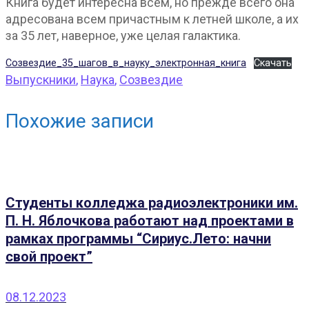
Книга будет интересна всем, но прежде всего она
адресована всем причастным к летней школе, а их
за 35 лет, наверное, уже целая галактика.
Созвездие_35_шагов_в_науку_электронная_книга
Скачать
Выпускники
,
Наука
,
Созвездие
Похожие записи
Студенты колледжа радиоэлектроники им.
П. Н. Яблочкова работают над проектами в
рамках программы “Сириус.Лето: начни
свой проект”
08.12.2023