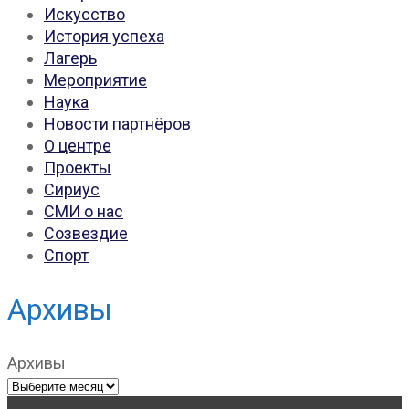
Искусство
История успеха
Лагерь
Мероприятие
Наука
Новости партнёров
О центре
Проекты
Сириус
СМИ о нас
Созвездие
Спорт
Архивы
Архивы