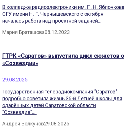
В колледже радиоэлектроники им. П. Н. Яблочкова
СГУ имени Н. Г. Чернышевского с октября
началась работа над проектной задачей...
Мария Браташова
08.12.2023
ГТРК «Саратов» выпустила цикл сюжетов о
«Созвездии»
29.08.2025
Государственная телерадиокомпания "Саратов"
подробно осветила жизнь 36-й Летней школы для
одарённых детей Саратовской области
"Созвездие"....
Андрей Болкунов
29.08.2025