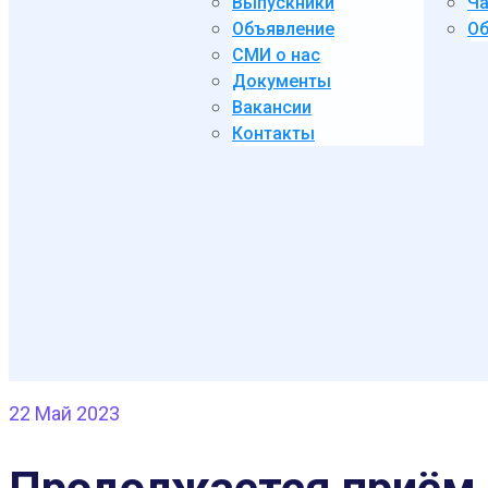
Выпускники
Ча
Объявление
Об
СМИ о нас
Документы
Вакансии
Контакты
22
Май 2023