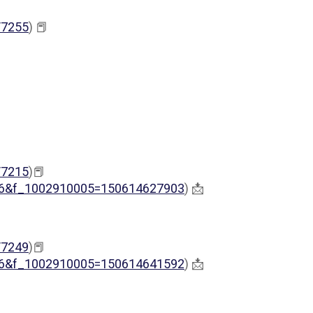
/7255
) 📕
/7215
)📕
0016&f_1002910005=150614627903
) 📩
/7249
)📕
0016&f_1002910005=150614641592
) 📩