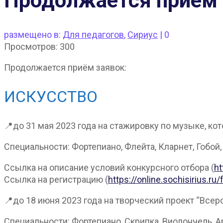
Продолжается приём 
размещено в:
Для педагогов
,
Сириус
|
0
Просмотров:
300
Продолжается приём заявок:
ИСКУССТВО
📍до 31 мая 2023 года на стажировку по музыке, кот
Специальности: Фортепиано, Флейта, Кларнет, Гобой
Ссылка на описание условий конкурсного отбора (
ht
Ссылка на регистрацию (
https://online.sochisiriu
📍до 18 июня 2023 года на творческий проект “Всеро
Специальности: Фортепиано, Скрипка, Виолончель, А