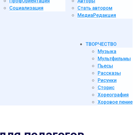
ПрофОриентация
Авторы
Социализация
Стать автором
МедиаРедакция
ТВОРЧЕСТВО
Музыка
Мультфильмы
Пьесы
Рассказы
Рисунки
Сторис
Хореография
Хоровое пение