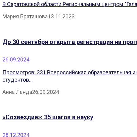
В Саратовской области Региональным центром "Галак
Мария Браташова
13.11.2023
До 30 сентября открыта регистрация на про
26.09.2024
Просмотров: 331 Всероссийская образовательная ин
студентов...
Анна Ланда
26.09.2024
«Созвездие»: 35 шагов в науку
28.12.2024