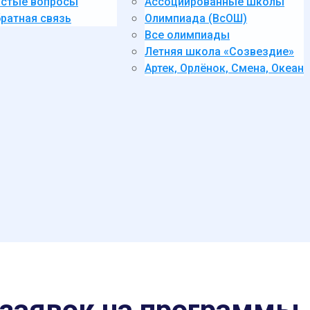
стые вопросы
Ассоциированные школы
ратная связь
Олимпиада (ВсОШ)
Все олимпиады
Летняя школа «Созвездие»
Артек, Орлёнок, Смена, Океан