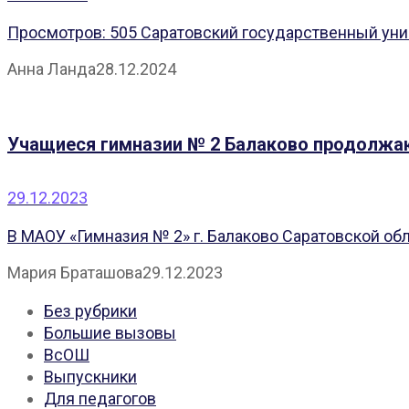
Просмотров: 505 Саратовский государственный униве
Анна Ланда
28.12.2024
Учащиеся гимназии № 2 Балаково продолжа
29.12.2023
В МАОУ «Гимназия № 2» г. Балаково Саратовской обл
Мария Браташова
29.12.2023
Без рубрики
Большие вызовы
ВсОШ
Выпускники
Для педагогов