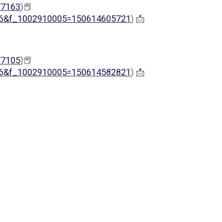
/7163
)📕
0016&f_1002910005=150614605721
) 📩
/7105
)📕
0016&f_1002910005=150614582821
) 📩