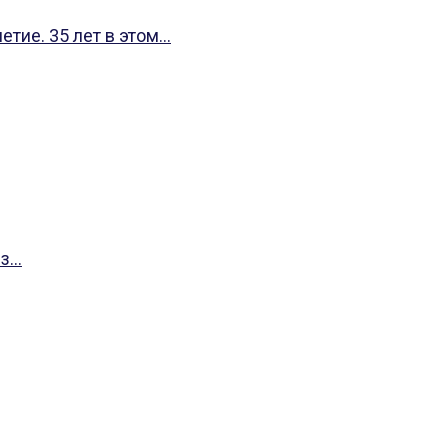
ие. 35 лет в этом...
...