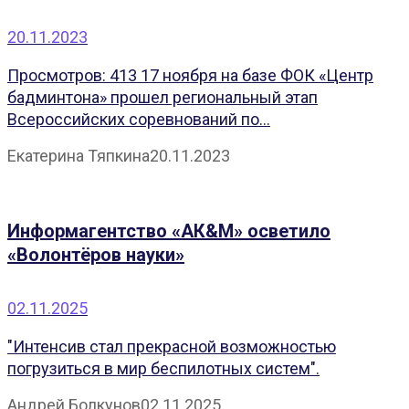
20.11.2023
Просмотров: 413 17 ноября на базе ФОК «Центр
бадминтона» прошел региональный этап
Всероссийских соревнований по...
Екатерина Тяпкина
20.11.2023
Информагентство «АК&М» осветило
«Волонтёров науки»
02.11.2025
"Интенсив стал прекрасной возможностью
погрузиться в мир беспилотных систем".
Андрей Болкунов
02.11.2025