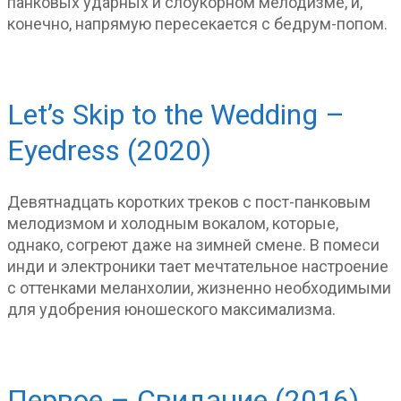
панковых ударных и слоукорном мелодизме, и,
конечно, напрямую пересекается с бедрум-попом.
Let’s Skip to the Wedding –
Eyedress (2020)
Девятнадцать коротких треков с пост-панковым
мелодизмом и холодным вокалом, которые,
однако, согреют даже на зимней смене. В помеси
инди и электроники тает мечтательное настроение
с оттенками меланхолии, жизненно необходимыми
для удобрения юношеского максимализма.
Первое – Свидание (2016)