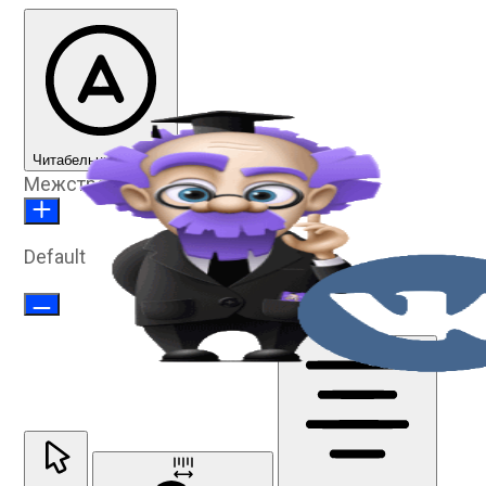
Читабельный шрифт
Межстрочное расстояние
Default