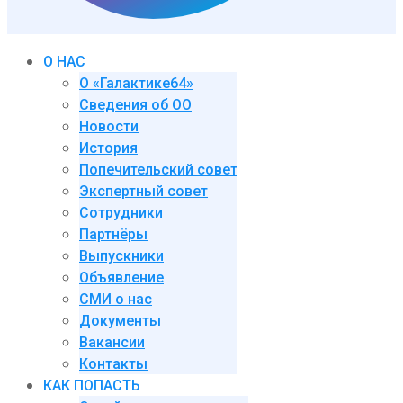
О НАС
О «Галактике64»
Сведения об ОО
Новости
История
Попечительский совет
Экспертный совет
Сотрудники
Партнёры
Выпускники
Объявление
СМИ о нас
Документы
Вакансии
Контакты
КАК ПОПАСТЬ