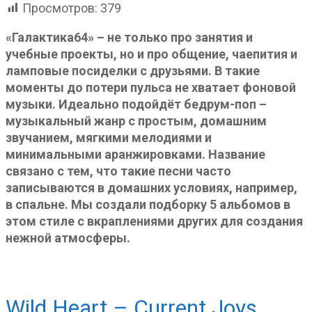
Просмотров:
379
«Галактика64» – не только про занятия и
учебные проекты, но и про общение, чаепития и
ламповые посиделки с друзьями. В такие
моменты до потери пульса не хватает фоновой
музыки. Идеально подойдёт бедрум-поп –
музыкальный жанр с простым, домашним
звучанием, мягкими мелодиями и
минимальными аранжировками. Название
связано с тем, что такие песни часто
записываются в домашних условиях, например,
в спальне. Мы создали подборку 5 альбомов в
этом стиле с вкраплениями других для создания
нежной атмосферы.
Wild Heart – Current Joys