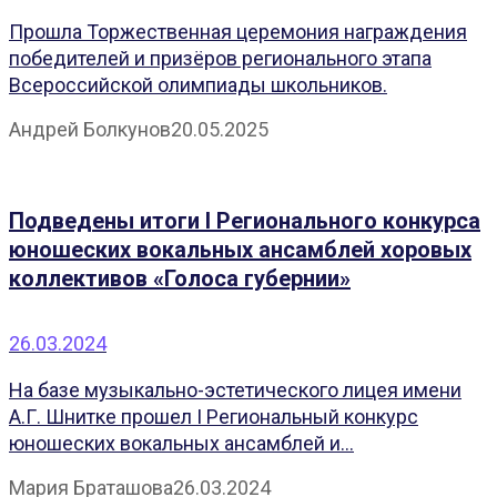
Прошла Торжественная церемония награждения
победителей и призёров регионального этапа
Всероссийской олимпиады школьников.
Андрей Болкунов
20.05.2025
Подведены итоги I Регионального конкурса
юношеских вокальных ансамблей хоровых
коллективов «Голоса губернии»
26.03.2024
На базе музыкально-эстетического лицея имени
А.Г. Шнитке прошел I Региональный конкурс
юношеских вокальных ансамблей и...
Мария Браташова
26.03.2024