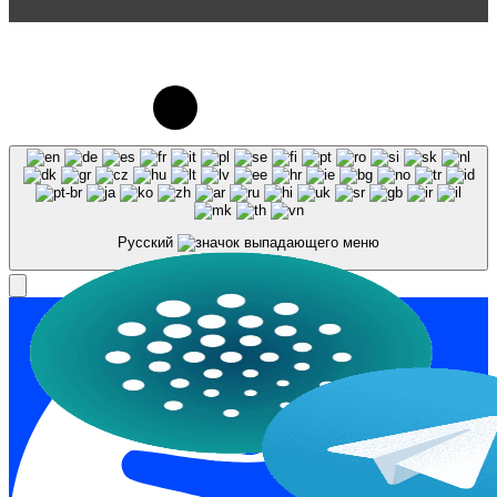
© 2023-2026, Центр "Галактика64". При
использовании материалов сайта galaktika64.ru
ссылка на источник обязательна.
Русский