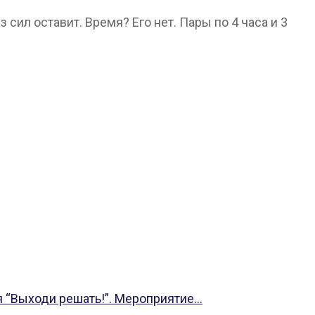
сил оставит. Время? Его нет. Пары по 4 часа и 3
 “Выходи решать!”. Мероприятие...