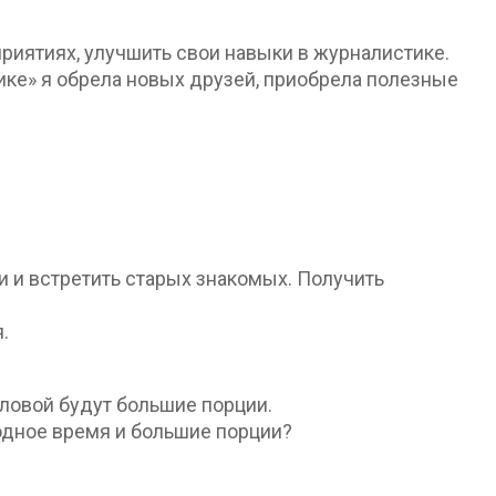
риятиях, улучшить свои навыки в журналистике.
ике» я обрела новых друзей, приобрела полезные
 и встретить старых знакомых. Получить
.
оловой будут большие порции.
бодное время и большие порции?