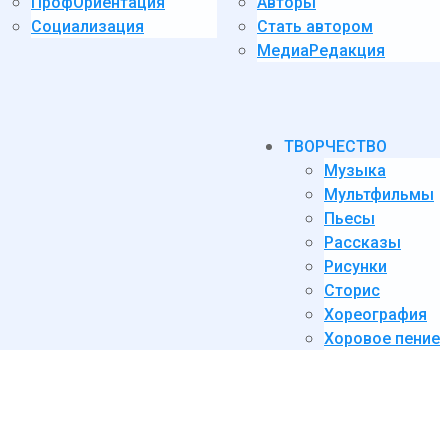
ПрофОриентация
Авторы
Социализация
Стать автором
МедиаРедакция
ТВОРЧЕСТВО
Музыка
Мультфильмы
Пьесы
Рассказы
Рисунки
Сторис
Хореография
Хоровое пение