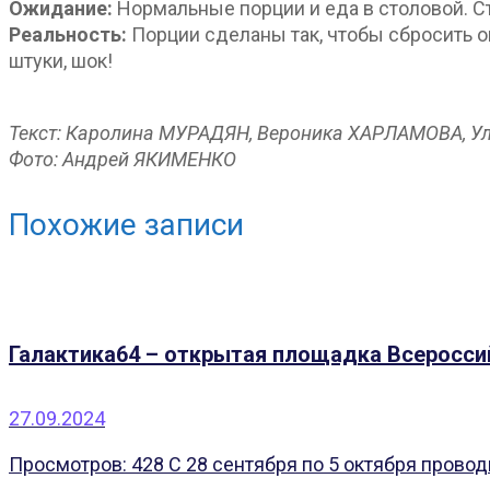
Ожидание:
Нормальные порции и еда в столовой. Ст
Реальность:
Порции сделаны так, чтобы сбросить ок
штуки, шок!
Текст: Каролина МУРАДЯН, Вероника ХАРЛАМОВА, 
Фото: Андрей ЯКИМЕНКО
Похожие записи
Галактика64 – открытая площадка Всеросси
27.09.2024
Просмотров: 428 С 28 сентября по 5 октября провод