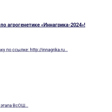
о агрогенетике «Иннагрика-2024»!
о ссылке: http://innagrika.ru...
этапа ВсОШ...