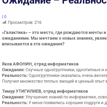
Ожидание – Реальнос
|
0
Просмотров:
216
«Галактика» – это место, где рождаются мечты 
ожиданиями. Мы мечтаем о новых знаниях, увлек
вписывается в эти ожидания?
Яков АФОНИН, отряд информатиков
Ожидания:
Скучные одногруппники, однотипные и 
Реальность:
Одногруппники оказались очень весел
Получил множество теплых эмоций и ценный опыт 
Тимур УТИГИЛИЕВ, отряд информатиков
Ожидания:
Улучшение знаний по информатике, осво
Реальность:
У меня появились хорошие подруги и д