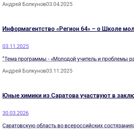
Андрей Болкунов
03.04.2025
Информагентство «Регион 64» – о Школе мо
03.11.2025
"Тема программы - «Молодой учитель и проблемы р
Андрей Болкунов
03.11.2025
Юные химики из Саратова участвуют в закл
30.03.2026
Саратовскую область во всероссийских состязания