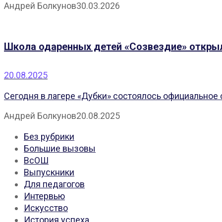
Андрей Болкунов
30.03.2026
Школа одаренных детей «Созвездие» откры
20.08.2025
Сегодня в лагере «Дубки» состоялось официальное 
Андрей Болкунов
20.08.2025
Без рубрики
Большие вызовы
ВсОШ
Выпускники
Для педагогов
Интервью
Искусство
История успеха