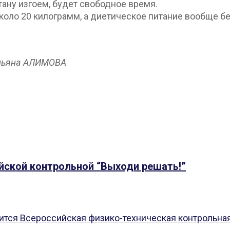
ану изгоем, будет свободное время.
оло 20 килограмм, а диетическое питание вообще без 
Ульяна АЛИМОВА
йской контрольной “Выходи решать!”
ится Всероссийская физико-техническая контрольная