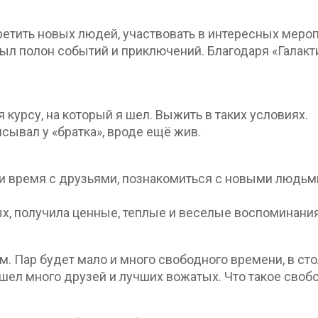
ретить новых людей, участвовать в интересных мероп
был полон событий и приключений. Благодаря «Галакт
 курсу, на который я шел. Выжить в таких условиях.
исывал у «братка», вроде ещё жив.
и время с друзьями, познакомиться с новыми людьми
х, получила ценные, теплые и веселые воспоминания
ем. Пар будет мало и много свободного времени, в ст
ашел много друзей и лучших вожатых. Что такое сво