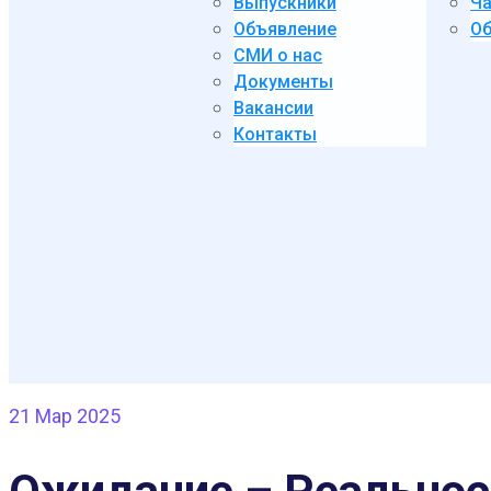
Выпускники
Ча
Объявление
Об
СМИ о нас
Документы
Вакансии
Контакты
21
Мар 2025