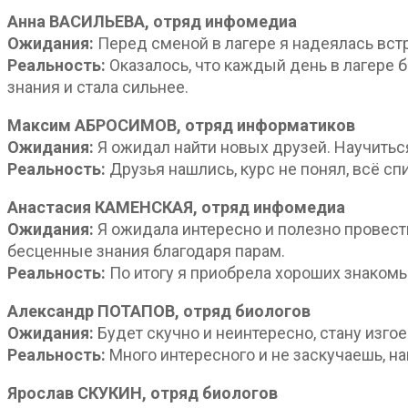
Анна ВАСИЛЬЕВА, отряд инфомедиа
Ожидания:
Перед сменой в лагере я надеялась вст
Реальность:
Оказалось, что каждый день в лагере 
знания и стала сильнее.
Максим АБРОСИМОВ, отряд информатиков
Ожидания:
Я ожидал найти новых друзей. Научиться
Реальность:
Друзья нашлись, курс не понял, всё сп
Анастасия КАМЕНСКАЯ, отряд инфомедиа
Ожидания:
Я ожидала интересно и полезно провест
бесценные знания благодаря парам.
Реальность:
По итогу я приобрела хороших знакомы
Александр ПОТАПОВ, отряд биологов
Ожидания:
Будет скучно и неинтересно, стану изго
Реальность:
Много интересного и не заскучаешь, н
Ярослав СКУКИН, отряд биологов