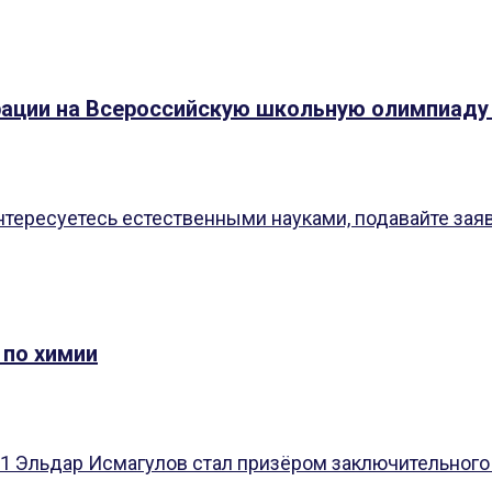
ации на Всероссийскую школьную олимпиаду п
тересуетесь естественными науками, подавайте заявку п
 по химии
 1 Эльдар Исмагулов стал призёром заключительного 