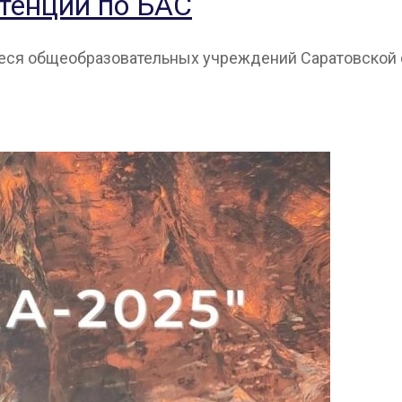
тенций по БАС
еся общеобразовательных учреждений Саратовской об