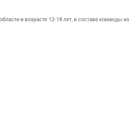
ласти в возрасте 12-18 лет, в составе команды из