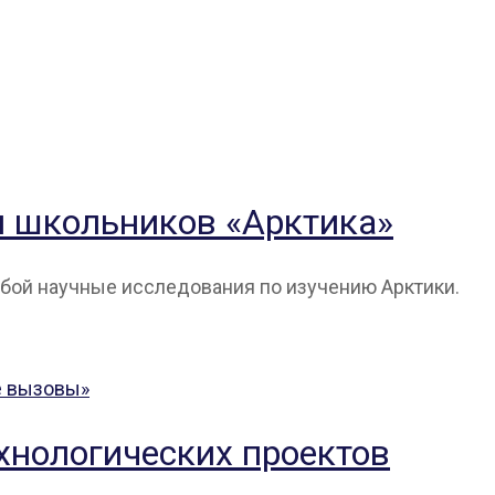
 школьников «Арктика»
обой научные исследования по изучению Арктики.
хнологических проектов