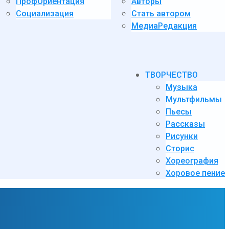
ПрофОриентация
Авторы
Социализация
Стать автором
МедиаРедакция
ТВОРЧЕСТВО
Музыка
Мультфильмы
Пьесы
Рассказы
Рисунки
Сторис
Хореография
Хоровое пение