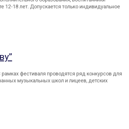
е 12-18 лет. Допускается только индивидуальное
ву”
 В рамках фестиваля проводятся ряд конкурсов для
ванных музыкальных школ и лицеев, детских