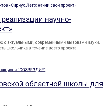
 реализации научно-
ект»
ную с актуальными, современными вызовами науки,
ать школьника в течение всего проекта.
овской областной школы для