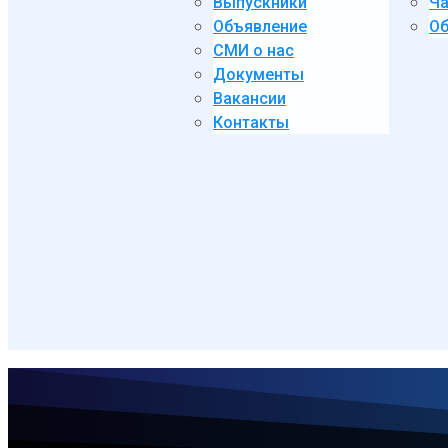
Выпускники
Ча
Объявление
Об
СМИ о нас
Документы
Вакансии
Контакты