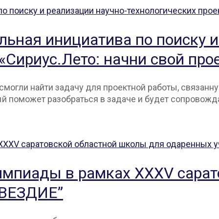
льная инициатива по поиску и
«Сириус.Лето: начни свой про
 смогли найти задачу для проектной работы, связан
рый поможет разобраться в задаче и будет сопровожд
мпиады в рамках XXXV cарат
ЗВЕЗДИЕ”