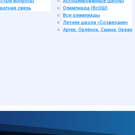
стые вопросы
Ассоциированные школы
ратная связь
Олимпиада (ВсОШ)
Все олимпиады
Летняя школа «Созвездие»
Артек, Орлёнок, Смена, Океан