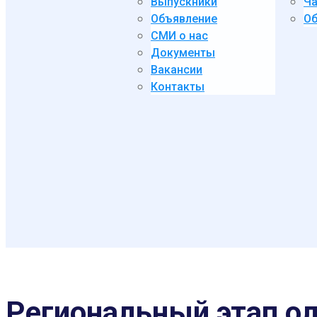
Выпускники
Ча
Объявление
Об
СМИ о нас
Документы
Вакансии
Контакты
Региональный этап о