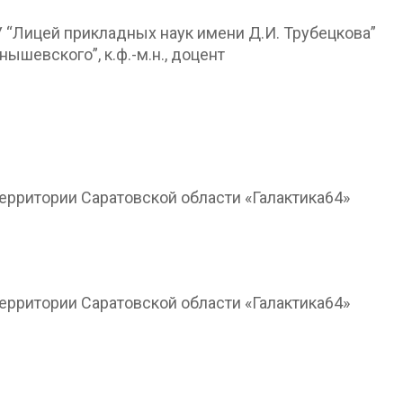
 “Лицей прикладных наук имени Д.И. Трубецкова”
шевского”, к.ф.-м.н., доцент
ерритории Саратовской области «Галактика64»
ерритории Саратовской области «Галактика64»