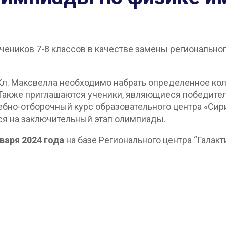
чеников 7-8 классов в качестве замены регионально
Кл. Максвелла необходимо набрать определенное кол
акже приглашаются ученики, являющиеся победителя
но-отборочный курс образовательного центра «Сириу
ся на заключительный этап олимпиады.
нваря 2024 года
на базе Регионального центра “Галакт