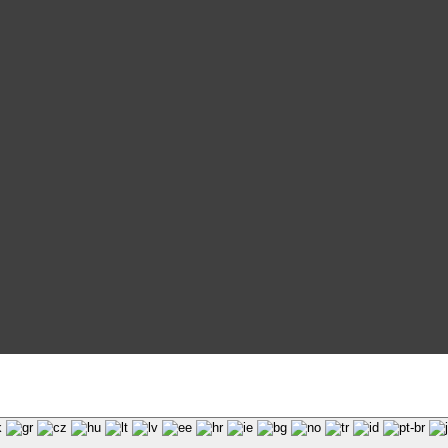
и материалов сайта galaktika64.ru ссылка на источник