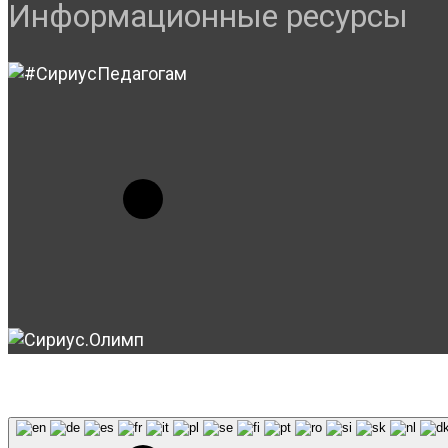
Информационные ресурсы
© 2023-2026, Центр "Галактика64". При использовани