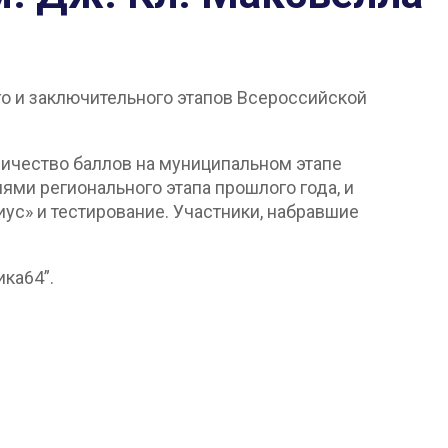
го и заключительного этапов Всероссийской
ичество баллов на муниципальном этапе
ми регионального этапа прошлого года, и
с» и тестирование. Участники, набравшие
ика64”.