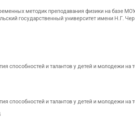
ременных методик преподавания физики на базе МОУ
ский государственный университет имени Н.Г. Черны
ия способностей и талантов у детей и молодежи на т
ия способностей и талантов у детей и молодежи на т
4