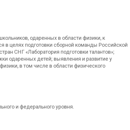
кольников, одаренных в области физики, к
ся в целях подготовки сборной команды Российской
тран СНГ «Лаборатория подготовки талантов»;
ки одаренных детей; выявления и развитие у
физики, в том числе в области физического
льного и федерального уровня.