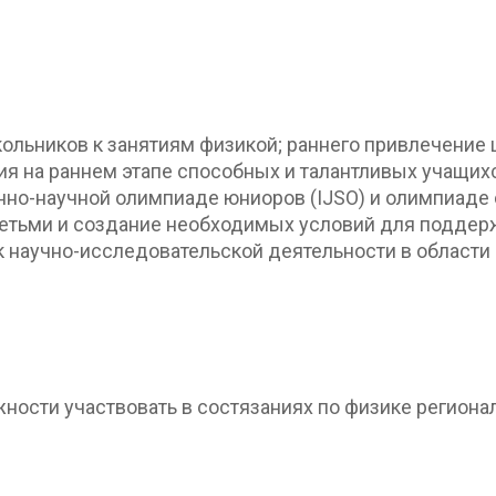
льников к занятиям физикой; раннего привлечение ш
 на раннем этапе способных и талантливых учащих
но-научной олимпиаде юниоров (IJSO) и олимпиаде с
етьми и создание необходимых условий для поддерж
 научно-исследовательской деятельности в области 
ности участвовать в состязаниях по физике региона