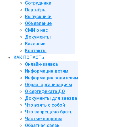
Сотрудники
Партнёры
Выпускники
Объявление
СМИ о нас
Документы
Вакансии
Контакты
КАК ПОПАСТЬ
Онлайн-заявка
Информация детям
Информация родителям
Образ. организациям
О сертификате ДО
Документы для заезда
Что взять с собой
Что запрещено брать
Частые вопросы
Обратная связь