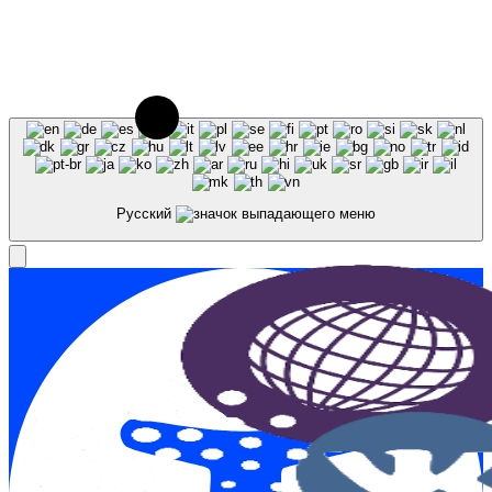
© 2023-2026, Центр "Галактика64". При
использовании материалов сайта galaktika64.ru
ссылка на источник обязательна.
Русский