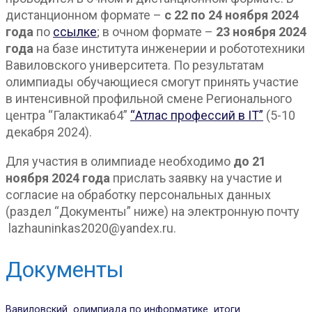
дистанционном формате –
с 22 по 24 ноября 2024
года
по
ссылке
; в очном формате –
23 ноября 2024
года
на базе института инженерии и робототехники
Вавиловского университета. По результатам
олимпиады обучающиеся смогут принять участие
в интенсивной профильной смене Регионального
центра “Галактика64”
“Атлас профессий в IT”
(5-10
декабря 2024).
Для участия в олимпиаде необходимо
до 21
ноября 2024 года
прислать заявку на участие и
согласие на обработку персональных данных
(раздел “Документы” ниже) на электронную почту
lazhauninkas2020@yandex.ru.
Документы
Вавиловский_олимпиада по информатике_итоги