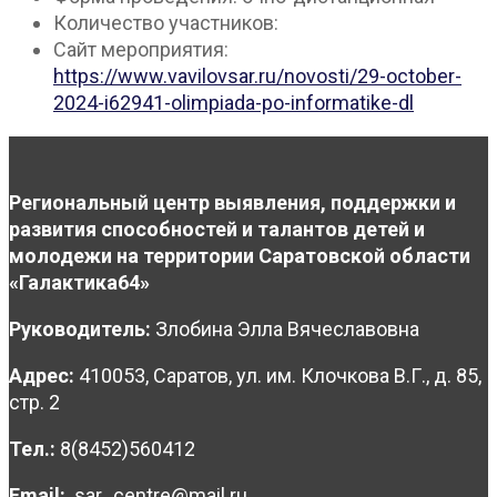
Количество участников:
Сайт мероприятия:
https://www.vavilovsar.ru/novosti/29-october-
2024-i62941-olimpiada-po-informatike-dl
Региональный центр выявления, поддержки и
развития способностей и талантов детей и
молодежи на территории Саратовской области
«Галактика64»
Руководитель:
Злобина Элла Вячеславовна
Адрес:
410053, Саратов, ул. им. Клочкова В.Г., д. 85,
стр. 2
Тел.:
8(8452)560412
Email:
sar_centre@mail.ru