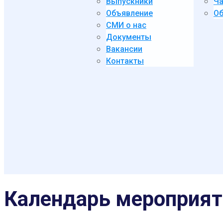
Выпускники
Ча
Объявление
Об
СМИ о нас
Документы
Вакансии
Контакты
Календарь мероприят