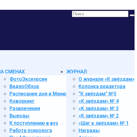
Поиск:
НА СМЕНАХ
ЖУРНАЛ
ФотоЭкскурсия
О журнале «К звёздам»
ВидеоОбзор
Колонка редактора
Расписание дня и Меню
“К звёздам” №5
Коворкинг
«К звёздам» № 4
Развлечения
«К звёздам» № 3
Выезды
«К звёздам» № 2
К поступлению в вуз
«Шаг к звёздам» № 1
Работа психолога
Награды