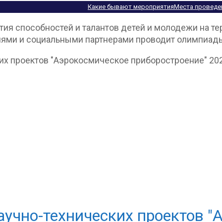
Какие бывают мероприятия
Места проведе
ия способностей и талантов детей и молодежи на те
иями и социальными партнерами проводит олимпиады
учно-технических проектов "