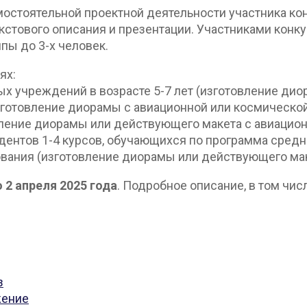
остоятельной проектной деятельности участника ко
кстового описания и презентации. Участниками конк
пы до 3-х человек.
ях:
х учреждений в возрасте 5-7 лет (изготовление дио
зготовление диорамы с авиационной или космической
вление диорамы или действующего макета с авиацион
удентов 1-4 курсов, обучающихся по программа средн
вания (изготовление диорамы или действующего маке
 2 апреля 2025 года
. Подробное описание, в том чис
з
жение