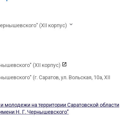
ернышевского" (XII корпус)
ышевского" (XII корпус)
вского" (г. Саратов, ул. Вольская, 10а, XII
 и молодежи на территории Саратовской области
имени Н. Г. Чернышевского”