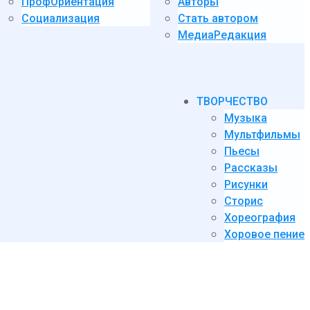
ПрофОриентация
Авторы
Социализация
Стать автором
МедиаРедакция
ТВОРЧЕСТВО
Музыка
Мультфильмы
Пьесы
Рассказы
Рисунки
Сторис
Хореография
Хоровое пение