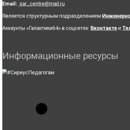
Email:
sar_centre@mail.ru
Является структурным подразделением
Инженерно
Аккаунты «Галактики64» в соцсетях:
Вконтакте
и
Те
Информационные ресурсы