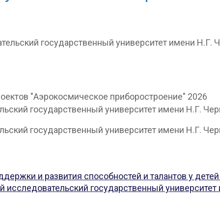
ельский государственный университет имени Н.Г. Ч
ьский государственный университет имени Н.Г. Черн
кий государственный университет имени Н.Г. Черныше
ддержки и развития способностей и талантов у детей
й исследовательский государственный университет 