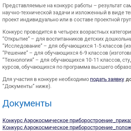
Представляемые на конкурс работы – результат сам
научно-технической задачи и изложенный в виде те
проект индивидуально или в составе проектной груп
Конкурс проводится в четырех возрастных категори
“Открытие” – для воспитанников детских дошкольны
“Исследование” – для обучающихся 1-5 классов (и
“Решение” – для обучающихся 6-9 классов (изгото
“Технология” – для обучающихся 10-11 классов, ст
курсов, обучающихся по программа высшего образо
Для участия в конкуре необходимо
подать заявку
до
“Документы” ниже).
Документы
Конкурс Аэрокосмическое приборостроение_прика
Конкурс Аэрокосмическое приборостроение_поло