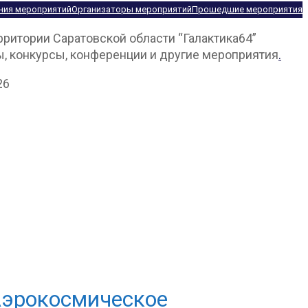
ния мероприятий
Организаторы мероприятий
Прошедшие мероприятия
рритории Саратовской области “Галактика64”
, конкурсы, конференции и другие мероприятия
.
Аэрокосмическое