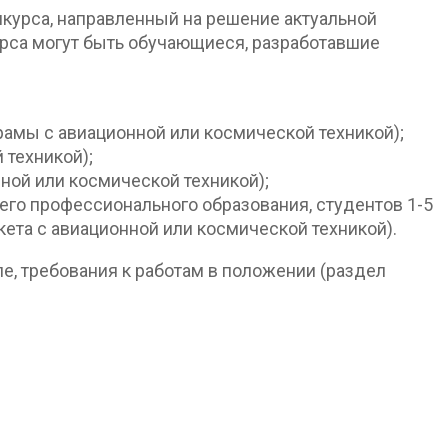
нкурса, направленный на решение актуальной
урса могут быть обучающиеся, разработавшие
рамы с авиационной или космической техникой);
 техникой);
ной или космической техникой);
его профессионального образования, студентов 1-5
та с авиационной или космической техникой).
ле, требования к работам в положении (раздел